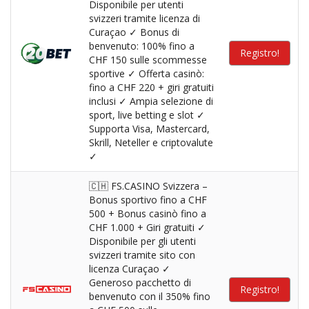
Disponibile per utenti
svizzeri tramite licenza di
Curaçao ✓ Bonus di
benvenuto: 100% fino a
Registro!
CHF 150 sulle scommesse
sportive ✓ Offerta casinò:
fino a CHF 220 + giri gratuiti
inclusi ✓ Ampia selezione di
sport, live betting e slot ✓
Supporta Visa, Mastercard,
Skrill, Neteller e criptovalute
✓
🇨🇭 FS.CASINO Svizzera –
Bonus sportivo fino a CHF
500 + Bonus casinò fino a
CHF 1.000 + Giri gratuiti ✓
Disponibile per gli utenti
svizzeri tramite sito con
licenza Curaçao ✓
Generoso pacchetto di
Registro!
benvenuto con il 350% fino