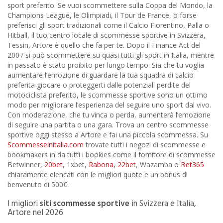
sport preferito. Se vuoi scommettere sulla Coppa del Mondo, la
Champions League, le Olimpiadi, il Tour de France, o forse
preferisci gli sport tradizionali come il Calcio Fiorentino, Palla o
Hitball, il tuo centro locale di scommesse sportive in Svizzera,
Tessin, Artore è quello che fa per te. Dopo il Finance Act del
2007 si può scommettere su quasi tutti gli sport in Italia, mentre
in passato è stato proibito per lungo tempo. Sia che tu voglia
aumentare l’emozione di guardare la tua squadra di calcio
preferita giocare o proteggerti dalle potenziali perdite del
motociclista preferito, le scommesse sportive sono un ottimo
modo per migliorare l’esperienza del seguire uno sport dal vivo.
Con moderazione, che tu vinca o perda, aumenterà l’emozione
di seguire una partita o una gara. Trova un centro scommesse
sportive oggi stesso a Artore e fai una piccola scommessa. Su
Scommesseinitalia.com
trovate tutti i negozi di scommesse e
bookmakers in da tutti i bookies come il fornitore di scommesse
Betwinner,
20bet
, 1xbet,
Rabona
,
22bet
, Wazamba o
Bet365
chiaramente elencati con le migliori quote e un bonus di
benvenuto di 500€.
I migliori
siti scommesse sportive
in Svizzera e Italia,
Artore nel 2026