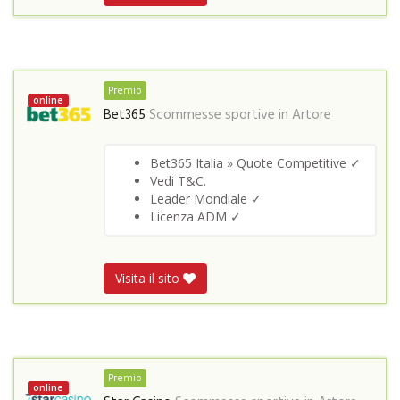
Premio
online
Bet365
Scommesse sportive in
Artore
Bet365 Italia » Quote Competitive ✓
Vedi T&C.
Leader Mondiale ✓
Licenza ADM ✓
Visita il sito
Premio
online