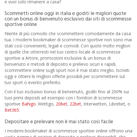
e vuoi solo rimanere a casa?
Scommetti online oggi in italia e goditi le migliori quote
con un bonus di benvenuto esclusivo dai siti di scommesse
sportive online
Niente di più comodo che scommettere comodamente da casa
tua. I moderni bookmaker di scommesse sportive non sono mai
stati così convenienti, legali e comodi. Con quote molto migliori
di quelle che otterresti nel tuo centro locale di scommesse
sportive a Artore, promozioni esclusive & un bonus di
benvenuto e metodi di deposito e prelievo sicuri e rapidi,
scommettere online sugli sport non è mai stato meglio. Iscriviti
oggi e ottieni le migliori offerte possibili per scommettere sul
tuo sport o evento preferito.
Con il tuo esclusivo bonus di benvenuto, goditi fino al 200% sui
tuoi primi depositi ad esempio con i fornitori di scommesse
sportive
Bahigo
. Wettigo,
20bet
,
22bet
, Interwetten, Librebet, o
Bet365
.
Depositare e prelevare non è mai stato così facile
I moderni bookmaker di scommesse sportive online offrono una
vasta gamma di opzioni di deposito e prelievo disponibili, che