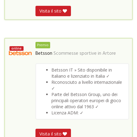
Visita il sito
Premio
online
Betsson
Scommesse sportive in
Artore
Betsson IT » Sito disponibile in
Italiano e lizenziato in Italia ✓
Riconosciuto a livello internazionale
✓
Parte del Betsson Group, uno dei
principali operatori europei di gioco
online attivo dal 1963 ✓
Licenza ADM: ✓
Visita il sito