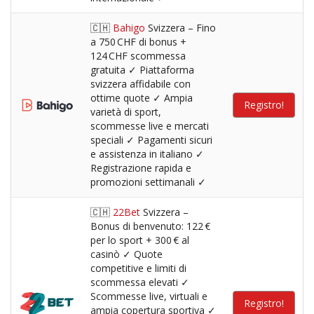
🇨🇭
Bahigo
Svizzera – Fino
a 750 CHF di bonus +
124 CHF scommessa
gratuita ✓ Piattaforma
svizzera affidabile con
ottime quote ✓ Ampia
Registro!
varietà di sport,
scommesse live e mercati
speciali ✓ Pagamenti sicuri
e assistenza in italiano ✓
Registrazione rapida e
promozioni settimanali ✓
🇨🇭
22Bet
Svizzera –
Bonus di benvenuto: 122 €
per lo sport + 300 € al
casinò ✓ Quote
competitive e limiti di
scommessa elevati ✓
Scommesse live, virtuali e
Registro!
ampia copertura sportiva ✓