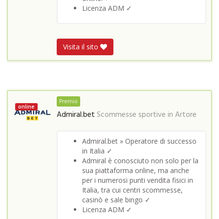
Licenza ADM ✓
Visita il sito
Premio
online
Admiral.bet
Scommesse sportive in
Artore
Admiral.bet » Operatore di successo
in Italia ✓
Admiral è conosciuto non solo per la
sua piattaforma online, ma anche
per i numerosi punti vendita fisici in
Italia, tra cui centri scommesse,
casinò e sale bingo ✓
Licenza ADM ✓