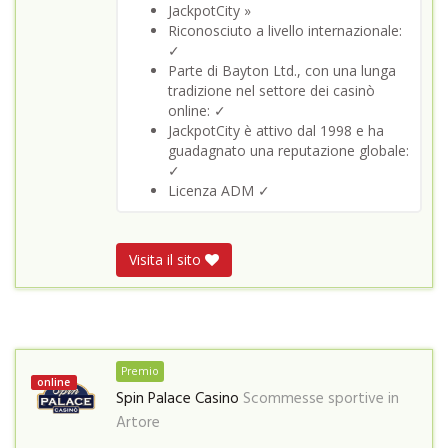
JackpotCity »
Riconosciuto a livello internazionale:
✓
Parte di Bayton Ltd., con una lunga
tradizione nel settore dei casinò
online: ✓
JackpotCity è attivo dal 1998 e ha
guadagnato una reputazione globale:
✓
Licenza ADM ✓
Visita il sito
Premio
online
Spin Palace Casino
Scommesse sportive in
Artore