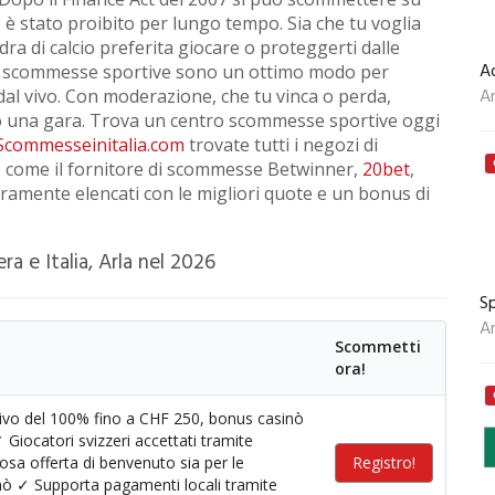
to è stato proibito per lungo tempo. Sia che tu voglia
a di calcio preferita giocare o proteggerti dalle
A
, le scommesse sportive sono un ottimo modo per
Ar
dal vivo. Con moderazione, che tu vinca o perda,
o una gara. Trova un centro scommesse sportive oggi
Scommesseinitalia.com
trovate tutti i negozi di
 come il fornitore di scommesse Betwinner,
20bet
,
ramente elencati con le migliori quote e un bonus di
ra e Italia, Arla nel 2026
Sp
Ar
Scommetti
ora!
ivo del 100% fino a CHF 250, bonus casinò
✓ Giocatori svizzeri accettati tramite
sa offerta di benvenuto sia per le
Registro!
nò ✓ Supporta pagamenti locali tramite