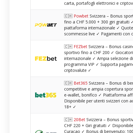
carta, portafogli elettronici e cripto
🇨🇭
Powbet
Svizzera – Bonus sport
fino a CHF 5.000 + 300 giri gratuiti 
piattaforma internazionale ✓ Quote 
scommesse live ✓ Pagamenti con cart
🇨🇭
FEZbet
Svizzera – Bonus casinò
sportivo fino a CHF 200 ✓ Giocatori 
internazionale ✓ Ampia selezione di 
programma VIP ✓ Supporta pagamenti
criptovalute ✓
🇨🇭
Bet365
Svizzera – Bonus di b
competitive e ampia copertura sporti
e-wallet, bonifico ✓ Piattaforma affi
Disponibile per utenti svizzeri con
18+ ✓
🇨🇭
20Bet
Svizzera – Bonus sporti
CHF 220 + Giri gratuiti ✓ Disponibile 
Curaçao ✓ Bonus di benvenuto: 10