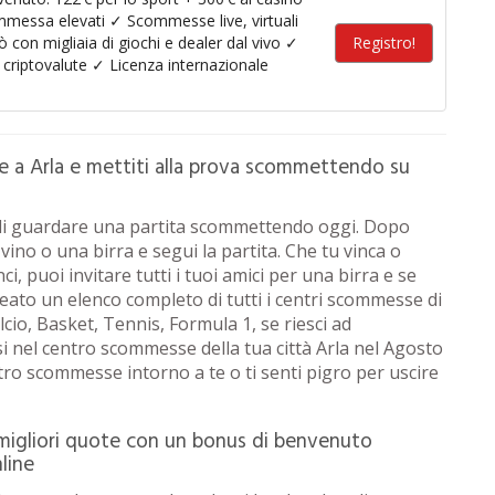
mmessa elevati ✓ Scommesse live, virtuali
con migliaia di giochi e dealer dal vivo ✓
Registro!
e criptovalute ✓ Licenza internazionale
se a Arla e mettiti alla prova scommettendo su
e di guardare una partita scommettendo oggi. Dopo
 vino o una birra e segui la partita. Che tu vinca o
nci, puoi invitare tutti i tuoi amici per una birra e se
reato un elenco completo di tutti i centri scommesse di
alcio, Basket, Tennis, Formula 1, se riesci ad
i nel centro scommesse della tua città Arla nel Agosto
tro scommesse intorno a te o ti senti pigro per uscire
e migliori quote con un bonus di benvenuto
line