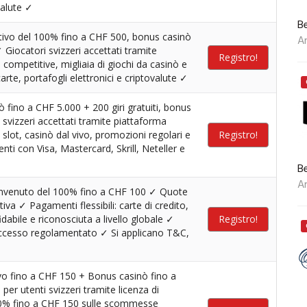
valute ✓
B
ivo del 100% fino a CHF 500, bonus casinò
Ar
✓ Giocatori svizzeri accettati tramite
Registro!
competitive, migliaia di giochi da casinò e
e, portafogli elettronici e criptovalute ✓
 fino a CHF 5.000 + 200 giri gratuiti, bonus
svizzeri accettati tramite piattaforma
slot, casinò dal vivo, promozioni regolari e
Registro!
 con Visa, Mastercard, Skrill, Neteller e
B
Ar
envenuto del 100% fino a CHF 100 ✓ Quote
va ✓ Pagamenti flessibili: carte di credito,
dabile e riconosciuta a livello globale ✓
Registro!
 accesso regolamentato ✓ Si applicano T&C,
vo fino a CHF 150 + Bonus casinò fino a
per utenti svizzeri tramite licenza di
0% fino a CHF 150 sulle scommesse