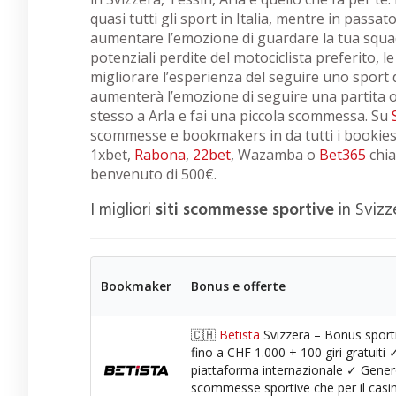
quasi tutti gli sport in Italia, mentre in passa
aumentare l’emozione di guardare la tua squadr
potenziali perdite del motociclista preferito
migliorare l’esperienza del seguire uno sport 
aumenterà l’emozione di seguire una partita 
stesso a Arla e fai una piccola scommessa. Su
scommesse e bookmakers in da tutti i bookies
1xbet,
Rabona
,
22bet
, Wazamba o
Bet365
chia
benvenuto di 500€.
I migliori
siti scommesse sportive
in Svizze
Bookmaker
Bonus e offerte
🇨🇭
Betista
Svizzera – Bonus sport
fino a CHF 1.000 + 100 giri gratuiti 
piattaforma internazionale ✓ Genero
scommesse sportive che per il casi