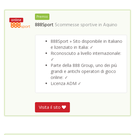
Premio
online
888Sport
Scommesse sportive in
Aquino
888Sport » Sito disponibile in Italiano
e lizenziato in Italia: ✓
Riconosciuto a livello internazionale:
✓
Parte della 888 Group, uno dei più
grandi e antichi operatori di gioco
online: ✓
Licenza ADM ✓
Visita il sito