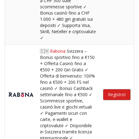
a CHF 500 sulle
scommesse sportive ✓
Bonus casinò fino a CHF
1.000 + 480 giri gratuiti sui
depositi ✓ Supporta Visa,
Skrill, Neteller e criptovalute
✓
🇨🇭
Rabona
Svizzera –
Bonus sportivo fino a €150
+ Offerta Casinò fino a
€500 + 200 Giri Gratis ✓
Offerta di benvenuto: 100%
fino a €500 + 200 FS nel
casinò ✓ Bonus Cashback
settimanale fino a €500 ✓
Registro!
Scommesse sportive,
casinò live e giochi virtuali
✓ Pagamenti sicuri con
carte, e-wallet e
criptovalute ✓ Disponibile
in Svizzera tramite licenza
internazionale ✓