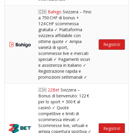
🇨🇭
Bahigo
Svizzera – Fino
a 750 CHF di bonus +
124 CHF scommessa
gratuita ✓ Piattaforma
svizzera affidabile con
ottime quote ✓ Ampia
Registro!
varietà di sport,
scommesse live e mercati
speciali ✓ Pagamenti sicuri
e assistenza in italiano ✓
Registrazione rapida e
promozioni settimanali ✓
🇨🇭
22Bet
Svizzera –
Bonus di benvenuto: 122 €
per lo sport + 300 € al
casinò ✓ Quote
competitive e limiti di
scommessa elevati ✓
Scommesse live, virtuali e
Registro!
ampia copertura sportiva ✓