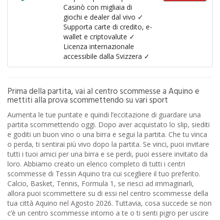
Casinò con migliaia di
giochi e dealer dal vivo ✓
Supporta carte di credito, e-
wallet e criptovalute ✓
Licenza internazionale
accessibile dalla Svizzera ✓
Prima della partita, vai al centro scommesse a Aquino e
mettiti alla prova scommettendo su vari sport
Aumenta le tue puntate e quindi l’eccitazione di guardare una
partita scommettendo oggi. Dopo aver acquistato lo slip, siediti
e goditi un buon vino o una birra e segui la partita. Che tu vinca
o perda, ti sentirai più vivo dopo la partita. Se vinci, puoi invitare
tutti i tuoi amici per una birra e se perdi, puoi essere invitato da
loro. Abbiamo creato un elenco completo di tutti i centri
scommesse di Tessin Aquino tra cui scegliere il tuo preferito.
Calcio, Basket, Tennis, Formula 1, se riesci ad immaginarli,
allora puoi scommettere su di essi nel centro scommesse della
tua città Aquino nel Agosto 2026. Tuttavia, cosa succede se non
c’è un centro scommesse intorno a te o ti senti pigro per uscire