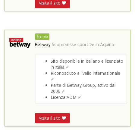
Visita il sito
Premio
online
Betway
Scommesse sportive in
Aquino
Sito disponibile in Italiano e lizenziato
in Italia ✓
Riconosciuto a livello internazionale
✓
Parte di Betway Group, attivo dal
2006 ✓
Licenza ADM ✓
Visita il sito