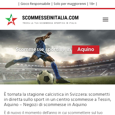
Skip
| Gioco Responsabile | Solo per maggiorenni | 18+ |
to
main
content
Toggl
navig
Scommesse sportive in
Aquino
È tornata la stagione calcistica in Svizzera: scommetti
in diretta sullo sport in un centro scommesse a Tessin,
Aquino – Negozi di scommesse in Aquino
È di nuovo il momento dell’anno in cui scommettere sul tuo