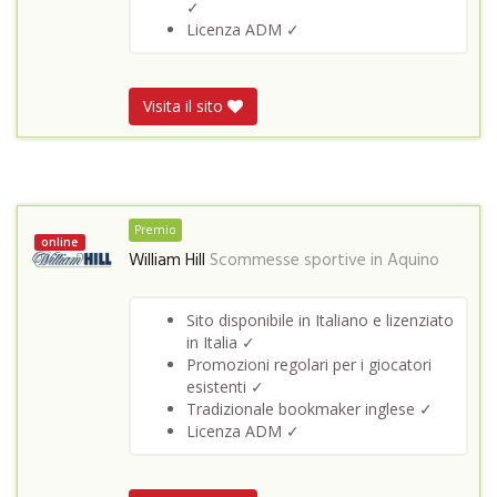
✓
Licenza ADM ✓
Visita il sito
Premio
online
William Hill
Scommesse sportive in
Aquino
Sito disponibile in Italiano e lizenziato
in Italia ✓
Promozioni regolari per i giocatori
esistenti ✓
Tradizionale bookmaker inglese ✓
Licenza ADM ✓