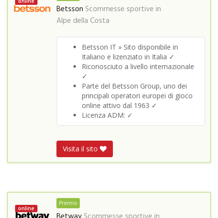
online
Betsson
Scommesse sportive in
Alpe della Costa
Betsson IT » Sito disponibile in
Italiano e lizenziato in Italia ✓
Riconosciuto a livello internazionale
✓
Parte del Betsson Group, uno dei
principali operatori europei di gioco
online attivo dal 1963 ✓
Licenza ADM: ✓
Visita il sito
Premio
online
Betway
Scommesse sportive in