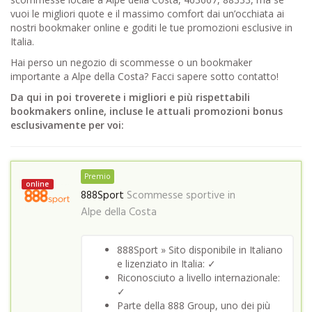
vuoi le migliori quote e il massimo comfort dai un’occhiata ai
nostri bookmaker online e goditi le tue promozioni esclusive in
Italia.
Hai perso un negozio di scommesse o un bookmaker
importante a Alpe della Costa? Facci sapere sotto contatto!
Da qui in poi troverete i migliori e più rispettabili
bookmakers online, incluse le attuali promozioni bonus
esclusivamente per voi:
Premio
online
888Sport
Scommesse sportive in
Alpe della Costa
888Sport » Sito disponibile in Italiano
e lizenziato in Italia: ✓
Riconosciuto a livello internazionale:
✓
Parte della 888 Group, uno dei più