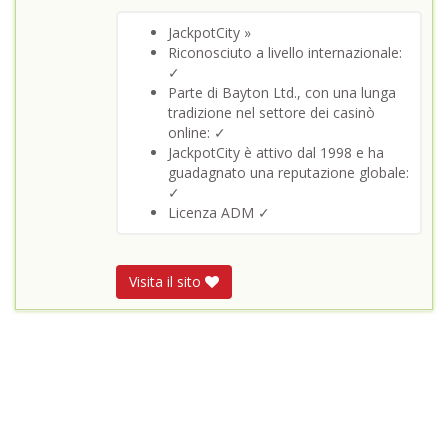
JackpotCity »
Riconosciuto a livello internazionale:
✓
Parte di Bayton Ltd., con una lunga
tradizione nel settore dei casinò
online: ✓
JackpotCity è attivo dal 1998 e ha
guadagnato una reputazione globale:
✓
Licenza ADM ✓
Visita il sito