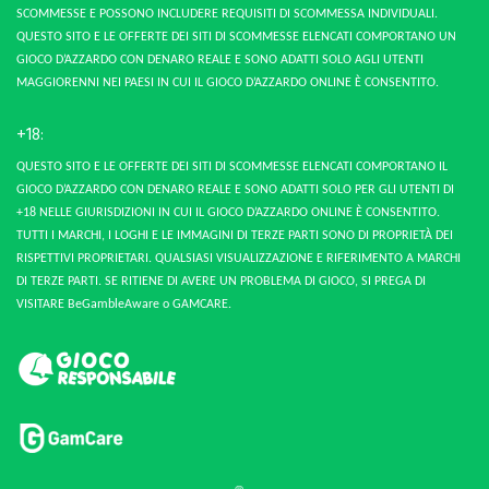
SCOMMESSE E POSSONO INCLUDERE REQUISITI DI SCOMMESSA INDIVIDUALI.
QUESTO SITO E LE OFFERTE DEI SITI DI SCOMMESSE ELENCATI COMPORTANO UN
GIOCO D’AZZARDO CON DENARO REALE E SONO ADATTI SOLO AGLI UTENTI
MAGGIORENNI NEI PAESI IN CUI IL GIOCO D’AZZARDO ONLINE È CONSENTITO.
+18:
QUESTO SITO E LE OFFERTE DEI SITI DI SCOMMESSE ELENCATI COMPORTANO IL
GIOCO D’AZZARDO CON DENARO REALE E SONO ADATTI SOLO PER GLI UTENTI DI
+18 NELLE GIURISDIZIONI IN CUI IL GIOCO D’AZZARDO ONLINE È CONSENTITO.
TUTTI I MARCHI, I LOGHI E LE IMMAGINI DI TERZE PARTI SONO DI PROPRIETÀ DEI
RISPETTIVI PROPRIETARI. QUALSIASI VISUALIZZAZIONE E RIFERIMENTO A MARCHI
DI TERZE PARTI. SE RITIENE DI AVERE UN PROBLEMA DI GIOCO, SI PREGA DI
VISITARE BeGambleAware o GAMCARE.