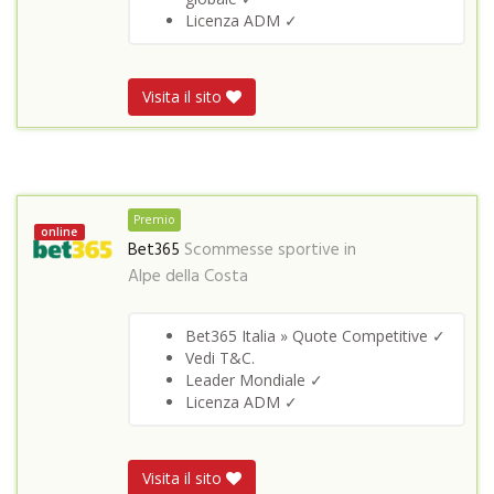
Licenza ADM ✓
Visita il sito
Premio
online
Bet365
Scommesse sportive in
Alpe della Costa
Bet365 Italia » Quote Competitive ✓
Vedi T&C.
Leader Mondiale ✓
Licenza ADM ✓
Visita il sito