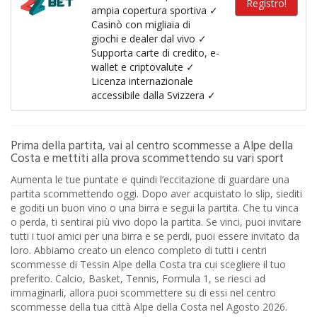
Registro!
ampia copertura sportiva ✓
Casinò con migliaia di
giochi e dealer dal vivo ✓
Supporta carte di credito, e-
wallet e criptovalute ✓
Licenza internazionale
accessibile dalla Svizzera ✓
Prima della partita, vai al centro scommesse a Alpe della
Costa e mettiti alla prova scommettendo su vari sport
Aumenta le tue puntate e quindi l’eccitazione di guardare una
partita scommettendo oggi. Dopo aver acquistato lo slip, siediti
e goditi un buon vino o una birra e segui la partita. Che tu vinca
o perda, ti sentirai più vivo dopo la partita. Se vinci, puoi invitare
tutti i tuoi amici per una birra e se perdi, puoi essere invitato da
loro. Abbiamo creato un elenco completo di tutti i centri
scommesse di Tessin Alpe della Costa tra cui scegliere il tuo
preferito. Calcio, Basket, Tennis, Formula 1, se riesci ad
immaginarli, allora puoi scommettere su di essi nel centro
scommesse della tua città Alpe della Costa nel Agosto 2026.