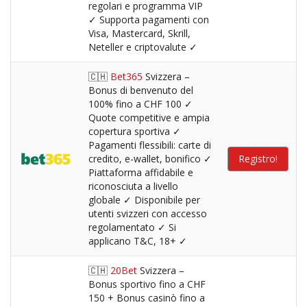
regolari e programma VIP
✓ Supporta pagamenti con
Visa, Mastercard, Skrill,
Neteller e criptovalute ✓
🇨🇭
Bet365
Svizzera –
Bonus di benvenuto del
100% fino a CHF 100 ✓
Quote competitive e ampia
copertura sportiva ✓
Pagamenti flessibili: carte di
credito, e-wallet, bonifico ✓
Registro!
Piattaforma affidabile e
riconosciuta a livello
globale ✓ Disponibile per
utenti svizzeri con accesso
regolamentato ✓ Si
applicano T&C, 18+ ✓
🇨🇭
20Bet
Svizzera –
Bonus sportivo fino a CHF
150 + Bonus casinò fino a