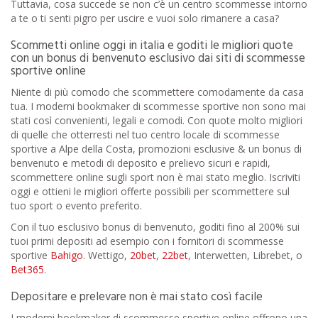
Tuttavia, cosa succede se non c’è un centro scommesse intorno
a te o ti senti pigro per uscire e vuoi solo rimanere a casa?
Scommetti online oggi in italia e goditi le migliori quote
con un bonus di benvenuto esclusivo dai siti di scommesse
sportive online
Niente di più comodo che scommettere comodamente da casa
tua. I moderni bookmaker di scommesse sportive non sono mai
stati così convenienti, legali e comodi. Con quote molto migliori
di quelle che otterresti nel tuo centro locale di scommesse
sportive a Alpe della Costa, promozioni esclusive & un bonus di
benvenuto e metodi di deposito e prelievo sicuri e rapidi,
scommettere online sugli sport non è mai stato meglio. Iscriviti
oggi e ottieni le migliori offerte possibili per scommettere sul
tuo sport o evento preferito.
Con il tuo esclusivo bonus di benvenuto, goditi fino al 200% sui
tuoi primi depositi ad esempio con i fornitori di scommesse
sportive
Bahigo
. Wettigo,
20bet
,
22bet
, Interwetten, Librebet, o
Bet365
.
Depositare e prelevare non è mai stato così facile
I moderni bookmaker di scommesse sportive online offrono una