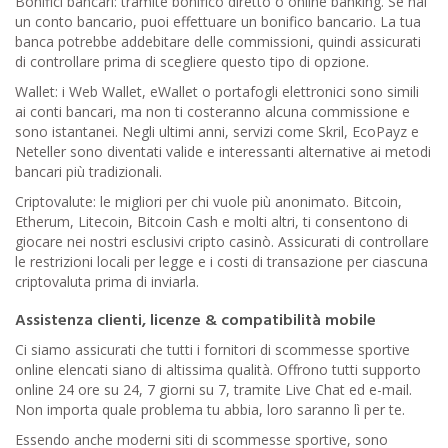
Bonifici bancari: tramite bonifico diretto o online banking. Se hai
un conto bancario, puoi effettuare un bonifico bancario. La tua
banca potrebbe addebitare delle commissioni, quindi assicurati
di controllare prima di scegliere questo tipo di opzione.
Wallet: i Web Wallet, eWallet o portafogli elettronici sono simili
ai conti bancari, ma non ti costeranno alcuna commissione e
sono istantanei. Negli ultimi anni, servizi come Skril, EcoPayz e
Neteller sono diventati valide e interessanti alternative ai metodi
bancari più tradizionali.
Criptovalute: le migliori per chi vuole più anonimato. Bitcoin,
Etherum, Litecoin, Bitcoin Cash e molti altri, ti consentono di
giocare nei nostri esclusivi cripto casinò. Assicurati di controllare
le restrizioni locali per legge e i costi di transazione per ciascuna
criptovaluta prima di inviarla.
Assistenza clienti, licenze & compatibilità mobile
Ci siamo assicurati che tutti i fornitori di scommesse sportive
online elencati siano di altissima qualità. Offrono tutti supporto
online 24 ore su 24, 7 giorni su 7, tramite Live Chat ed e-mail.
Non importa quale problema tu abbia, loro saranno lì per te.
Essendo anche moderni siti di scommesse sportive, sono