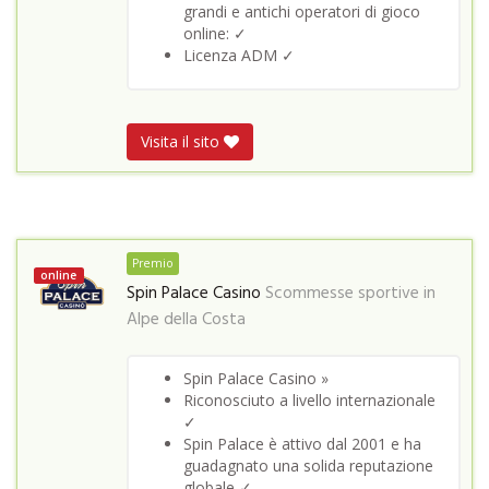
grandi e antichi operatori di gioco
online: ✓
Licenza ADM ✓
Visita il sito
Premio
online
Spin Palace Casino
Scommesse sportive in
Alpe della Costa
Spin Palace Casino »
Riconosciuto a livello internazionale
✓
Spin Palace è attivo dal 2001 e ha
guadagnato una solida reputazione
globale ✓