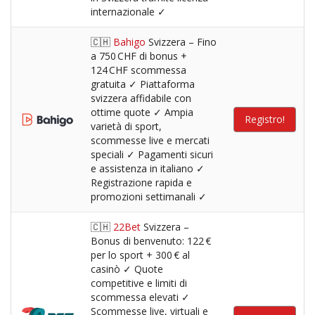
internazionale ✓
🇨🇭
Bahigo
Svizzera – Fino
a 750 CHF di bonus +
124 CHF scommessa
gratuita ✓ Piattaforma
svizzera affidabile con
ottime quote ✓ Ampia
Registro!
varietà di sport,
scommesse live e mercati
speciali ✓ Pagamenti sicuri
e assistenza in italiano ✓
Registrazione rapida e
promozioni settimanali ✓
🇨🇭
22Bet
Svizzera –
Bonus di benvenuto: 122 €
per lo sport + 300 € al
casinò ✓ Quote
competitive e limiti di
scommessa elevati ✓
Scommesse live, virtuali e