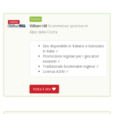
Premio
online
William Hill
Scommesse sportive in
Alpe della Costa
Sito disponibile in Italiano e lizenziato
in Italia ✓
Promozioni regolari per i giocatori
esistenti ✓
Tradizionale bookmaker inglese ✓
Licenza ADM ✓
Visita il sito