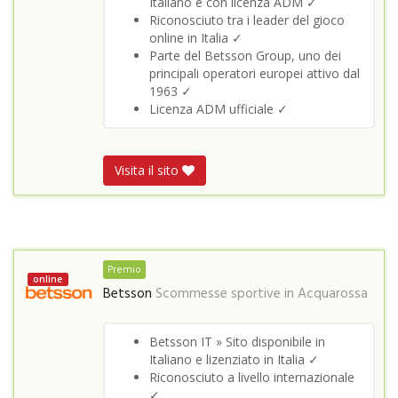
Italiano e con licenza ADM ✓
Riconosciuto tra i leader del gioco
online in Italia ✓
Parte del Betsson Group, uno dei
principali operatori europei attivo dal
1963 ✓
Licenza ADM ufficiale ✓
Visita il sito
Premio
online
Betsson
Scommesse sportive in
Acquarossa
Betsson IT » Sito disponibile in
Italiano e lizenziato in Italia ✓
Riconosciuto a livello internazionale
✓