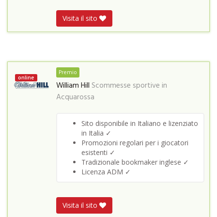
Visita il sito
Premio
online
William Hill
Scommesse sportive in
Acquarossa
Sito disponibile in Italiano e lizenziato
in Italia ✓
Promozioni regolari per i giocatori
esistenti ✓
Tradizionale bookmaker inglese ✓
Licenza ADM ✓
Visita il sito