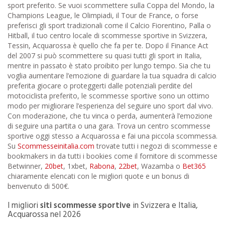
sport preferito. Se vuoi scommettere sulla Coppa del Mondo, la
Champions League, le Olimpiadi, il Tour de France, o forse
preferisci gli sport tradizionali come il Calcio Fiorentino, Palla o
Hitball, il tuo centro locale di scommesse sportive in Svizzera,
Tessin, Acquarossa è quello che fa per te. Dopo il Finance Act
del 2007 si può scommettere su quasi tutti gli sport in Italia,
mentre in passato è stato proibito per lungo tempo. Sia che tu
voglia aumentare l’emozione di guardare la tua squadra di calcio
preferita giocare o proteggerti dalle potenziali perdite del
motociclista preferito, le scommesse sportive sono un ottimo
modo per migliorare l’esperienza del seguire uno sport dal vivo.
Con moderazione, che tu vinca o perda, aumenterà l’emozione
di seguire una partita o una gara. Trova un centro scommesse
sportive oggi stesso a Acquarossa e fai una piccola scommessa.
Su
Scommesseinitalia.com
trovate tutti i negozi di scommesse e
bookmakers in da tutti i bookies come il fornitore di scommesse
Betwinner,
20bet
, 1xbet,
Rabona
,
22bet
, Wazamba o
Bet365
chiaramente elencati con le migliori quote e un bonus di
benvenuto di 500€.
I migliori
siti scommesse sportive
in Svizzera e Italia,
Acquarossa nel 2026