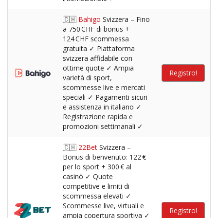
🇨🇭
Bahigo
Svizzera – Fino
a 750 CHF di bonus +
124 CHF scommessa
gratuita ✓ Piattaforma
svizzera affidabile con
ottime quote ✓ Ampia
Registro!
varietà di sport,
scommesse live e mercati
speciali ✓ Pagamenti sicuri
e assistenza in italiano ✓
Registrazione rapida e
promozioni settimanali ✓
🇨🇭
22Bet
Svizzera –
Bonus di benvenuto: 122 €
per lo sport + 300 € al
casinò ✓ Quote
competitive e limiti di
scommessa elevati ✓
Scommesse live, virtuali e
Registro!
ampia copertura sportiva ✓