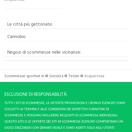
Le città più gettonate:
Cannobio
Negozi di scommesse nelle vicinanze:
Scommesse sportive in
⚽
Svizzera
⚽
Tessin
⚽
Acquarossa
ESCLUSIONE DI RESPONSABILITÀ:
TUTTI I SITI DI SCOMMESSE, LE OFFERTE/PROMOZIONI E I BONUS ELENCATI SONO
SOGGETTI AI TERMINI E ALLE CONDIZIONI DEI RISPETTIVI FORNITORI DI
SCOMMESSE E POSSONO INCLUDERE REQUISITI DI SCOMMESSA INDIVIDUALI.
QUESTO SITO E LE OFFERTE DEI SITI DI SCOMMESSE ELENCATI COMPORTANO UN
GIOCO D’AZZARDO CON DENARO REALE E SONO ADATTI SOLO AGLI UTENTI