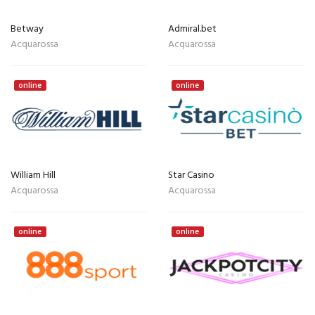
Betway
Admiral.bet
Acquarossa
Acquarossa
online
online
William Hill
Star Casino
Acquarossa
Acquarossa
online
online