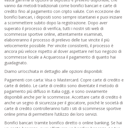
vanno dai metodi tradizionali come bonifici bancari e carte di
credito fino al pagamento con cripto valute. Con eccezione dei
bonifici bancari, i depositi sono sempre istantanei e puoi iniziare
a scommettere subito dopo la registrazione. Dopo aver
superato il processo di verifica, tutti i nostri siti web di
scommesse sportive online, attentamente esaminati,
elaboreranno il processo di prelievo delle tue vincite il più
velocemente possibile. Per vincite consistenti, il processo è
ancora più veloce rispetto al dover aspettare nel tuo negozio di
scommesse locale a Acquarossa il pagamento di quanto hai
guadagnato.
Diamo un’occhiata in dettaglio alle opzioni disponibili:
Pagamenti con carta: Visa o Mastercard. Copre carte di credito e
carte di debito. Le carte di credito sono diventate il metodo di
pagamento più diffuso in Italia oggi, e sono ovviamente
disponibili anche per le scommesse. Accettare carte di credito è
anche un segno di sicurezza per il giocatore, poiché le società di
carte di credito controlleranno tutti i siti di scommesse sportive
online prima di permettere l’utilizzo dei loro servizi.
Bonifici bancari: tramite bonifico diretto o online banking. Se hai