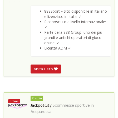
888Sport » Sito disponibile in Italiano
e lizenziato in Italia: ✓
Riconosciuto a livello internazionale:
✓
Parte della 888 Group, uno dei più
grandi e antichi operatori di gioco
online: ✓
Licenza ADM ✓
Visita il sito
Premio
online
JackpotCity
Scommesse sportive in
Acquarossa