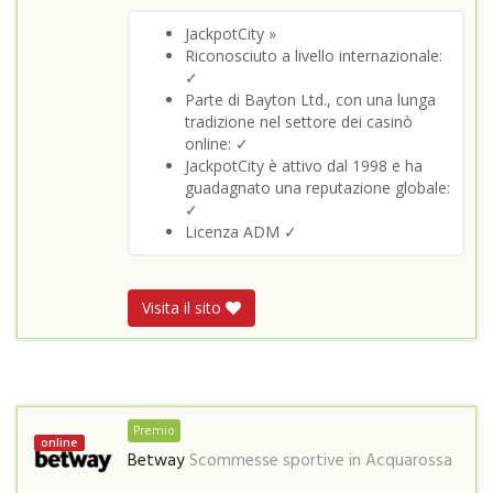
JackpotCity »
Riconosciuto a livello internazionale:
✓
Parte di Bayton Ltd., con una lunga
tradizione nel settore dei casinò
online: ✓
JackpotCity è attivo dal 1998 e ha
guadagnato una reputazione globale:
✓
Licenza ADM ✓
Visita il sito
Premio
online
Betway
Scommesse sportive in
Acquarossa