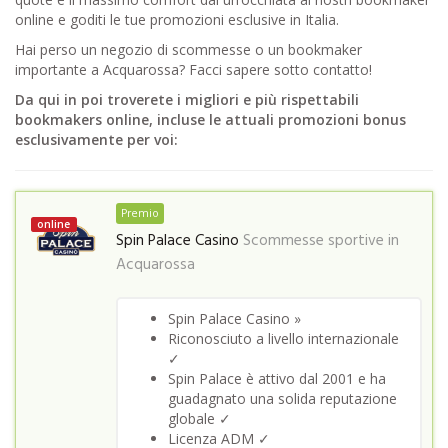
online e goditi le tue promozioni esclusive in Italia.
Hai perso un negozio di scommesse o un bookmaker
importante a Acquarossa? Facci sapere sotto contatto!
Da qui in poi troverete i migliori e più rispettabili
bookmakers online, incluse le attuali promozioni bonus
esclusivamente per voi:
Premio
online
Spin Palace Casino
Scommesse sportive in
Acquarossa
Spin Palace Casino »
Riconosciuto a livello internazionale
✓
Spin Palace è attivo dal 2001 e ha
guadagnato una solida reputazione
globale ✓
Licenza ADM ✓