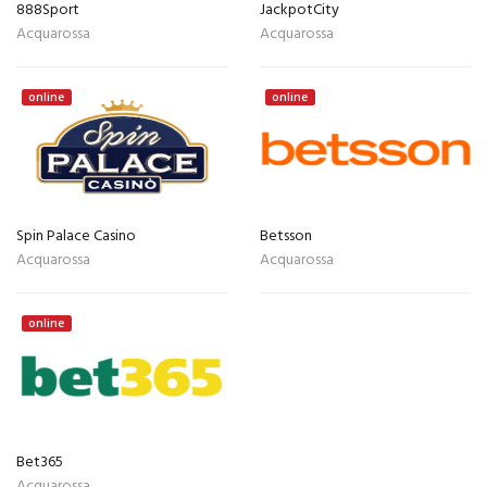
888Sport
JackpotCity
Acquarossa
Acquarossa
online
online
Spin Palace Casino
Betsson
Acquarossa
Acquarossa
online
Bet365
Acquarossa