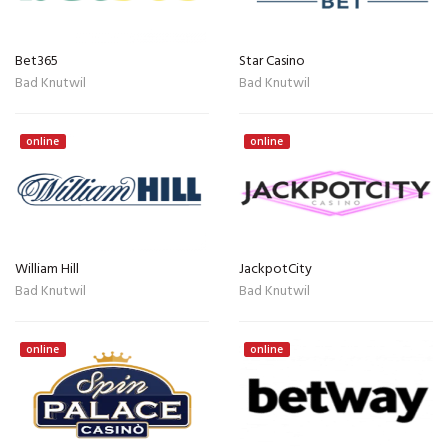
Bet365
Star Casino
Bad Knutwil
Bad Knutwil
online
online
William Hill
JackpotCity
Bad Knutwil
Bad Knutwil
online
online