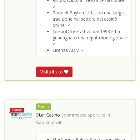
Riconosciuto a livello internazionale:
✓
Parte di Bayton Ltd., con una lunga
tradizione nel settore dei casinò
online: ✓
JackpotCity è attivo dal 1998 e ha
guadagnato una reputazione globale:
✓
Licenza ADM ✓
Visita il sito
Premio
online
Star Casino
Scommesse sportive in
Bad Knutwil
StarCasinò Italia » Sito disponibile in