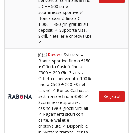
benvenuto con il 350% fino
a CHF 500 sulle
scommesse sportive ✓
Bonus casinò fino a CHF
1.000 + 480 giri gratuiti sui
depositi ✓ Supporta Visa,
Skrill, Neteller e criptovalute
✓
🇨🇭
Rabona
Svizzera –
Bonus sportivo fino a €150
+ Offerta Casinò fino a
€500 + 200 Giri Gratis ✓
Offerta di benvenuto: 100%
fino a €500 + 200 FS nel
casinò ✓ Bonus Cashback
settimanale fino a €500 ✓
Registro!
Scommesse sportive,
casinò live e giochi virtuali
✓ Pagamenti sicuri con
carte, e-wallet e
criptovalute ✓ Disponibile
in Svizzera tramite licenza