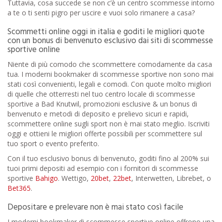
Tuttavia, cosa succede se non c’è un centro scommesse intorno
a te o ti senti pigro per uscire e vuoi solo rimanere a casa?
Scommetti online oggi in italia e goditi le migliori quote
con un bonus di benvenuto esclusivo dai siti di scommesse
sportive online
Niente di più comodo che scommettere comodamente da casa
tua. I moderni bookmaker di scommesse sportive non sono mai
stati così convenienti, legali e comodi. Con quote molto migliori
di quelle che otterresti nel tuo centro locale di scommesse
sportive a Bad Knutwil, promozioni esclusive & un bonus di
benvenuto e metodi di deposito e prelievo sicuri e rapidi,
scommettere online sugli sport non è mai stato meglio. Iscriviti
oggi e ottieni le migliori offerte possibili per scommettere sul
tuo sport o evento preferito.
Con il tuo esclusivo bonus di benvenuto, goditi fino al 200% sui
tuoi primi depositi ad esempio con i fornitori di scommesse
sportive
Bahigo
. Wettigo,
20bet
,
22bet
, Interwetten, Librebet, o
Bet365
.
Depositare e prelevare non è mai stato così facile
I moderni bookmaker di scommesse sportive online offrono una