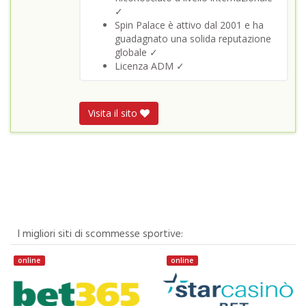
✓
Spin Palace è attivo dal 2001 e ha
guadagnato una solida reputazione
globale ✓
Licenza ADM ✓
Visita il sito
I migliori siti di scommesse sportive:
online
online