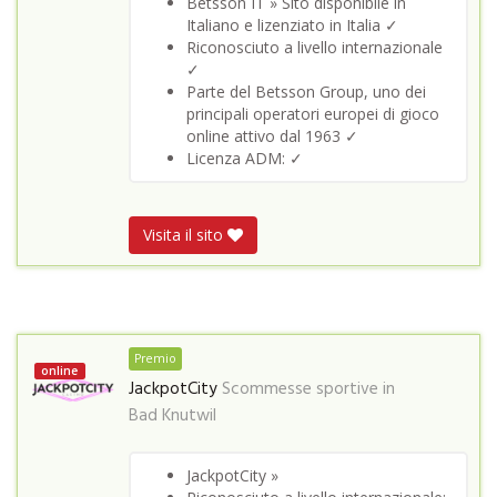
Betsson IT » Sito disponibile in
Italiano e lizenziato in Italia ✓
Riconosciuto a livello internazionale
✓
Parte del Betsson Group, uno dei
principali operatori europei di gioco
online attivo dal 1963 ✓
Licenza ADM: ✓
Visita il sito
Premio
online
JackpotCity
Scommesse sportive in
Bad Knutwil
JackpotCity »