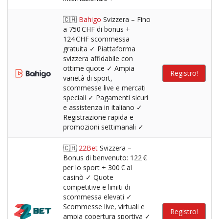
🇨🇭
Bahigo
Svizzera – Fino
a 750 CHF di bonus +
124 CHF scommessa
gratuita ✓ Piattaforma
svizzera affidabile con
ottime quote ✓ Ampia
Registro!
varietà di sport,
scommesse live e mercati
speciali ✓ Pagamenti sicuri
e assistenza in italiano ✓
Registrazione rapida e
promozioni settimanali ✓
🇨🇭
22Bet
Svizzera –
Bonus di benvenuto: 122 €
per lo sport + 300 € al
casinò ✓ Quote
competitive e limiti di
scommessa elevati ✓
Scommesse live, virtuali e
Registro!
ampia copertura sportiva ✓