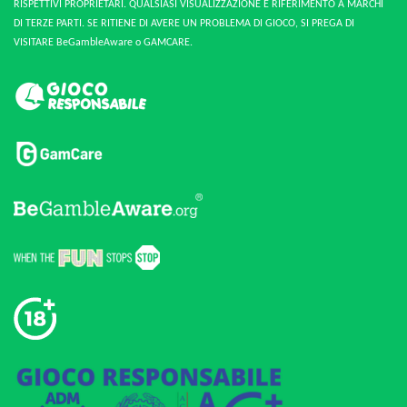
RISPETTIVI PROPRIETARI. QUALSIASI VISUALIZZAZIONE E RIFERIMENTO A MARCHI
DI TERZE PARTI. SE RITIENE DI AVERE UN PROBLEMA DI GIOCO, SI PREGA DI
VISITARE BeGambleAware o GAMCARE.