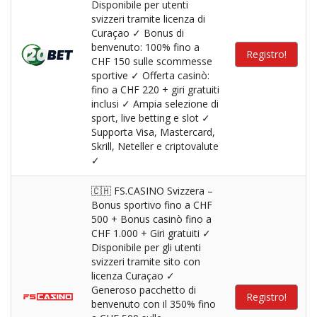
Disponibile per utenti
svizzeri tramite licenza di
Curaçao ✓ Bonus di
benvenuto: 100% fino a
Registro!
CHF 150 sulle scommesse
sportive ✓ Offerta casinò:
fino a CHF 220 + giri gratuiti
inclusi ✓ Ampia selezione di
sport, live betting e slot ✓
Supporta Visa, Mastercard,
Skrill, Neteller e criptovalute
✓
🇨🇭 FS.CASINO Svizzera –
Bonus sportivo fino a CHF
500 + Bonus casinò fino a
CHF 1.000 + Giri gratuiti ✓
Disponibile per gli utenti
svizzeri tramite sito con
licenza Curaçao ✓
Generoso pacchetto di
Registro!
benvenuto con il 350% fino