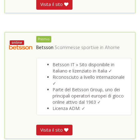
Visita il sito
Premio
online
Betsson
Scommesse sportive in
Ahorne
Betsson IT » Sito disponibile in
Italiano e lizenziato in Italia ✓
Riconosciuto a livello internazionale
✓
Parte del Betsson Group, uno dei
principali operatori europei di gioco
online attivo dal 1963 ✓
Licenza ADM: ✓
Visita il sito