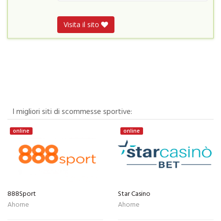
Visita il sito
I migliori siti di scommesse sportive:
online
online
888Sport
Star Casino
Ahorne
Ahorne