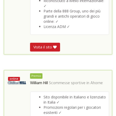
Riconosciuto a livello internazionale:
✓
Parte della 888 Group, uno dei più
grandi e antichi operatori di gioco
online: ✓
Licenza ADM ✓
Visita il sito
Premio
online
William Hill
Scommesse sportive in
Ahorne
Sito disponibile in Italiano e lizenziato
in Italia ✓
Promozioni regolari per i giocatori
esistenti ✓