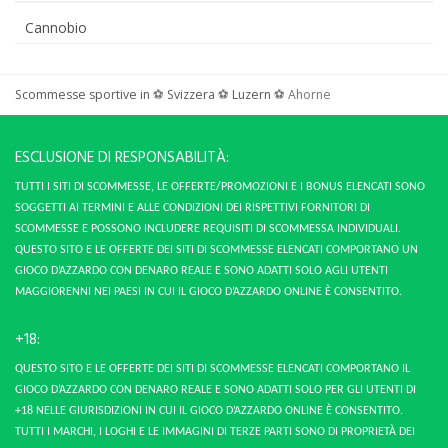
Cannobio
Scommesse sportive in
⚽
Svizzera
⚽
Luzern
⚽
Ahorne
ESCLUSIONE DI RESPONSABILITÀ:
TUTTI I SITI DI SCOMMESSE, LE OFFERTE/PROMOZIONI E I BONUS ELENCATI SONO
SOGGETTI AI TERMINI E ALLE CONDIZIONI DEI RISPETTIVI FORNITORI DI
SCOMMESSE E POSSONO INCLUDERE REQUISITI DI SCOMMESSA INDIVIDUALI.
QUESTO SITO E LE OFFERTE DEI SITI DI SCOMMESSE ELENCATI COMPORTANO UN
GIOCO D’AZZARDO CON DENARO REALE E SONO ADATTI SOLO AGLI UTENTI
MAGGIORENNI NEI PAESI IN CUI IL GIOCO D’AZZARDO ONLINE È CONSENTITO.
+18:
QUESTO SITO E LE OFFERTE DEI SITI DI SCOMMESSE ELENCATI COMPORTANO IL
GIOCO D’AZZARDO CON DENARO REALE E SONO ADATTI SOLO PER GLI UTENTI DI
+18 NELLE GIURISDIZIONI IN CUI IL GIOCO D’AZZARDO ONLINE È CONSENTITO.
TUTTI I MARCHI, I LOGHI E LE IMMAGINI DI TERZE PARTI SONO DI PROPRIETÀ DEI