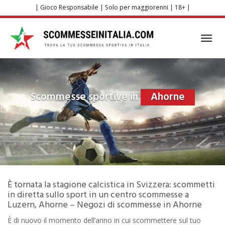
Skip
| Gioco Responsabile | Solo per maggiorenni | 18+ |
to
main
content
Toggl
navig
Scommesse sportive in
Ahorne
È tornata la stagione calcistica in Svizzera: scommetti
in diretta sullo sport in un centro scommesse a
Luzern, Ahorne – Negozi di scommesse in Ahorne
È di nuovo il momento dell’anno in cui scommettere sul tuo