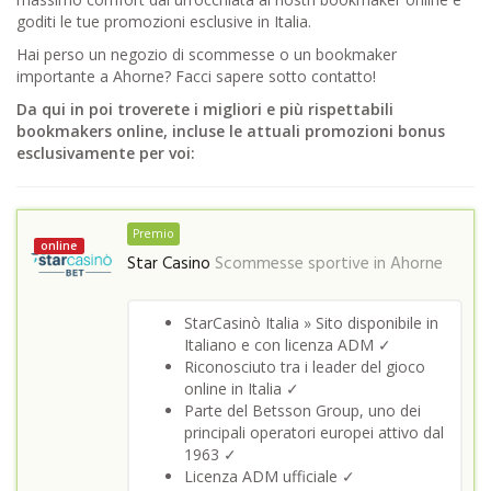
goditi le tue promozioni esclusive in Italia.
Hai perso un negozio di scommesse o un bookmaker
importante a Ahorne? Facci sapere sotto contatto!
Da qui in poi troverete i migliori e più rispettabili
bookmakers online, incluse le attuali promozioni bonus
esclusivamente per voi:
Premio
online
Star Casino
Scommesse sportive in
Ahorne
StarCasinò Italia » Sito disponibile in
Italiano e con licenza ADM ✓
Riconosciuto tra i leader del gioco
online in Italia ✓
Parte del Betsson Group, uno dei
principali operatori europei attivo dal
1963 ✓
Licenza ADM ufficiale ✓