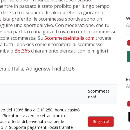
 mentre in passato è stato proibito per lungo tempo.
dare la tua squadra di calcio preferita giocare o
Wi
iclista preferito, le scommesse sportive sono un
Ad
eguire uno sport dal vivo. Con moderazione, che tu
re una partita o una gara. Trova un centro scommesse
piccola scommessa. Su
Scommesseinitalia.com
trovate
a tutti i bookies come il fornitore di scommesse
amba o
Bet365
chiaramente elencati con le migliori
era e Italia, Adligenswil nel 2026
B
Ad
Scommetti
ora!
ivo del 100% fino a CHF 250, bonus casinò
✓ Giocatori svizzeri accettati tramite
sa offerta di benvenuto sia per le
Registro!
nò ✓ Supporta pagamenti locali tramite