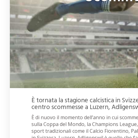
È tornata la stagione calcistica in Svizz
centro scommesse a Luzern, Adligenswi
È di nuovo il momento dell’anno in cui scomme
sulla Coppa del Mondo, la Champions League, le
sport tradizionali come il Calcio Fiorentino, Pa
in Svizzera, Luzern, Adligenswil è quello che fa