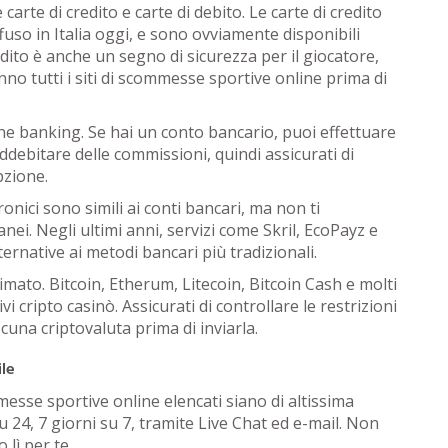
rte di credito e carte di debito. Le carte di credito
uso in Italia oggi, e sono ovviamente disponibili
dito è anche un segno di sicurezza per il giocatore,
anno tutti i siti di scommesse sportive online prima di
line banking. Se hai un conto bancario, puoi effettuare
debitare delle commissioni, quindi assicurati di
pzione.
ronici sono simili ai conti bancari, ma non ti
i. Negli ultimi anni, servizi come Skril, EcoPayz e
ternative ai metodi bancari più tradizionali.
nimato. Bitcoin, Etherum, Litecoin, Bitcoin Cash e molti
vi cripto casinò. Assicurati di controllare le restrizioni
scuna criptovaluta prima di inviarla.
ile
mmesse sportive online elencati siano di altissima
u 24, 7 giorni su 7, tramite Live Chat ed e-mail. Non
lì per te.