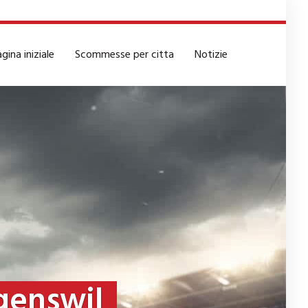
gina iniziale
Scommesse per citta
Notizie
genswil