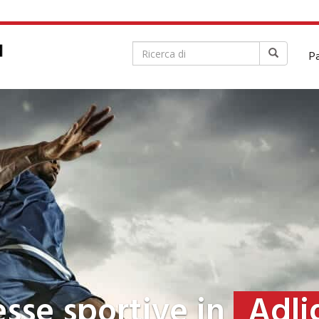
|
Pa
se sportive in
Adli