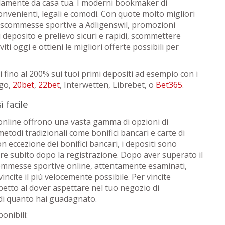
amente da casa tua. I moderni bookmaker di
nvenienti, legali e comodi. Con quote molto migliori
 di scommesse sportive a Adligenswil, promozioni
deposito e prelievo sicuri e rapidi, scommettere
iti oggi e ottieni le migliori offerte possibili per
 fino al 200% sui tuoi primi depositi ad esempio con i
igo,
20bet
,
22bet
, Interwetten, Librebet, o
Bet365
.
 facile
nline offrono una vasta gamma di opzioni di
metodi tradizionali come bonifici bancari e carte di
n eccezione dei bonifici bancari, i depositi sono
re subito dopo la registrazione. Dopo aver superato il
i scommesse sportive online, attentamente esaminati,
incite il più velocemente possibile. Per vincite
spetto al dover aspettare nel tuo negozio di
di quanto hai guadagnato.
onibili: