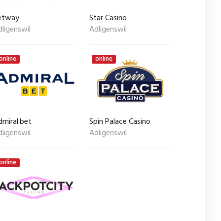
etway
Star Casino
ligenswil
Adligenswil
online
online
dmiral.bet
Spin Palace Casino
ligenswil
Adligenswil
online