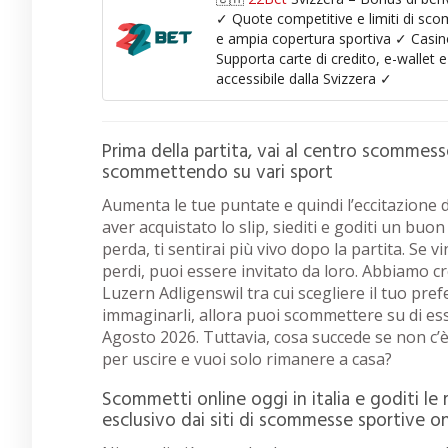
✓ Quote competitive e limiti di sco
e ampia copertura sportiva ✓ Casinò 
Supporta carte di credito, e-wallet 
accessibile dalla Svizzera ✓
Prima della partita, vai al centro scommess
scommettendo su vari sport
Aumenta le tue puntate e quindi l’eccitazion
aver acquistato lo slip, siediti e goditi un buon
perda, ti sentirai più vivo dopo la partita. Se vi
perdi, puoi essere invitato da loro. Abbiamo c
Luzern Adligenswil tra cui scegliere il tuo pref
immaginarli, allora puoi scommettere su di ess
Agosto 2026. Tuttavia, cosa succede se non c’è
per uscire e vuoi solo rimanere a casa?
Scommetti online oggi in italia e goditi l
esclusivo dai siti di scommesse sportive on