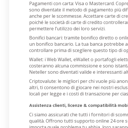
Pagamenti con carta: Visa o Mastercard. Copre ca
sono diventate il metodo di pagamento più diff
anche per le scommesse. Accettare carte di cre
poiché le società di carte di credito controller
permettere l’utilizzo dei loro servizi.
Bonifici bancari: tramite bonifico diretto o on
un bonifico bancario. La tua banca potrebbe ad
controllare prima di scegliere questo tipo di o
Wallet: i Web Wallet, eWallet o portafogli elett
costeranno alcuna commissione e sono istantane
Neteller sono diventati valide e interessanti al
Criptovalute: le migliori per chi vuole più ano
altri, ti consentono di giocare nei nostri esclusi
locali per legge e i costi di transazione per cia
Assistenza clienti, licenze & compatibilità mob
Ci siamo assicurati che tutti i fornitori di sco
qualità. Offrono tutti supporto online 24 ore s
importa quale problema tu abbia, loro saranno 