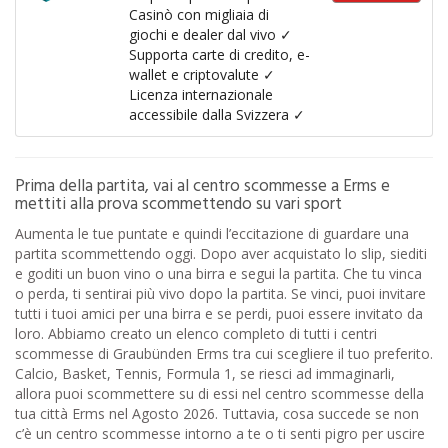
Casinò con migliaia di
giochi e dealer dal vivo ✓
Supporta carte di credito, e-
wallet e criptovalute ✓
Licenza internazionale
accessibile dalla Svizzera ✓
Prima della partita, vai al centro scommesse a Erms e
mettiti alla prova scommettendo su vari sport
Aumenta le tue puntate e quindi l’eccitazione di guardare una
partita scommettendo oggi. Dopo aver acquistato lo slip, siediti
e goditi un buon vino o una birra e segui la partita. Che tu vinca
o perda, ti sentirai più vivo dopo la partita. Se vinci, puoi invitare
tutti i tuoi amici per una birra e se perdi, puoi essere invitato da
loro. Abbiamo creato un elenco completo di tutti i centri
scommesse di Graubünden Erms tra cui scegliere il tuo preferito.
Calcio, Basket, Tennis, Formula 1, se riesci ad immaginarli,
allora puoi scommettere su di essi nel centro scommesse della
tua città Erms nel Agosto 2026. Tuttavia, cosa succede se non
c’è un centro scommesse intorno a te o ti senti pigro per uscire