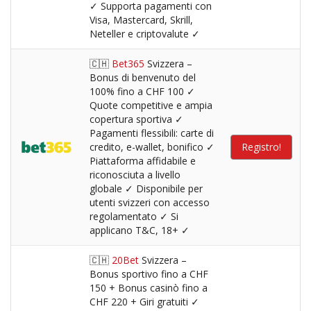
✓ Supporta pagamenti con
Visa, Mastercard, Skrill,
Neteller e criptovalute ✓
🇨🇭
Bet365
Svizzera –
Bonus di benvenuto del
100% fino a CHF 100 ✓
Quote competitive e ampia
copertura sportiva ✓
Pagamenti flessibili: carte di
credito, e-wallet, bonifico ✓
Registro!
Piattaforma affidabile e
riconosciuta a livello
globale ✓ Disponibile per
utenti svizzeri con accesso
regolamentato ✓ Si
applicano T&C, 18+ ✓
🇨🇭
20Bet
Svizzera –
Bonus sportivo fino a CHF
150 + Bonus casinò fino a
CHF 220 + Giri gratuiti ✓