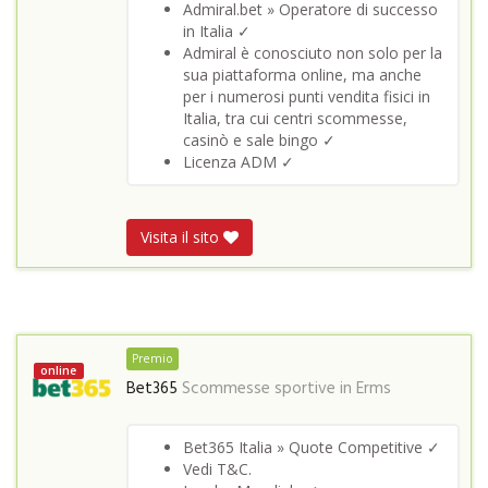
Admiral.bet » Operatore di successo
in Italia ✓
Admiral è conosciuto non solo per la
sua piattaforma online, ma anche
per i numerosi punti vendita fisici in
Italia, tra cui centri scommesse,
casinò e sale bingo ✓
Licenza ADM ✓
Visita il sito
Premio
online
Bet365
Scommesse sportive in
Erms
Bet365 Italia » Quote Competitive ✓
Vedi T&C.