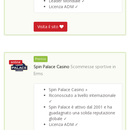
Leader Mondiale ✓
Licenza ADM ✓
Visita il sito
Premio
online
Spin Palace Casino
Scommesse sportive in
Erms
Spin Palace Casino »
Riconosciuto a livello internazionale
✓
Spin Palace è attivo dal 2001 e ha
guadagnato una solida reputazione
globale ✓
Licenza ADM ✓