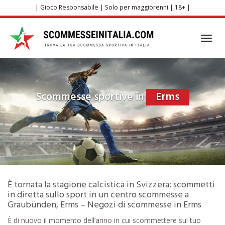
Skip
| Gioco Responsabile | Solo per maggiorenni | 18+ |
to
main
content
Toggl
navig
Scommesse sportive in
Erms
È tornata la stagione calcistica in Svizzera: scommetti
in diretta sullo sport in un centro scommesse a
Graubünden, Erms – Negozi di scommesse in Erms
È di nuovo il momento dell’anno in cui scommettere sul tuo