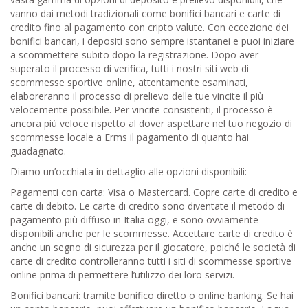
vanno dai metodi tradizionali come bonifici bancari e carte di
credito fino al pagamento con cripto valute. Con eccezione dei
bonifici bancari, i depositi sono sempre istantanei e puoi iniziare
a scommettere subito dopo la registrazione. Dopo aver
superato il processo di verifica, tutti i nostri siti web di
scommesse sportive online, attentamente esaminati,
elaboreranno il processo di prelievo delle tue vincite il più
velocemente possibile. Per vincite consistenti, il processo è
ancora più veloce rispetto al dover aspettare nel tuo negozio di
scommesse locale a Erms il pagamento di quanto hai
guadagnato.
Diamo un’occhiata in dettaglio alle opzioni disponibili:
Pagamenti con carta: Visa o Mastercard. Copre carte di credito e
carte di debito. Le carte di credito sono diventate il metodo di
pagamento più diffuso in Italia oggi, e sono ovviamente
disponibili anche per le scommesse. Accettare carte di credito è
anche un segno di sicurezza per il giocatore, poiché le società di
carte di credito controlleranno tutti i siti di scommesse sportive
online prima di permettere l’utilizzo dei loro servizi.
Bonifici bancari: tramite bonifico diretto o online banking. Se hai