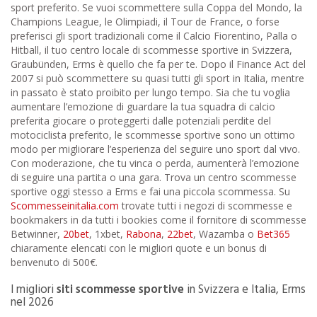
sport preferito. Se vuoi scommettere sulla Coppa del Mondo, la
Champions League, le Olimpiadi, il Tour de France, o forse
preferisci gli sport tradizionali come il Calcio Fiorentino, Palla o
Hitball, il tuo centro locale di scommesse sportive in Svizzera,
Graubünden, Erms è quello che fa per te. Dopo il Finance Act del
2007 si può scommettere su quasi tutti gli sport in Italia, mentre
in passato è stato proibito per lungo tempo. Sia che tu voglia
aumentare l’emozione di guardare la tua squadra di calcio
preferita giocare o proteggerti dalle potenziali perdite del
motociclista preferito, le scommesse sportive sono un ottimo
modo per migliorare l’esperienza del seguire uno sport dal vivo.
Con moderazione, che tu vinca o perda, aumenterà l’emozione
di seguire una partita o una gara. Trova un centro scommesse
sportive oggi stesso a Erms e fai una piccola scommessa. Su
Scommesseinitalia.com
trovate tutti i negozi di scommesse e
bookmakers in da tutti i bookies come il fornitore di scommesse
Betwinner,
20bet
, 1xbet,
Rabona
,
22bet
, Wazamba o
Bet365
chiaramente elencati con le migliori quote e un bonus di
benvenuto di 500€.
I migliori
siti scommesse sportive
in Svizzera e Italia, Erms
nel 2026