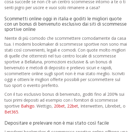
cosa succede se non c’è un centro scommesse intorno a te o ti
senti pigro per uscire e vuoi solo rimanere a casa?
Scommetti online oggi in italia e goditi le migliori quote
con un bonus di benvenuto esclusivo dai siti di scommesse
sportive online
Niente di più comodo che scommettere comodamente da casa
tua. I moderni bookmaker di scommesse sportive non sono mai
stati così convenienti, legali e comodi. Con quote molto migliori
di quelle che otterresti nel tuo centro locale di scommesse
sportive a Bellaluna, promozioni esclusive & un bonus di
benvenuto e metodi di deposito e prelievo sicuri e rapidi,
scommettere online sugli sport non è mai stato meglio. Iscriviti
oggi e ottieni le migliori offerte possibili per scommettere sul
tuo sport o evento preferito.
Con il tuo esclusivo bonus di benvenuto, goditi fino al 200% sui
tuoi primi depositi ad esempio con i fornitori di scommesse
sportive
Bahigo
. Wettigo,
20bet
,
22bet
, Interwetten, Librebet, o
Bet365
.
Depositare e prelevare non è mai stato così facile
I moderni bookmaker di scommesse sportive online offrono una