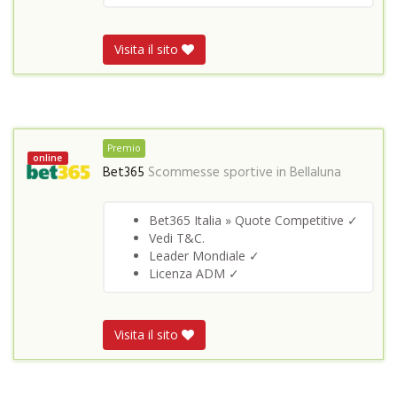
Visita il sito
Premio
online
Bet365
Scommesse sportive in
Bellaluna
Bet365 Italia » Quote Competitive ✓
Vedi T&C.
Leader Mondiale ✓
Licenza ADM ✓
Visita il sito