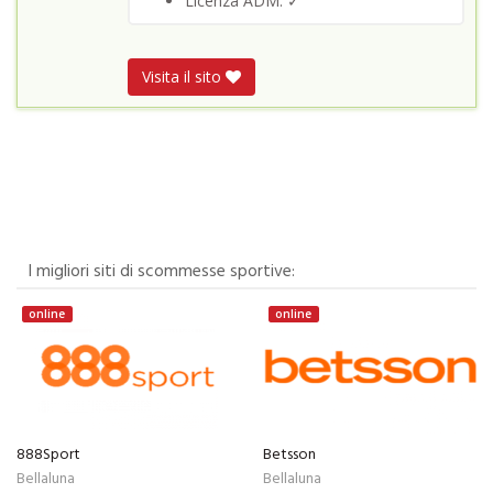
Licenza ADM: ✓
Visita il sito
I migliori siti di scommesse sportive:
online
online
888Sport
Betsson
Bellaluna
Bellaluna