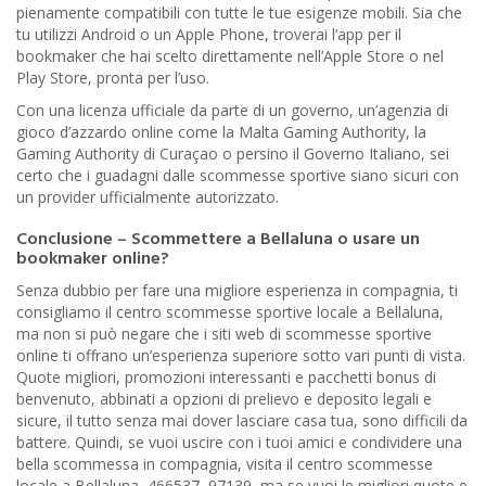
pienamente compatibili con tutte le tue esigenze mobili. Sia che
tu utilizzi Android o un Apple Phone, troverai l’app per il
bookmaker che hai scelto direttamente nell’Apple Store o nel
Play Store, pronta per l’uso.
Con una licenza ufficiale da parte di un governo, un’agenzia di
gioco d’azzardo online come la Malta Gaming Authority, la
Gaming Authority di Curaçao o persino il Governo Italiano, sei
certo che i guadagni dalle scommesse sportive siano sicuri con
un provider ufficialmente autorizzato.
Conclusione – Scommettere a Bellaluna o usare un
bookmaker online?
Senza dubbio per fare una migliore esperienza in compagnia, ti
consigliamo il centro scommesse sportive locale a Bellaluna,
ma non si può negare che i siti web di scommesse sportive
online ti offrano un’esperienza superiore sotto vari punti di vista.
Quote migliori, promozioni interessanti e pacchetti bonus di
benvenuto, abbinati a opzioni di prelievo e deposito legali e
sicure, il tutto senza mai dover lasciare casa tua, sono difficili da
battere. Quindi, se vuoi uscire con i tuoi amici e condividere una
bella scommessa in compagnia, visita il centro scommesse
locale a Bellaluna, 466537, 97139, ma se vuoi le migliori quote e