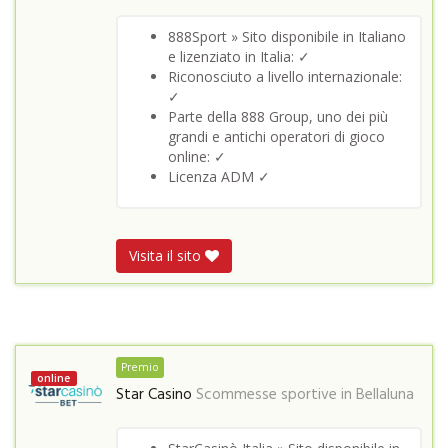
888Sport » Sito disponibile in Italiano
e lizenziato in Italia: ✓
Riconosciuto a livello internazionale:
✓
Parte della 888 Group, uno dei più
grandi e antichi operatori di gioco
online: ✓
Licenza ADM ✓
Visita il sito
Premio
online
Star Casino
Scommesse sportive in
Bellaluna