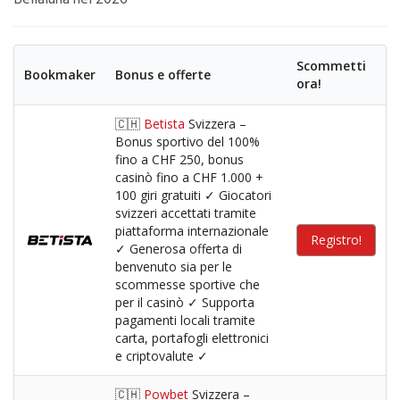
Scommetti
Bookmaker
Bonus e offerte
ora!
🇨🇭
Betista
Svizzera –
Bonus sportivo del 100%
fino a CHF 250, bonus
casinò fino a CHF 1.000 +
100 giri gratuiti ✓ Giocatori
svizzeri accettati tramite
piattaforma internazionale
Registro!
✓ Generosa offerta di
benvenuto sia per le
scommesse sportive che
per il casinò ✓ Supporta
pagamenti locali tramite
carta, portafogli elettronici
e criptovalute ✓
🇨🇭
Powbet
Svizzera –