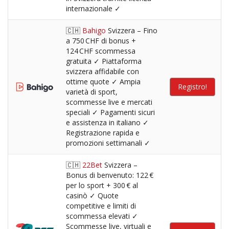
internazionale ✓
🇨🇭
Bahigo
Svizzera – Fino
a 750 CHF di bonus +
124 CHF scommessa
gratuita ✓ Piattaforma
svizzera affidabile con
ottime quote ✓ Ampia
Registro!
varietà di sport,
scommesse live e mercati
speciali ✓ Pagamenti sicuri
e assistenza in italiano ✓
Registrazione rapida e
promozioni settimanali ✓
🇨🇭
22Bet
Svizzera –
Bonus di benvenuto: 122 €
per lo sport + 300 € al
casinò ✓ Quote
competitive e limiti di
scommessa elevati ✓
Scommesse live, virtuali e