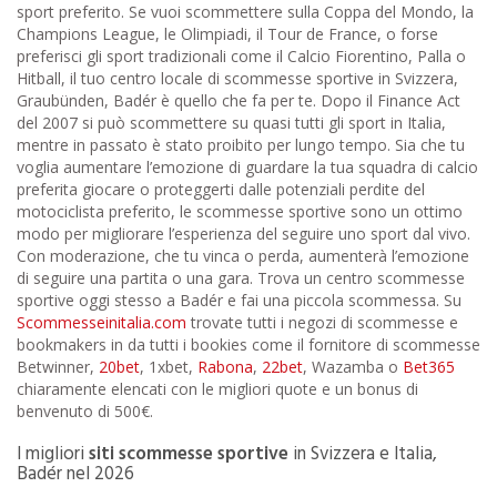
sport preferito. Se vuoi scommettere sulla Coppa del Mondo, la
Champions League, le Olimpiadi, il Tour de France, o forse
preferisci gli sport tradizionali come il Calcio Fiorentino, Palla o
Hitball, il tuo centro locale di scommesse sportive in Svizzera,
Graubünden, Badér è quello che fa per te. Dopo il Finance Act
del 2007 si può scommettere su quasi tutti gli sport in Italia,
mentre in passato è stato proibito per lungo tempo. Sia che tu
voglia aumentare l’emozione di guardare la tua squadra di calcio
preferita giocare o proteggerti dalle potenziali perdite del
motociclista preferito, le scommesse sportive sono un ottimo
modo per migliorare l’esperienza del seguire uno sport dal vivo.
Con moderazione, che tu vinca o perda, aumenterà l’emozione
di seguire una partita o una gara. Trova un centro scommesse
sportive oggi stesso a Badér e fai una piccola scommessa. Su
Scommesseinitalia.com
trovate tutti i negozi di scommesse e
bookmakers in da tutti i bookies come il fornitore di scommesse
Betwinner,
20bet
, 1xbet,
Rabona
,
22bet
, Wazamba o
Bet365
chiaramente elencati con le migliori quote e un bonus di
benvenuto di 500€.
I migliori
siti scommesse sportive
in Svizzera e Italia,
Badér nel 2026