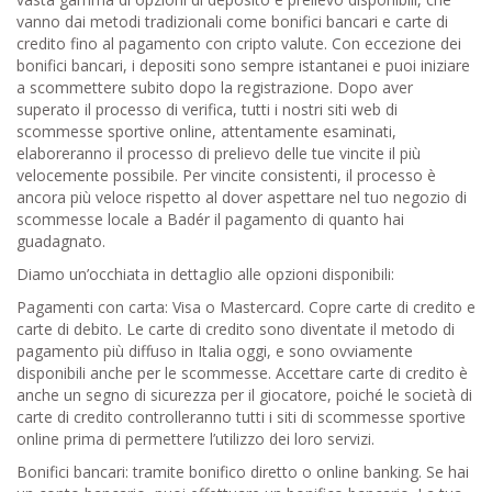
vanno dai metodi tradizionali come bonifici bancari e carte di
credito fino al pagamento con cripto valute. Con eccezione dei
bonifici bancari, i depositi sono sempre istantanei e puoi iniziare
a scommettere subito dopo la registrazione. Dopo aver
superato il processo di verifica, tutti i nostri siti web di
scommesse sportive online, attentamente esaminati,
elaboreranno il processo di prelievo delle tue vincite il più
velocemente possibile. Per vincite consistenti, il processo è
ancora più veloce rispetto al dover aspettare nel tuo negozio di
scommesse locale a Badér il pagamento di quanto hai
guadagnato.
Diamo un’occhiata in dettaglio alle opzioni disponibili:
Pagamenti con carta: Visa o Mastercard. Copre carte di credito e
carte di debito. Le carte di credito sono diventate il metodo di
pagamento più diffuso in Italia oggi, e sono ovviamente
disponibili anche per le scommesse. Accettare carte di credito è
anche un segno di sicurezza per il giocatore, poiché le società di
carte di credito controlleranno tutti i siti di scommesse sportive
online prima di permettere l’utilizzo dei loro servizi.
Bonifici bancari: tramite bonifico diretto o online banking. Se hai