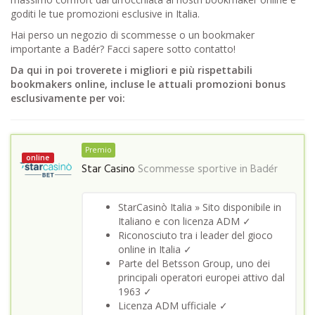
goditi le tue promozioni esclusive in Italia.
Hai perso un negozio di scommesse o un bookmaker
importante a Badér? Facci sapere sotto contatto!
Da qui in poi troverete i migliori e più rispettabili
bookmakers online, incluse le attuali promozioni bonus
esclusivamente per voi:
Premio
online
Star Casino
Scommesse sportive in
Badér
StarCasinò Italia » Sito disponibile in
Italiano e con licenza ADM ✓
Riconosciuto tra i leader del gioco
online in Italia ✓
Parte del Betsson Group, uno dei
principali operatori europei attivo dal
1963 ✓
Licenza ADM ufficiale ✓