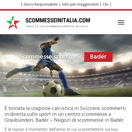
Skip
| Gioco Responsabile | Solo per maggiorenni | 18+ |
to
main
content
Toggl
navig
Scommesse sportive in
Badér
È tornata la stagione calcistica in Svizzera: scommetti
in diretta sullo sport in un centro scommesse a
Graubünden, Badér – Negozi di scommesse in Badér
È di nuovo il momento dell’anno in cui scommettere sul tuo