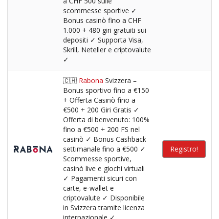
a CHF 500 sulle
scommesse sportive ✓
Bonus casinò fino a CHF
1.000 + 480 giri gratuiti sui
depositi ✓ Supporta Visa,
Skrill, Neteller e criptovalute
✓
🇨🇭
Rabona
Svizzera –
Bonus sportivo fino a €150
+ Offerta Casinò fino a
€500 + 200 Giri Gratis ✓
Offerta di benvenuto: 100%
fino a €500 + 200 FS nel
casinò ✓ Bonus Cashback
settimanale fino a €500 ✓
Registro!
Scommesse sportive,
casinò live e giochi virtuali
✓ Pagamenti sicuri con
carte, e-wallet e
criptovalute ✓ Disponibile
in Svizzera tramite licenza
internazionale ✓