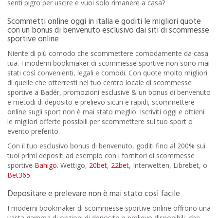
senti pigro per uscire e vuoi solo rimanere a casa?
Scommetti online oggi in italia e goditi le migliori quote
con un bonus di benvenuto esclusivo dai siti di scommesse
sportive online
Niente di più comodo che scommettere comodamente da casa
tua. I moderni bookmaker di scommesse sportive non sono mai
stati così convenienti, legali e comodi. Con quote molto migliori
di quelle che otterresti nel tuo centro locale di scommesse
sportive a Badér, promozioni esclusive & un bonus di benvenuto
e metodi di deposito e prelievo sicuri e rapidi, scommettere
online sugli sport non è mai stato meglio. Iscriviti oggi e ottieni
le migliori offerte possibili per scommettere sul tuo sport o
evento preferito.
Con il tuo esclusivo bonus di benvenuto, goditi fino al 200% sui
tuoi primi depositi ad esempio con i fornitori di scommesse
sportive
Bahigo
. Wettigo,
20bet
,
22bet
, Interwetten, Librebet, o
Bet365
.
Depositare e prelevare non è mai stato così facile
I moderni bookmaker di scommesse sportive online offrono una
vasta gamma di opzioni di deposito e prelievo disponibili, che