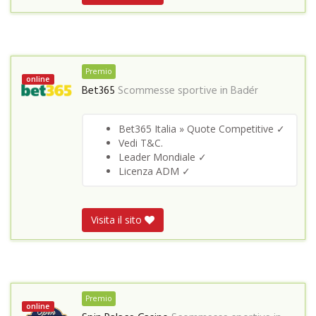
Premio
online
Bet365
Scommesse sportive in
Badér
Bet365 Italia » Quote Competitive ✓
Vedi T&C.
Leader Mondiale ✓
Licenza ADM ✓
Visita il sito
Premio
online