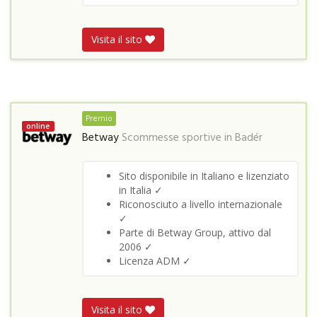
Visita il sito
Premio
online
Betway
Scommesse sportive in
Badér
Sito disponibile in Italiano e lizenziato
in Italia ✓
Riconosciuto a livello internazionale
✓
Parte di Betway Group, attivo dal
2006 ✓
Licenza ADM ✓
Visita il sito