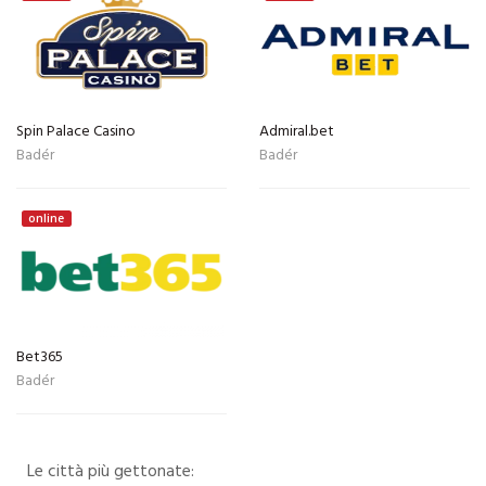
Spin Palace Casino
Admiral.bet
Badér
Badér
online
Bet365
Badér
Le città più gettonate: