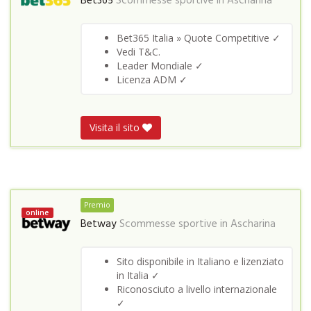
Bet365
Scommesse sportive in
Ascharina
Bet365 Italia » Quote Competitive ✓
Vedi T&C.
Leader Mondiale ✓
Licenza ADM ✓
Visita il sito
Premio
online
Betway
Scommesse sportive in
Ascharina
Sito disponibile in Italiano e lizenziato
in Italia ✓
Riconosciuto a livello internazionale
✓