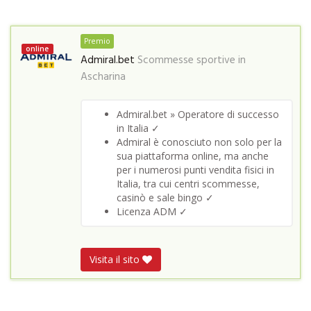
Premio
online
Admiral.bet
Scommesse sportive in
Ascharina
Admiral.bet » Operatore di successo
in Italia ✓
Admiral è conosciuto non solo per la
sua piattaforma online, ma anche
per i numerosi punti vendita fisici in
Italia, tra cui centri scommesse,
casinò e sale bingo ✓
Licenza ADM ✓
Visita il sito