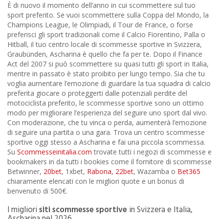
È di nuovo il momento dell’anno in cui scommettere sul tuo
sport preferito. Se vuoi scommettere sulla Coppa del Mondo, la
Champions League, le Olimpiadi, il Tour de France, o forse
preferisci gli sport tradizionali come il Calcio Fiorentino, Palla o
Hitball, il tuo centro locale di scommesse sportive in Svizzera,
Graubünden, Ascharina è quello che fa per te. Dopo il Finance
Act del 2007 si può scommettere su quasi tutti gli sport in Italia,
mentre in passato è stato proibito per lungo tempo. Sia che tu
voglia aumentare l’emozione di guardare la tua squadra di calcio
preferita giocare o proteggerti dalle potenziali perdite del
motociclista preferito, le scommesse sportive sono un ottimo
modo per migliorare l’esperienza del seguire uno sport dal vivo.
Con moderazione, che tu vinca o perda, aumenterà l’emozione
di seguire una partita o una gara. Trova un centro scommesse
sportive oggi stesso a Ascharina e fai una piccola scommessa.
Su
Scommesseinitalia.com
trovate tutti i negozi di scommesse e
bookmakers in da tutti i bookies come il fornitore di scommesse
Betwinner,
20bet
, 1xbet,
Rabona
,
22bet
, Wazamba o
Bet365
chiaramente elencati con le migliori quote e un bonus di
benvenuto di 500€.
I migliori
siti scommesse sportive
in Svizzera e Italia,
Ascharina nel 2026