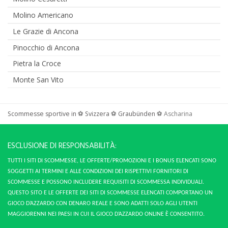
Molino Americano
Le Grazie di Ancona
Pinocchio di Ancona
Pietra la Croce
Monte San Vito
Scommesse sportive in
⚽
Svizzera
⚽
Graubünden
⚽
Ascharina
ESCLUSIONE DI RESPONSABILITÀ:
TUTTI I SITI DI SCOMMESSE, LE OFFERTE/PROMOZIONI E I BONUS ELENCATI SONO
SOGGETTI AI TERMINI E ALLE CONDIZIONI DEI RISPETTIVI FORNITORI DI
SCOMMESSE E POSSONO INCLUDERE REQUISITI DI SCOMMESSA INDIVIDUALI.
QUESTO SITO E LE OFFERTE DEI SITI DI SCOMMESSE ELENCATI COMPORTANO UN
GIOCO D’AZZARDO CON DENARO REALE E SONO ADATTI SOLO AGLI UTENTI
MAGGIORENNI NEI PAESI IN CUI IL GIOCO D’AZZARDO ONLINE È CONSENTITO.