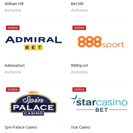
William Hill
Bet365
Ascharina
Ascharina
online
online
Admiral.bet
888Sport
Ascharina
Ascharina
online
online
Spin Palace Casino
Star Casino