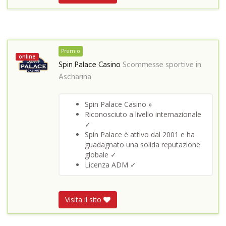
Premio
online
Spin Palace Casino
Scommesse sportive in
Ascharina
Spin Palace Casino »
Riconosciuto a livello internazionale
✓
Spin Palace è attivo dal 2001 e ha
guadagnato una solida reputazione
globale ✓
Licenza ADM ✓
Visita il sito