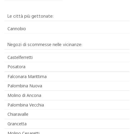
Le città più gettonate:
Cannobio
Negozi di scommesse nelle vicinanze:
Castelferretti
Posatora
Falconara Marittima
Palombina Nuova
Molino di Ancona
Palombina Vecchia
Chiaravalle
Grancetta
Molino Cesaretti