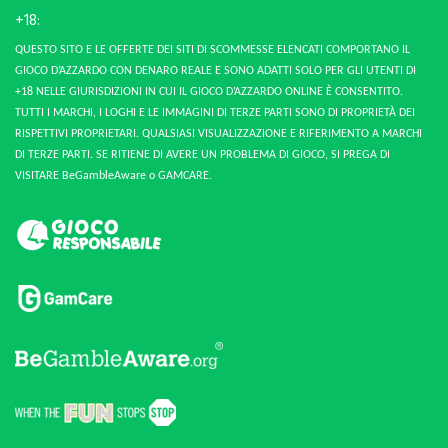
+18:
QUESTO SITO E LE OFFERTE DEI SITI DI SCOMMESSE ELENCATI COMPORTANO IL
GIOCO D’AZZARDO CON DENARO REALE E SONO ADATTI SOLO PER GLI UTENTI DI
+18 NELLE GIURISDIZIONI IN CUI IL GIOCO D’AZZARDO ONLINE È CONSENTITO.
TUTTI I MARCHI, I LOGHI E LE IMMAGINI DI TERZE PARTI SONO DI PROPRIETÀ DEI
RISPETTIVI PROPRIETARI. QUALSIASI VISUALIZZAZIONE E RIFERIMENTO A MARCHI
DI TERZE PARTI. SE RITIENE DI AVERE UN PROBLEMA DI GIOCO, SI PREGA DI
VISITARE BeGambleAware o GAMCARE.