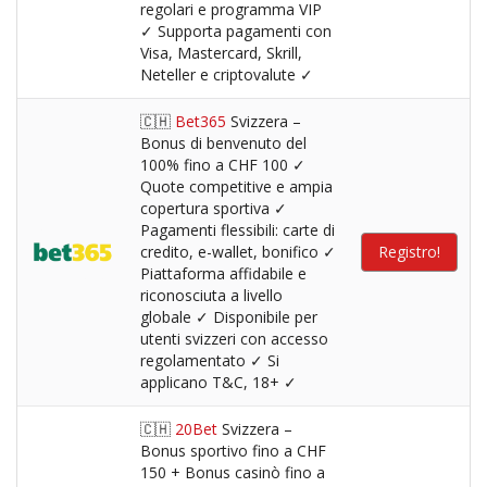
regolari e programma VIP
✓ Supporta pagamenti con
Visa, Mastercard, Skrill,
Neteller e criptovalute ✓
🇨🇭
Bet365
Svizzera –
Bonus di benvenuto del
100% fino a CHF 100 ✓
Quote competitive e ampia
copertura sportiva ✓
Pagamenti flessibili: carte di
credito, e-wallet, bonifico ✓
Registro!
Piattaforma affidabile e
riconosciuta a livello
globale ✓ Disponibile per
utenti svizzeri con accesso
regolamentato ✓ Si
applicano T&C, 18+ ✓
🇨🇭
20Bet
Svizzera –
Bonus sportivo fino a CHF
150 + Bonus casinò fino a