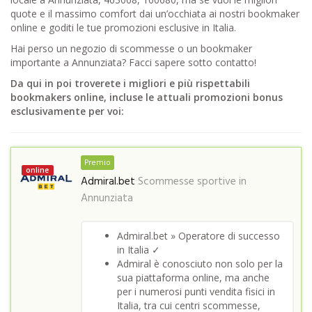
quote e il massimo comfort dai un’occhiata ai nostri bookmaker
online e goditi le tue promozioni esclusive in Italia.
Hai perso un negozio di scommesse o un bookmaker
importante a Annunziata? Facci sapere sotto contatto!
Da qui in poi troverete i migliori e più rispettabili
bookmakers online, incluse le attuali promozioni bonus
esclusivamente per voi:
Premio
online
Admiral.bet
Scommesse sportive in
Annunziata
Admiral.bet » Operatore di successo
in Italia ✓
Admiral è conosciuto non solo per la
sua piattaforma online, ma anche
per i numerosi punti vendita fisici in
Italia, tra cui centri scommesse,