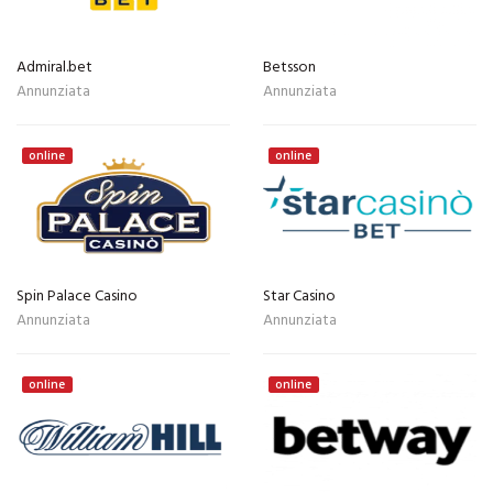
Admiral.bet
Betsson
Annunziata
Annunziata
online
online
Spin Palace Casino
Star Casino
Annunziata
Annunziata
online
online