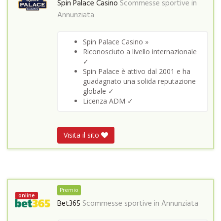
Spin Palace Casino
Scommesse sportive in
Annunziata
Spin Palace Casino »
Riconosciuto a livello internazionale
✓
Spin Palace è attivo dal 2001 e ha
guadagnato una solida reputazione
globale ✓
Licenza ADM ✓
Visita il sito
Premio
online
Bet365
Scommesse sportive in
Annunziata