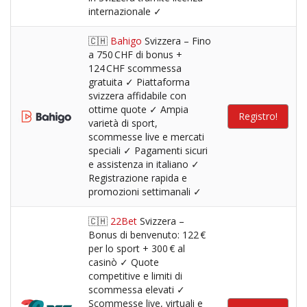
internazionale ✓
🇨🇭
Bahigo
Svizzera – Fino
a 750 CHF di bonus +
124 CHF scommessa
gratuita ✓ Piattaforma
svizzera affidabile con
ottime quote ✓ Ampia
Registro!
varietà di sport,
scommesse live e mercati
speciali ✓ Pagamenti sicuri
e assistenza in italiano ✓
Registrazione rapida e
promozioni settimanali ✓
🇨🇭
22Bet
Svizzera –
Bonus di benvenuto: 122 €
per lo sport + 300 € al
casinò ✓ Quote
competitive e limiti di
scommessa elevati ✓
Scommesse live, virtuali e