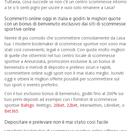
Tuttavia, cosa succede se non c’è un centro scommesse intorno
a te o ti senti pigro per uscire e vuoi solo rimanere a casa?
Scommetti online oggi in italia e goditi le migliori quote
con un bonus di benvenuto esclusivo dai siti di scommesse
sportive online
Niente di più comodo che scommettere comodamente da casa
tua. I moderni bookmaker di scommesse sportive non sono mai
stati così convenienti, legali e comodi. Con quote molto migliori
di quelle che otterresti nel tuo centro locale di scommesse
sportive a Annunziata, promozioni esclusive & un bonus di
benvenuto e metodi di deposito e prelievo sicuri e rapidi,
scommettere online sugli sport non è mai stato meglio. Iscriviti
oggi e ottieni le migliori offerte possibili per scommettere sul
tuo sport o evento preferito.
Con il tuo esclusivo bonus di benvenuto, goditi fino al 200% sui
tuoi primi depositi ad esempio con i fornitori di scommesse
sportive
Bahigo
. Wettigo,
20bet
,
22bet
, Interwetten, Librebet, o
Bet365
.
Depositare e prelevare non è mai stato così facile
I moderni bookmaker di scommesse sportive online offrono una