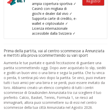
Registro!
ampia copertura sportiva ✓
Casinò con migliaia di
giochi e dealer dal vivo ✓
Supporta carte di credito, e-
wallet e criptovalute ✓
Licenza internazionale
accessibile dalla Svizzera ✓
Prima della partita, vai al centro scommesse a Annunziata
e mettiti alla prova scommettendo su vari sport
Aumenta le tue puntate e quindi l’eccitazione di guardare una
partita scommettendo oggi. Dopo aver acquistato lo slip, siediti
e goditi un buon vino o una birra e segui la partita. Che tu vinca
o perda, ti sentirai più vivo dopo la partita. Se vinci, puoi invitare
tutti i tuoi amici per una birra e se perdi, puoi essere invitato da
loro. Abbiamo creato un elenco completo di tutti i centri
scommesse di Graubünden Annunziata tra cui scegliere il tuo
preferito. Calcio, Basket, Tennis, Formula 1, se riesci ad
immaginarli, allora puoi scommettere su di essi nel centro
scommesse della tua città Annunziata nel Agosto 2026.