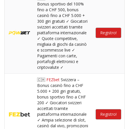
Bonus sportivo del 100%
fino a CHF 500, bonus
casinò fino a CHF 5.000 +
300 giri gratuiti ✓ Giocatori
svizzeri accettati tramite
piattaforma internazionale
Registro!
✓ Quote competitive,
migliaia di giochi da casinò
e scommesse live ✓
Pagamenti con carte,
portafogli elettronici e
criptovalute ✓
🇨🇭
FEZbet
Svizzera –
Bonus casinò fino a CHF
5.000 + 200 giri gratuiti,
bonus sportivo fino a CHF
200 ✓ Giocatori svizzeri
accettati tramite
piattaforma internazionale
Registro!
✓ Ampia selezione di slot,
casinò dal vivo, promozioni