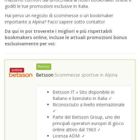
goditi le tue promozioni esclusive in Italia.
Hai perso un negozio di scommesse o un bookmaker
importante a Alpina? Facci sapere sotto contatto!
Da qui in poi troverete i migliori e più rispettabili
bookmakers online, incluse le attuali promozioni bonus
esclusivamente per voi:
Premio
online
Betsson
Scommesse sportive in
Alpina
Betsson IT » Sito disponibile in
Italiano e lizenziato in Italia ✓
Riconosciuto a livello internazionale
✓
Parte del Betsson Group, uno dei
principali operatori europei di gioco
online attivo dal 1963 ✓
Licenza ADM: ✓