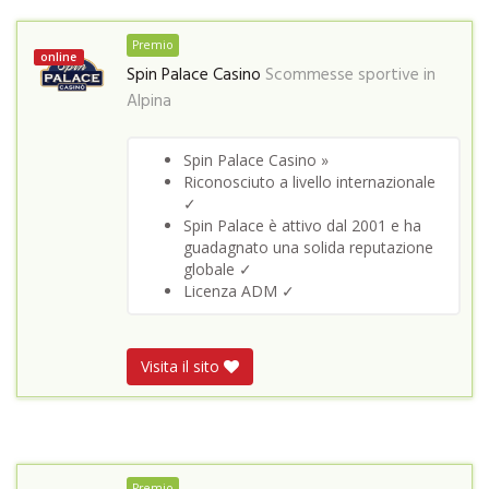
Premio
online
Spin Palace Casino
Scommesse sportive in
Alpina
Spin Palace Casino »
Riconosciuto a livello internazionale
✓
Spin Palace è attivo dal 2001 e ha
guadagnato una solida reputazione
globale ✓
Licenza ADM ✓
Visita il sito
Premio