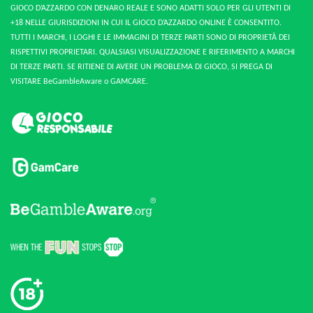
GIOCO D’AZZARDO CON DENARO REALE E SONO ADATTI SOLO PER GLI UTENTI DI
+18 NELLE GIURISDIZIONI IN CUI IL GIOCO D’AZZARDO ONLINE È CONSENTITO.
TUTTI I MARCHI, I LOGHI E LE IMMAGINI DI TERZE PARTI SONO DI PROPRIETÀ DEI
RISPETTIVI PROPRIETARI. QUALSIASI VISUALIZZAZIONE E RIFERIMENTO A MARCHI
DI TERZE PARTI. SE RITIENE DI AVERE UN PROBLEMA DI GIOCO, SI PREGA DI
VISITARE BeGambleAware o GAMCARE.