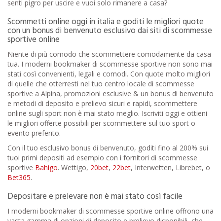
senti pigro per uscire e vuoi solo rimanere a casa?
Scommetti online oggi in italia e goditi le migliori quote
con un bonus di benvenuto esclusivo dai siti di scommesse
sportive online
Niente di più comodo che scommettere comodamente da casa
tua. I moderni bookmaker di scommesse sportive non sono mai
stati così convenienti, legali e comodi. Con quote molto migliori
di quelle che otterresti nel tuo centro locale di scommesse
sportive a Alpina, promozioni esclusive & un bonus di benvenuto
e metodi di deposito e prelievo sicuri e rapidi, scommettere
online sugli sport non è mai stato meglio. Iscriviti oggi e ottieni
le migliori offerte possibili per scommettere sul tuo sport o
evento preferito.
Con il tuo esclusivo bonus di benvenuto, goditi fino al 200% sui
tuoi primi depositi ad esempio con i fornitori di scommesse
sportive
Bahigo
. Wettigo,
20bet
,
22bet
, Interwetten, Librebet, o
Bet365
.
Depositare e prelevare non è mai stato così facile
I moderni bookmaker di scommesse sportive online offrono una
vasta gamma di opzioni di deposito e prelievo disponibili, che