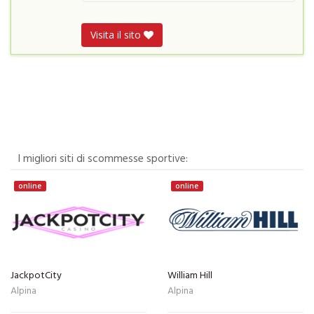
Visita il sito
I migliori siti di scommesse sportive:
online
online
JackpotCity
William Hill
Alpina
Alpina