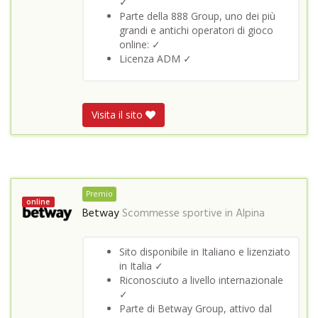
✓
Parte della 888 Group, uno dei più
grandi e antichi operatori di gioco
online: ✓
Licenza ADM ✓
Visita il sito
Premio
online
Betway
Scommesse sportive in
Alpina
Sito disponibile in Italiano e lizenziato
in Italia ✓
Riconosciuto a livello internazionale
✓
Parte di Betway Group, attivo dal