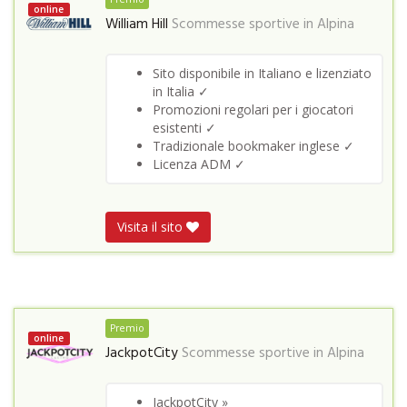
online
William Hill
Scommesse sportive in
Alpina
Sito disponibile in Italiano e lizenziato
in Italia ✓
Promozioni regolari per i giocatori
esistenti ✓
Tradizionale bookmaker inglese ✓
Licenza ADM ✓
Visita il sito
Premio
online
JackpotCity
Scommesse sportive in
Alpina
JackpotCity »