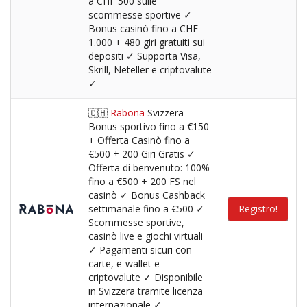
a CHF 500 sulle
scommesse sportive ✓
Bonus casinò fino a CHF
1.000 + 480 giri gratuiti sui
depositi ✓ Supporta Visa,
Skrill, Neteller e criptovalute
✓
🇨🇭
Rabona
Svizzera –
Bonus sportivo fino a €150
+ Offerta Casinò fino a
€500 + 200 Giri Gratis ✓
Offerta di benvenuto: 100%
fino a €500 + 200 FS nel
casinò ✓ Bonus Cashback
settimanale fino a €500 ✓
Registro!
Scommesse sportive,
casinò live e giochi virtuali
✓ Pagamenti sicuri con
carte, e-wallet e
criptovalute ✓ Disponibile
in Svizzera tramite licenza
internazionale ✓