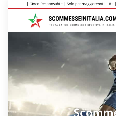
Skip
| Gioco Responsabile | Solo per maggiorenni | 18+ 
to
main
content
Scomme