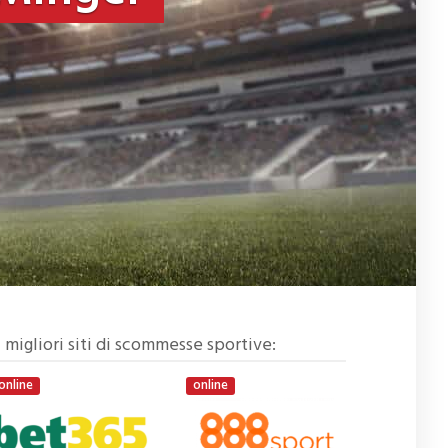
I migliori siti di scommesse sportive:
online
online