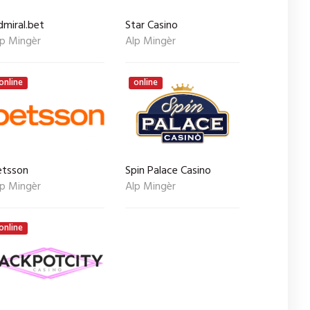
dmiral.bet
Star Casino
lp Mingèr
Alp Mingèr
online
online
etsson
Spin Palace Casino
lp Mingèr
Alp Mingèr
online