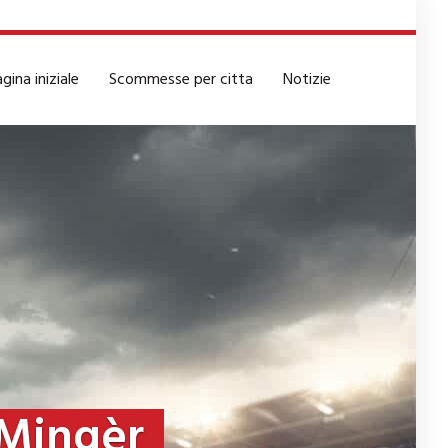
gina iniziale
Scommesse per citta
Notizie
 Mingèr