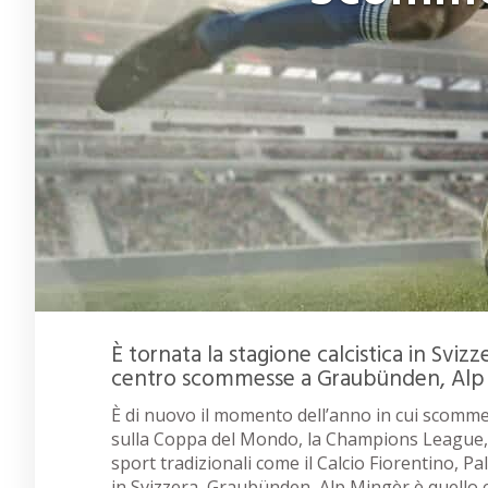
È tornata la stagione calcistica in Svizz
centro scommesse a Graubünden, Alp 
È di nuovo il momento dell’anno in cui scomme
sulla Coppa del Mondo, la Champions League, le
sport tradizionali come il Calcio Fiorentino, Pa
in Svizzera, Graubünden, Alp Mingèr è quello c