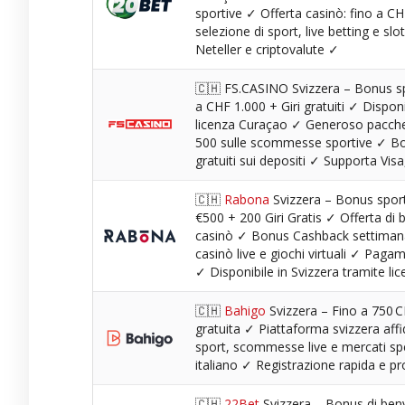
sportive ✓ Offerta casinò: fino a CHF
selezione di sport, live betting e slo
Neteller e criptovalute ✓
🇨🇭 FS.CASINO Svizzera – Bonus sp
a CHF 1.000 + Giri gratuiti ✓ Disponib
licenza Curaçao ✓ Generoso pacche
500 sulle scommesse sportive ✓ Bon
gratuiti sui depositi ✓ Supporta Visa,
🇨🇭
Rabona
Svizzera – Bonus sport
€500 + 200 Giri Gratis ✓ Offerta di
casinò ✓ Bonus Cashback settiman
casinò live e giochi virtuali ✓ Pagam
✓ Disponibile in Svizzera tramite li
🇨🇭
Bahigo
Svizzera – Fino a 750
gratuita ✓ Piattaforma svizzera aff
sport, scommesse live e mercati spe
italiano ✓ Registrazione rapida e p
🇨🇭
22Bet
Svizzera – Bonus di benv