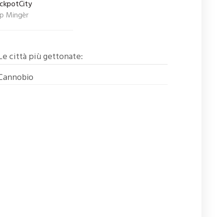
ackpotCity
lp Mingèr
Le città più gettonate:
Cannobio