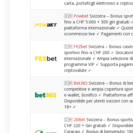
carta, portafogli elettronici e cripto
🇨🇭
Powbet
Svizzera – Bonus sport
fino a CHF 5.000 + 300 giri gratuiti 
piattaforma internazionale ✓ Quote 
scommesse live ✓ Pagamenti con cart
🇨🇭
FEZbet
Svizzera – Bonus casinò
sportivo fino a CHF 200 ✓ Giocatori 
internazionale ✓ Ampia selezione di 
programma VIP ✓ Supporta pagamenti
criptovalute ✓
🇨🇭
Bet365
Svizzera – Bonus di b
competitive e ampia copertura sporti
e-wallet, bonifico ✓ Piattaforma affi
Disponibile per utenti svizzeri con
18+ ✓
🇨🇭
20Bet
Svizzera – Bonus sporti
CHF 220 + Giri gratuiti ✓ Disponibile 
Curaçao ✓ Bonus di benvenuto: 10