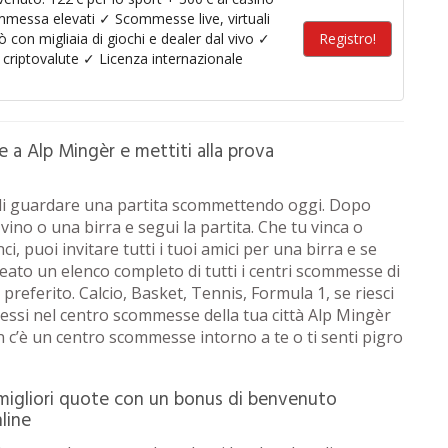
mmessa elevati ✓ Scommesse live, virtuali
con migliaia di giochi e dealer dal vivo ✓
Registro!
e criptovalute ✓ Licenza internazionale
e a Alp Mingèr e mettiti alla prova
e di guardare una partita scommettendo oggi. Dopo
 vino o una birra e segui la partita. Che tu vinca o
nci, puoi invitare tutti i tuoi amici per una birra e se
reato un elenco completo di tutti i centri scommesse di
preferito. Calcio, Basket, Tennis, Formula 1, se riesci
essi nel centro scommesse della tua città Alp Mingèr
 c’è un centro scommesse intorno a te o ti senti pigro
e migliori quote con un bonus di benvenuto
line