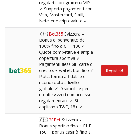
regolari e programma VIP
✓ Supporta pagamenti con
Visa, Mastercard, Skrill,
Neteller e criptovalute ✓
🇨🇭
Bet365
Svizzera –
Bonus di benvenuto del
100% fino a CHF 100 ✓
Quote competitive e ampia
copertura sportiva ✓
Pagamenti flessibili: carte di
credito, e-wallet, bonifico ✓
Registro!
Piattaforma affidabile e
riconosciuta a livello
globale ✓ Disponibile per
utenti svizzeri con accesso
regolamentato ✓ Si
applicano T&C, 18+ ✓
🇨🇭
20Bet
Svizzera –
Bonus sportivo fino a CHF
150 + Bonus casinò fino a