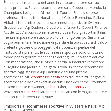
È di nuovo il momento dell’anno in cui scommettere sul tuo
sport preferito. Se vuoi scommettere sulla Coppa del Mondo, la
Champions League, le Olimpiadi, il Tour de France, o forse
preferisci gli sport tradizionali come il Calcio Fiorentino, Palla o
Hitball, il tuo centro locale di scommesse sportive in Svizzera,
Graubünden, Alp Dadoura è quello che fa per te. Dopo il Finance
Act del 2007 si può scommettere su quasi tutti gli sport in Italia,
mentre in passato è stato proibito per lungo tempo. Sia che tu
voglia aumentare l’emozione di guardare la tua squadra di calcio
preferita giocare o proteggerti dalle potenziali perdite del
motociclista preferito, le scommesse sportive sono un ottimo
modo per migliorare l’esperienza del seguire uno sport dal vivo.
Con moderazione, che tu vinca o perda, aumenterà l’emozione
di seguire una partita o una gara. Trova un centro scommesse
sportive oggi stesso a Alp Dadoura e fai una piccola
scommessa. Su
Scommesseinitalia.com
trovate tutti i negozi di
scommesse e bookmakers in da tutti i bookies come il fornitore
di scommesse Betwinner,
20bet
, 1xbet,
Rabona
,
22bet
,
Wazamba o
Bet365
chiaramente elencati con le migliori quote e
un bonus di benvenuto di 500€.
I migliori
siti scommesse sportive
in Svizzera e Italia, Alp
Dadoura nel 2026