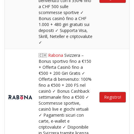
benvenuto con il 350% fino
a CHF 500 sulle
scommesse sportive ✓
Bonus casinò fino a CHF
1.000 + 480 giri gratuiti sui
depositi ✓ Supporta Visa,
Skrill, Neteller e criptovalute
✓
🇨🇭
Rabona
Svizzera –
Bonus sportivo fino a €150
+ Offerta Casinò fino a
€500 + 200 Giri Gratis ✓
Offerta di benvenuto: 100%
fino a €500 + 200 FS nel
casinò ✓ Bonus Cashback
settimanale fino a €500 ✓
Registro!
Scommesse sportive,
casinò live e giochi virtuali
✓ Pagamenti sicuri con
carte, e-wallet e
criptovalute ✓ Disponibile
in Svizzera tramite licenza