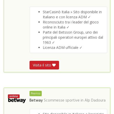
StarCasinò Italia » Sito disponibile in
Italiano e con licenza ADM ✓
Riconosciuto tra i leader del gioco
online in Italia ✓
Parte del Betsson Group, uno dei
principali operatori europei attivo dal
1963 ✓
Licenza ADM ufficiale ✓
Visita il sito
Premio
online
Betway
Scommesse sportive in
Alp Dadoura