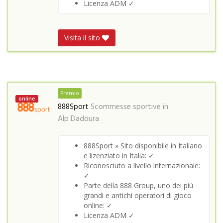
Licenza ADM ✓
Visita il sito
Premio
online
888Sport
Scommesse sportive in
Alp Dadoura
888Sport » Sito disponibile in Italiano
e lizenziato in Italia: ✓
Riconosciuto a livello internazionale:
✓
Parte della 888 Group, uno dei più
grandi e antichi operatori di gioco
online: ✓
Licenza ADM ✓