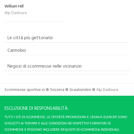
William Hill
Alp Dadoura
Le città più gettonate:
Cannobio
Negozi di scommesse nelle vicinanze:
Scommesse sportive in
⚽
Svizzera
⚽
Graubünden
⚽
Alp Dadoura
ESCLUSIONE DI RESPONSABILITÀ:
TUTTI I SITI DI SCOMMESSE, LE OFFERTE/PROMOZIONI E I BONUS ELENCATI SONO
SOGGETTI AI TERMINI E ALLE CONDIZIONI DEI RISPETTIVI FORNITORI DI
SCOMMESSE E POSSONO INCLUDERE REQUISITI DI SCOMMESSA INDIVIDUALI.