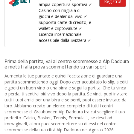
Registro!
ampia copertura sportiva ✓
Casinò con migliaia di
giochi e dealer dal vivo ✓
Supporta carte di credito, e-
wallet e criptovalute ✓
Licenza internazionale
accessibile dalla Svizzera ✓
Prima della partita, vai al centro scommesse a Alp Dadoura
e mettiti alla prova scommettendo su vari sport
Aumenta le tue puntate e quindi l’eccitazione di guardare una
partita scommettendo oggi. Dopo aver acquistato lo slip, siediti
e goditi un buon vino o una birra e segui la partita. Che tu vinca
o perda, ti sentirai più vivo dopo la partita. Se vinci, puoi invitare
tutti i tuoi amici per una birra e se perdi, puoi essere invitato da
loro. Abbiamo creato un elenco completo di tutti i centri
scommesse di Graubünden Alp Dadoura tra cui scegliere il tuo
preferito. Calcio, Basket, Tennis, Formula 1, se riesci ad
immaginarli, allora puoi scommettere su di essi nel centro
scommesse della tua città Alp Dadoura nel Agosto 2026.