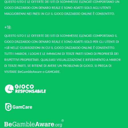
QUESTO SITO E LE OFFERTE DEI SITI DI SCOMMESSE ELENCATI COMPORTANO UN
GIOCO D’AZZARDO CON DENARO REALE E SONO ADATTI SOLO AGLI UTENTI
MAGGIORENNI NEI PAESI IN CUI IL GIOCO D’AZZARDO ONLINE È CONSENTITO.
+18:
QUESTO SITO E LE OFFERTE DEI SITI DI SCOMMESSE ELENCATI COMPORTANO IL
GIOCO D’AZZARDO CON DENARO REALE E SONO ADATTI SOLO PER GLI UTENTI DI
+18 NELLE GIURISDIZIONI IN CUI IL GIOCO D’AZZARDO ONLINE È CONSENTITO.
TUTTI I MARCHI, I LOGHI E LE IMMAGINI DI TERZE PARTI SONO DI PROPRIETÀ DEI
RISPETTIVI PROPRIETARI. QUALSIASI VISUALIZZAZIONE E RIFERIMENTO A MARCHI
DI TERZE PARTI. SE RITIENE DI AVERE UN PROBLEMA DI GIOCO, SI PREGA DI
VISITARE BeGambleAware o GAMCARE.