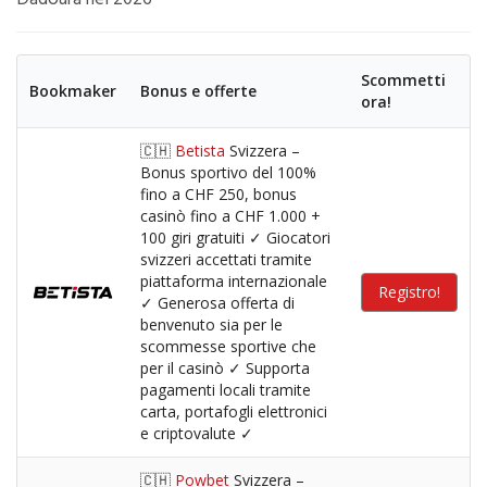
Scommetti
Bookmaker
Bonus e offerte
ora!
🇨🇭
Betista
Svizzera –
Bonus sportivo del 100%
fino a CHF 250, bonus
casinò fino a CHF 1.000 +
100 giri gratuiti ✓ Giocatori
svizzeri accettati tramite
piattaforma internazionale
Registro!
✓ Generosa offerta di
benvenuto sia per le
scommesse sportive che
per il casinò ✓ Supporta
pagamenti locali tramite
carta, portafogli elettronici
e criptovalute ✓
🇨🇭
Powbet
Svizzera –