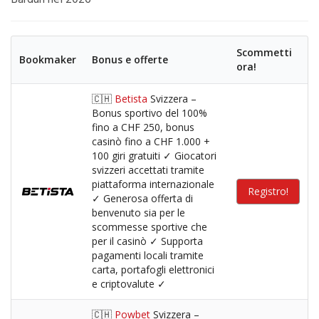
Scommetti
Bookmaker
Bonus e offerte
ora!
🇨🇭
Betista
Svizzera –
Bonus sportivo del 100%
fino a CHF 250, bonus
casinò fino a CHF 1.000 +
100 giri gratuiti ✓ Giocatori
svizzeri accettati tramite
piattaforma internazionale
Registro!
✓ Generosa offerta di
benvenuto sia per le
scommesse sportive che
per il casinò ✓ Supporta
pagamenti locali tramite
carta, portafogli elettronici
e criptovalute ✓
🇨🇭
Powbet
Svizzera –