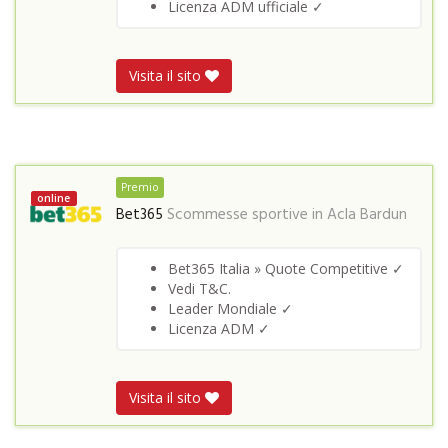
Licenza ADM ufficiale ✓
Visita il sito
Premio
online
Bet365
Scommesse sportive in
Acla Bardun
Bet365 Italia » Quote Competitive ✓
Vedi T&C.
Leader Mondiale ✓
Licenza ADM ✓
Visita il sito