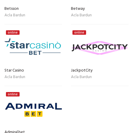
Betsson
Betway
Acla Bardun
Acla Bardun
online
online
Star Casino
JackpotCity
Acla Bardun
Acla Bardun
online
Admiral.bet