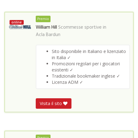
Premio
online
William Hill
Scommesse sportive in
Acla Bardun
Sito disponibile in Italiano e lizenziato
in Italia ✓
Promozioni regolari per i giocatori
esistenti ✓
Tradizionale bookmaker inglese ✓
Licenza ADM ✓
Visita il sito
Premio