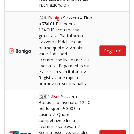
internazionale ✓
🇨🇭
Bahigo
Svizzera – Fino
a 750 CHF di bonus +
124 CHF scommessa
gratuita ✓ Piattaforma
svizzera affidabile con
ottime quote ✓ Ampia
Registro!
varietà di sport,
scommesse live e mercati
speciali ✓ Pagamenti sicuri
e assistenza in italiano ✓
Registrazione rapida e
promozioni settimanali ✓
🇨🇭
22Bet
Svizzera –
Bonus di benvenuto: 122 €
per lo sport + 300 € al
casinò ✓ Quote
competitive e limiti di
scommessa elevati ✓
Scommesse live, virtuali e