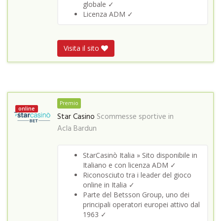
globale ✓
Licenza ADM ✓
Visita il sito
Premio
online
Star Casino
Scommesse sportive in
Acla Bardun
StarCasinò Italia » Sito disponibile in
Italiano e con licenza ADM ✓
Riconosciuto tra i leader del gioco
online in Italia ✓
Parte del Betsson Group, uno dei
principali operatori europei attivo dal
1963 ✓