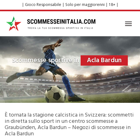
Skip
| Gioco Responsabile | Solo per maggiorenni | 18+ |
to
main
content
Toggl
navig
Scommesse sportive in
Acla Bardun
È tornata la stagione calcistica in Svizzera: scommetti
in diretta sullo sport in un centro scommesse a
Graubünden, Acla Bardun – Negozi di scommesse in
Acla Bardun