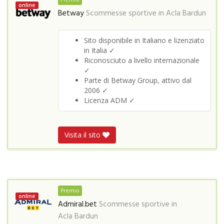
online
Betway
Scommesse sportive in
Acla Bardun
Sito disponibile in Italiano e lizenziato
in Italia ✓
Riconosciuto a livello internazionale
✓
Parte di Betway Group, attivo dal
2006 ✓
Licenza ADM ✓
Visita il sito
Premio
online
Admiral.bet
Scommesse sportive in
Acla Bardun