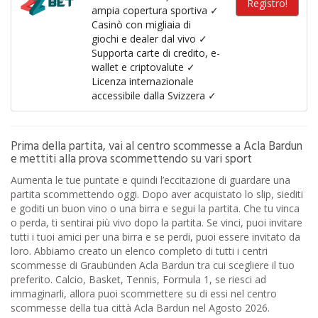
Registro!
ampia copertura sportiva ✓
Casinò con migliaia di
giochi e dealer dal vivo ✓
Supporta carte di credito, e-
wallet e criptovalute ✓
Licenza internazionale
accessibile dalla Svizzera ✓
Prima della partita, vai al centro scommesse a Acla Bardun
e mettiti alla prova scommettendo su vari sport
Aumenta le tue puntate e quindi l’eccitazione di guardare una
partita scommettendo oggi. Dopo aver acquistato lo slip, siediti
e goditi un buon vino o una birra e segui la partita. Che tu vinca
o perda, ti sentirai più vivo dopo la partita. Se vinci, puoi invitare
tutti i tuoi amici per una birra e se perdi, puoi essere invitato da
loro. Abbiamo creato un elenco completo di tutti i centri
scommesse di Graubünden Acla Bardun tra cui scegliere il tuo
preferito. Calcio, Basket, Tennis, Formula 1, se riesci ad
immaginarli, allora puoi scommettere su di essi nel centro
scommesse della tua città Acla Bardun nel Agosto 2026.