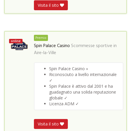
Visita il sito
Premio
online
Spin Palace Casino
Scommesse sportive in
Aire-la-Ville
Spin Palace Casino »
Riconosciuto a livello internazionale
✓
Spin Palace è attivo dal 2001 e ha
guadagnato una solida reputazione
globale ✓
Licenza ADM ✓
Visita il sito