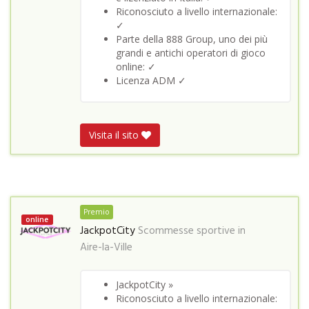
Riconosciuto a livello internazionale:
✓
Parte della 888 Group, uno dei più
grandi e antichi operatori di gioco
online: ✓
Licenza ADM ✓
Visita il sito
Premio
online
JackpotCity
Scommesse sportive in
Aire-la-Ville
JackpotCity »
Riconosciuto a livello internazionale: