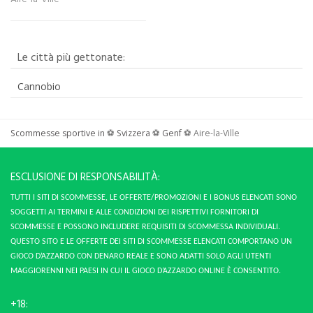
Le città più gettonate:
Cannobio
Scommesse sportive in
⚽
Svizzera
⚽
Genf
⚽
Aire-la-Ville
ESCLUSIONE DI RESPONSABILITÀ:
TUTTI I SITI DI SCOMMESSE, LE OFFERTE/PROMOZIONI E I BONUS ELENCATI SONO
SOGGETTI AI TERMINI E ALLE CONDIZIONI DEI RISPETTIVI FORNITORI DI
SCOMMESSE E POSSONO INCLUDERE REQUISITI DI SCOMMESSA INDIVIDUALI.
QUESTO SITO E LE OFFERTE DEI SITI DI SCOMMESSE ELENCATI COMPORTANO UN
GIOCO D’AZZARDO CON DENARO REALE E SONO ADATTI SOLO AGLI UTENTI
MAGGIORENNI NEI PAESI IN CUI IL GIOCO D’AZZARDO ONLINE È CONSENTITO.
+18: