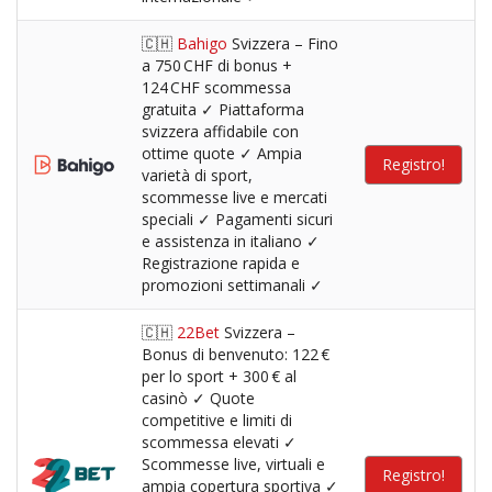
🇨🇭
Bahigo
Svizzera – Fino
a 750 CHF di bonus +
124 CHF scommessa
gratuita ✓ Piattaforma
svizzera affidabile con
ottime quote ✓ Ampia
Registro!
varietà di sport,
scommesse live e mercati
speciali ✓ Pagamenti sicuri
e assistenza in italiano ✓
Registrazione rapida e
promozioni settimanali ✓
🇨🇭
22Bet
Svizzera –
Bonus di benvenuto: 122 €
per lo sport + 300 € al
casinò ✓ Quote
competitive e limiti di
scommessa elevati ✓
Scommesse live, virtuali e
Registro!
ampia copertura sportiva ✓