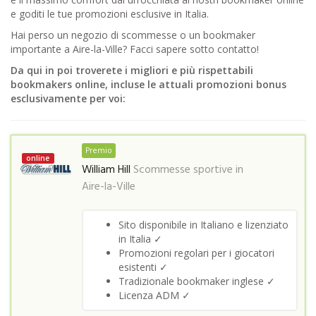
e goditi le tue promozioni esclusive in Italia.
Hai perso un negozio di scommesse o un bookmaker
importante a Aire-la-Ville? Facci sapere sotto contatto!
Da qui in poi troverete i migliori e più rispettabili
bookmakers online, incluse le attuali promozioni bonus
esclusivamente per voi:
Premio
online
William Hill
Scommesse sportive in
Aire-la-Ville
Sito disponibile in Italiano e lizenziato
in Italia ✓
Promozioni regolari per i giocatori
esistenti ✓
Tradizionale bookmaker inglese ✓
Licenza ADM ✓