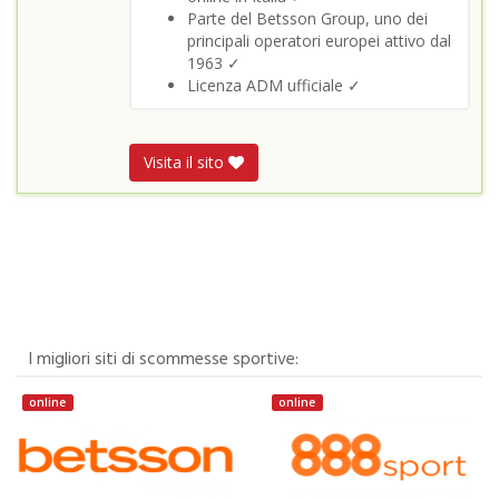
Parte del Betsson Group, uno dei
principali operatori europei attivo dal
1963 ✓
Licenza ADM ufficiale ✓
Visita il sito
I migliori siti di scommesse sportive:
online
online