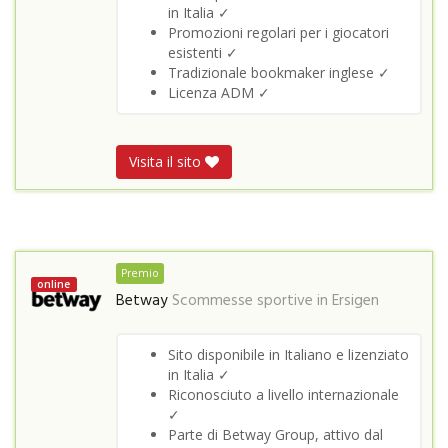
in Italia ✓
Promozioni regolari per i giocatori
esistenti ✓
Tradizionale bookmaker inglese ✓
Licenza ADM ✓
Visita il sito
Premio
online
Betway
Scommesse sportive in
Ersigen
Sito disponibile in Italiano e lizenziato
in Italia ✓
Riconosciuto a livello internazionale
✓
Parte di Betway Group, attivo dal