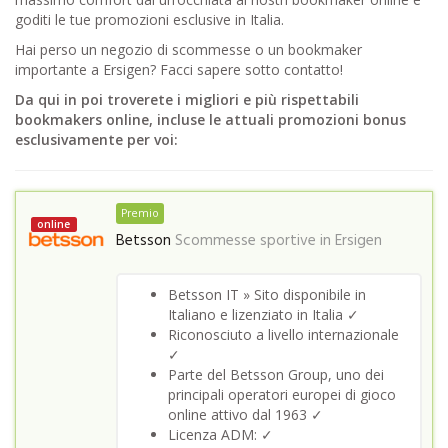
goditi le tue promozioni esclusive in Italia.
Hai perso un negozio di scommesse o un bookmaker
importante a Ersigen? Facci sapere sotto contatto!
Da qui in poi troverete i migliori e più rispettabili
bookmakers online, incluse le attuali promozioni bonus
esclusivamente per voi:
Premio
online
Betsson
Scommesse sportive in
Ersigen
Betsson IT » Sito disponibile in
Italiano e lizenziato in Italia ✓
Riconosciuto a livello internazionale
✓
Parte del Betsson Group, uno dei
principali operatori europei di gioco
online attivo dal 1963 ✓
Licenza ADM: ✓