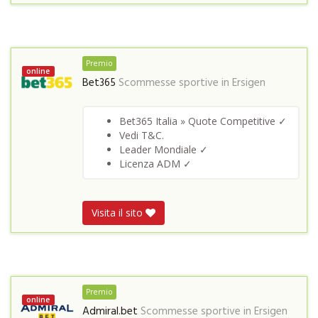
Premio
online
Bet365
Scommesse sportive in
Ersigen
Bet365 Italia » Quote Competitive ✓
Vedi T&C.
Leader Mondiale ✓
Licenza ADM ✓
Visita il sito
Premio
online
Admiral.bet
Scommesse sportive in
Ersigen