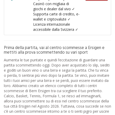
Casinò con migliaia di
giochi e dealer dal vivo ✓
Supporta carte di credito, e-
wallet e criptovalute ✓
Licenza internazionale
accessibile dalla Svizzera ✓
Prima della partita, vai al centro scommesse a Ersigen e
mettiti alla prova scommettendo su vari sport
Aumenta le tue puntate e quindi l’eccitazione di guardare una
partita scommettendo oggi. Dopo aver acquistato lo slip, siediti
e goditi un buon vino o una birra e segui la partita. Che tu vinca
o perda, ti sentirai più vivo dopo la partita. Se vinci, puoi invitare
tutti i tuoi amici per una birra e se perdi, puoi essere invitato da
loro. Abbiamo creato un elenco completo di tutti i centri
scommesse di Bern Ersigen tra cui scegliere il tuo preferito.
Calcio, Basket, Tennis, Formula 1, se riesci ad immaginarli,
allora puoi scommettere su di essi nel centro scommesse della
tua città Ersigen nel Agosto 2026. Tuttavia, cosa succede se non
c’è un centro scommesse intorno a te o ti senti pigro per uscire