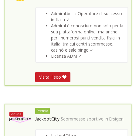
Admiral.bet » Operatore di successo
in Italia ✓
Admiral è conosciuto non solo per la
sua piattaforma online, ma anche
per i numerosi punti vendita fisici in
Italia, tra cui centri scommesse,
casinò e sale bingo ✓
Licenza ADM ✓
Visita il sito
Premio
online
JackpotCity
Scommesse sportive in
Ersigen
JackpotCity »