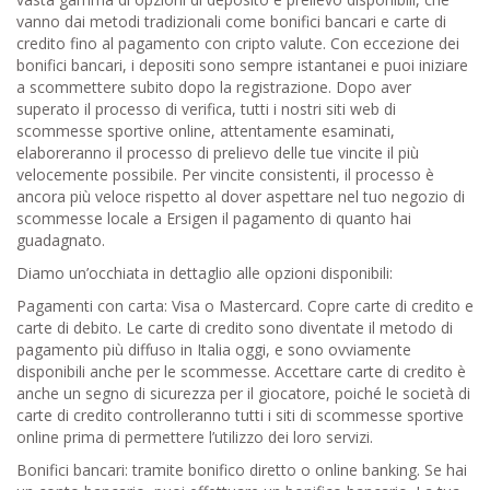
vanno dai metodi tradizionali come bonifici bancari e carte di
credito fino al pagamento con cripto valute. Con eccezione dei
bonifici bancari, i depositi sono sempre istantanei e puoi iniziare
a scommettere subito dopo la registrazione. Dopo aver
superato il processo di verifica, tutti i nostri siti web di
scommesse sportive online, attentamente esaminati,
elaboreranno il processo di prelievo delle tue vincite il più
velocemente possibile. Per vincite consistenti, il processo è
ancora più veloce rispetto al dover aspettare nel tuo negozio di
scommesse locale a Ersigen il pagamento di quanto hai
guadagnato.
Diamo un’occhiata in dettaglio alle opzioni disponibili:
Pagamenti con carta: Visa o Mastercard. Copre carte di credito e
carte di debito. Le carte di credito sono diventate il metodo di
pagamento più diffuso in Italia oggi, e sono ovviamente
disponibili anche per le scommesse. Accettare carte di credito è
anche un segno di sicurezza per il giocatore, poiché le società di
carte di credito controlleranno tutti i siti di scommesse sportive
online prima di permettere l’utilizzo dei loro servizi.
Bonifici bancari: tramite bonifico diretto o online banking. Se hai