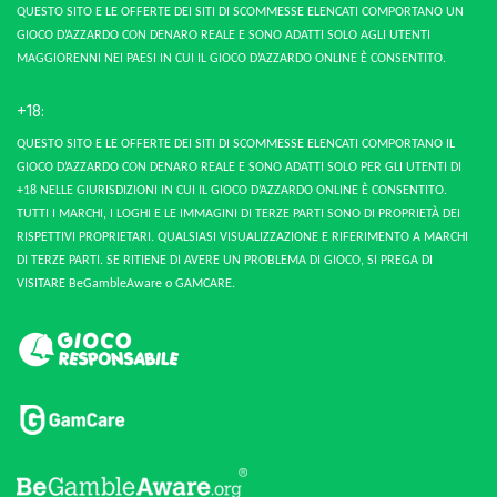
QUESTO SITO E LE OFFERTE DEI SITI DI SCOMMESSE ELENCATI COMPORTANO UN
GIOCO D’AZZARDO CON DENARO REALE E SONO ADATTI SOLO AGLI UTENTI
MAGGIORENNI NEI PAESI IN CUI IL GIOCO D’AZZARDO ONLINE È CONSENTITO.
+18:
QUESTO SITO E LE OFFERTE DEI SITI DI SCOMMESSE ELENCATI COMPORTANO IL
GIOCO D’AZZARDO CON DENARO REALE E SONO ADATTI SOLO PER GLI UTENTI DI
+18 NELLE GIURISDIZIONI IN CUI IL GIOCO D’AZZARDO ONLINE È CONSENTITO.
TUTTI I MARCHI, I LOGHI E LE IMMAGINI DI TERZE PARTI SONO DI PROPRIETÀ DEI
RISPETTIVI PROPRIETARI. QUALSIASI VISUALIZZAZIONE E RIFERIMENTO A MARCHI
DI TERZE PARTI. SE RITIENE DI AVERE UN PROBLEMA DI GIOCO, SI PREGA DI
VISITARE BeGambleAware o GAMCARE.