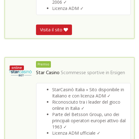
2006 ✓
Licenza ADM ✓
Visita il sito
Premio
online
Star Casino
Scommesse sportive in
Ersigen
StarCasinò Italia » Sito disponibile in
Italiano e con licenza ADM ✓
Riconosciuto tra i leader del gioco
online in Italia ✓
Parte del Betsson Group, uno dei
principali operatori europei attivo dal
1963 ✓
Licenza ADM ufficiale ✓