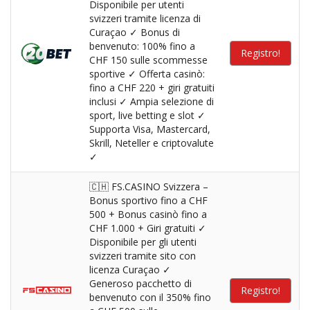
Disponibile per utenti
svizzeri tramite licenza di
Curaçao ✓ Bonus di
benvenuto: 100% fino a
Registro!
CHF 150 sulle scommesse
sportive ✓ Offerta casinò:
fino a CHF 220 + giri gratuiti
inclusi ✓ Ampia selezione di
sport, live betting e slot ✓
Supporta Visa, Mastercard,
Skrill, Neteller e criptovalute
✓
🇨🇭 FS.CASINO Svizzera –
Bonus sportivo fino a CHF
500 + Bonus casinò fino a
CHF 1.000 + Giri gratuiti ✓
Disponibile per gli utenti
svizzeri tramite sito con
licenza Curaçao ✓
Generoso pacchetto di
Registro!
benvenuto con il 350% fino