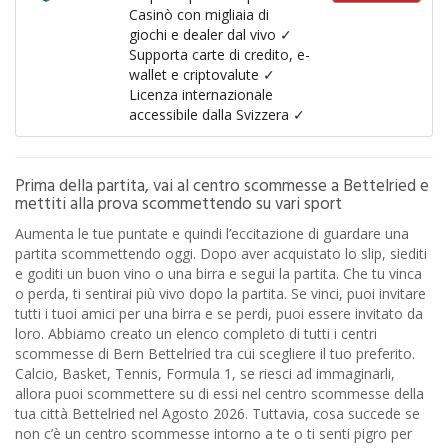
Casinò con migliaia di
giochi e dealer dal vivo ✓
Supporta carte di credito, e-
wallet e criptovalute ✓
Licenza internazionale
accessibile dalla Svizzera ✓
Prima della partita, vai al centro scommesse a Bettelried e
mettiti alla prova scommettendo su vari sport
Aumenta le tue puntate e quindi l’eccitazione di guardare una
partita scommettendo oggi. Dopo aver acquistato lo slip, siediti
e goditi un buon vino o una birra e segui la partita. Che tu vinca
o perda, ti sentirai più vivo dopo la partita. Se vinci, puoi invitare
tutti i tuoi amici per una birra e se perdi, puoi essere invitato da
loro. Abbiamo creato un elenco completo di tutti i centri
scommesse di Bern Bettelried tra cui scegliere il tuo preferito.
Calcio, Basket, Tennis, Formula 1, se riesci ad immaginarli,
allora puoi scommettere su di essi nel centro scommesse della
tua città Bettelried nel Agosto 2026. Tuttavia, cosa succede se
non c’è un centro scommesse intorno a te o ti senti pigro per