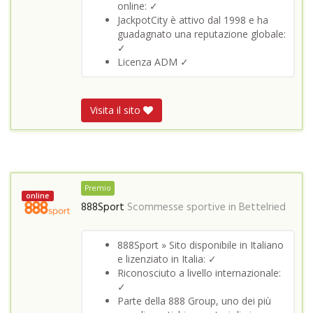
online: ✓
JackpotCity è attivo dal 1998 e ha
guadagnato una reputazione globale:
✓
Licenza ADM ✓
Visita il sito
Premio
online
888Sport
Scommesse sportive in
Bettelried
888Sport » Sito disponibile in Italiano
e lizenziato in Italia: ✓
Riconosciuto a livello internazionale:
✓
Parte della 888 Group, uno dei più