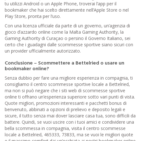
tu utilizzi Android o un Apple Phone, troverai l’app per il
bookmaker che hai scelto direttamente nell’Apple Store o nel
Play Store, pronta per l’uso.
Con una licenza ufficiale da parte di un governo, un’agenzia di
gioco d’azzardo online come la Malta Gaming Authority, la
Gaming Authority di Curaçao o persino il Governo Italiano, sei
certo che i guadagni dalle scommesse sportive siano sicuri con
un provider ufficialmente autorizzato.
Conclusione – Scommettere a Bettelried o usare un
bookmaker online?
Senza dubbio per fare una migliore esperienza in compagnia, ti
consigliamo il centro scommesse sportive locale a Bettelried,
ma non si può negare che i siti web di scommesse sportive
online ti offrano un’esperienza superiore sotto vari punti di vista.
Quote migliori, promozioni interessanti e pacchetti bonus di
benvenuto, abbinati a opzioni di prelievo e deposito legali e
sicure, il tutto senza mai dover lasciare casa tua, sono difficili da
battere. Quindi, se vuoi uscire con i tuoi amici e condividere una
bella scommessa in compagnia, visita il centro scommesse
locale a Bettelried, 465333, 73833, ma se vuoi le migliori quote
e il massimo comfort dai un’occhiata ai nostri bookmaker online