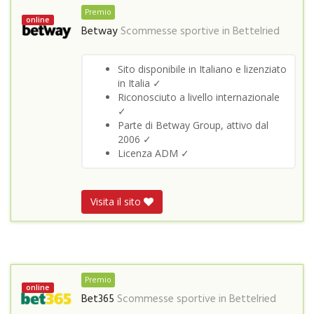
Premio
online
Betway
Scommesse sportive in
Bettelried
Sito disponibile in Italiano e lizenziato
in Italia ✓
Riconosciuto a livello internazionale
✓
Parte di Betway Group, attivo dal
2006 ✓
Licenza ADM ✓
Visita il sito
Premio
online
Bet365
Scommesse sportive in
Bettelried