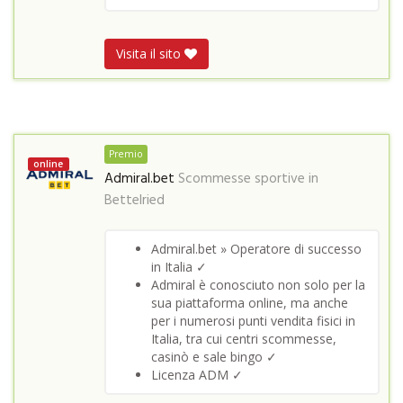
Visita il sito
Premio
online
Admiral.bet
Scommesse sportive in
Bettelried
Admiral.bet » Operatore di successo
in Italia ✓
Admiral è conosciuto non solo per la
sua piattaforma online, ma anche
per i numerosi punti vendita fisici in
Italia, tra cui centri scommesse,
casinò e sale bingo ✓
Licenza ADM ✓