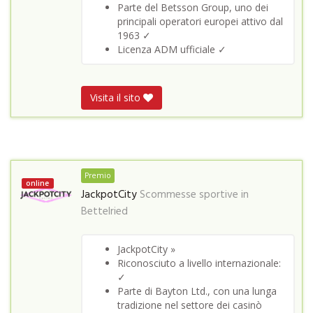
Parte del Betsson Group, uno dei
principali operatori europei attivo dal
1963 ✓
Licenza ADM ufficiale ✓
Visita il sito
Premio
online
JackpotCity
Scommesse sportive in
Bettelried
JackpotCity »
Riconosciuto a livello internazionale:
✓
Parte di Bayton Ltd., con una lunga
tradizione nel settore dei casinò