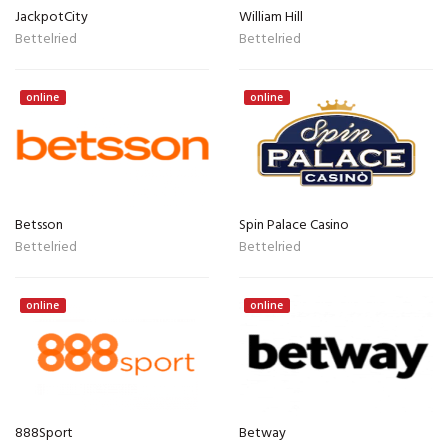
JackpotCity
William Hill
Bettelried
Bettelried
online
online
Betsson
Spin Palace Casino
Bettelried
Bettelried
online
online
888Sport
Betway