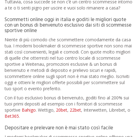
Tuttavia, cosa succede se non c’è un centro scommesse intorno
a te o ti senti pigro per uscire e vuoi solo rimanere a casa?
Scommetti online oggi in italia e goditi le migliori quote
con un bonus di benvenuto esclusivo dai siti di scommesse
sportive online
Niente di più comodo che scommettere comodamente da casa
tua. I moderni bookmaker di scommesse sportive non sono mai
stati così convenienti, legali e comodi. Con quote molto migliori
di quelle che otterresti nel tuo centro locale di scommesse
sportive a Weitenau, promozioni esclusive & un bonus di
benvenuto e metodi di deposito e prelievo sicuri e rapidi,
scommettere online sugli sport non è mai stato meglio. Iscriviti
oggi e ottieni le migliori offerte possibili per scommettere sul
tuo sport o evento preferito.
Con il tuo esclusivo bonus di benvenuto, goditi fino al 200% sui
tuoi primi depositi ad esempio con i fornitori di scommesse
sportive
Bahigo
. Wettigo,
20bet
,
22bet
, Interwetten, Librebet, o
Bet365
.
Depositare e prelevare non è mai stato così facile
I moderni bookmaker di scommesse sportive online offrono una