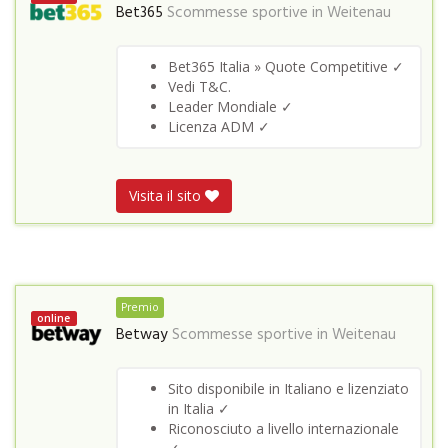
Bet365
Scommesse sportive in
Weitenau
Bet365 Italia » Quote Competitive ✓
Vedi T&C.
Leader Mondiale ✓
Licenza ADM ✓
Visita il sito
Premio
online
Betway
Scommesse sportive in
Weitenau
Sito disponibile in Italiano e lizenziato
in Italia ✓
Riconosciuto a livello internazionale