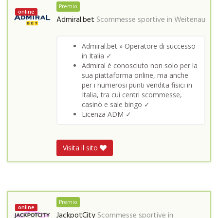
Premio
online
Admiral.bet
Scommesse sportive in
Weitenau
Admiral.bet » Operatore di successo
in Italia ✓
Admiral è conosciuto non solo per la
sua piattaforma online, ma anche
per i numerosi punti vendita fisici in
Italia, tra cui centri scommesse,
casinò e sale bingo ✓
Licenza ADM ✓
Visita il sito
Premio
online
JackpotCity
Scommesse sportive in