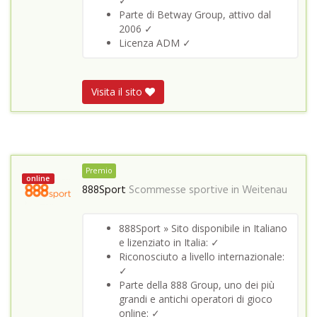
✓
Parte di Betway Group, attivo dal
2006 ✓
Licenza ADM ✓
Visita il sito
Premio
online
888Sport
Scommesse sportive in
Weitenau
888Sport » Sito disponibile in Italiano
e lizenziato in Italia: ✓
Riconosciuto a livello internazionale:
✓
Parte della 888 Group, uno dei più
grandi e antichi operatori di gioco
online: ✓