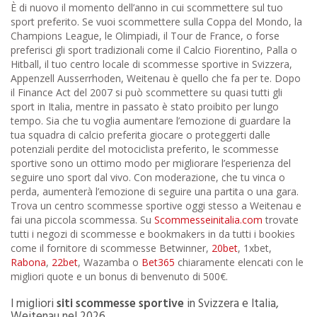
È di nuovo il momento dell’anno in cui scommettere sul tuo
sport preferito. Se vuoi scommettere sulla Coppa del Mondo, la
Champions League, le Olimpiadi, il Tour de France, o forse
preferisci gli sport tradizionali come il Calcio Fiorentino, Palla o
Hitball, il tuo centro locale di scommesse sportive in Svizzera,
Appenzell Ausserrhoden, Weitenau è quello che fa per te. Dopo
il Finance Act del 2007 si può scommettere su quasi tutti gli
sport in Italia, mentre in passato è stato proibito per lungo
tempo. Sia che tu voglia aumentare l’emozione di guardare la
tua squadra di calcio preferita giocare o proteggerti dalle
potenziali perdite del motociclista preferito, le scommesse
sportive sono un ottimo modo per migliorare l’esperienza del
seguire uno sport dal vivo. Con moderazione, che tu vinca o
perda, aumenterà l’emozione di seguire una partita o una gara.
Trova un centro scommesse sportive oggi stesso a Weitenau e
fai una piccola scommessa. Su
Scommesseinitalia.com
trovate
tutti i negozi di scommesse e bookmakers in da tutti i bookies
come il fornitore di scommesse Betwinner,
20bet
, 1xbet,
Rabona
,
22bet
, Wazamba o
Bet365
chiaramente elencati con le
migliori quote e un bonus di benvenuto di 500€.
I migliori
siti scommesse sportive
in Svizzera e Italia,
Weitenau nel 2026