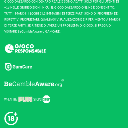
GIOCO D’AZZARDO CON DENARO REALE E SONO ADATTI SOLO PER GLI UTENTI DI
+18 NELLE GIURISDIZIONI IN CUI IL GIOCO D’AZZARDO ONLINE È CONSENTITO.
TUTTI I MARCHI, I LOGHI E LE IMMAGINI DI TERZE PARTI SONO DI PROPRIETÀ DEI
RISPETTIVI PROPRIETARI. QUALSIASI VISUALIZZAZIONE E RIFERIMENTO A MARCHI
DI TERZE PARTI. SE RITIENE DI AVERE UN PROBLEMA DI GIOCO, SI PREGA DI
VISITARE BeGambleAware o GAMCARE.