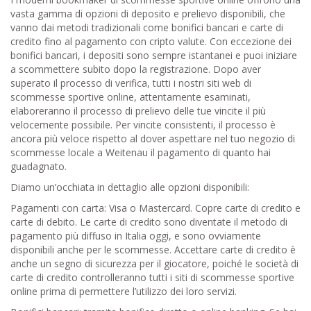
vasta gamma di opzioni di deposito e prelievo disponibili, che
vanno dai metodi tradizionali come bonifici bancari e carte di
credito fino al pagamento con cripto valute. Con eccezione dei
bonifici bancari, i depositi sono sempre istantanei e puoi iniziare
a scommettere subito dopo la registrazione. Dopo aver
superato il processo di verifica, tutti i nostri siti web di
scommesse sportive online, attentamente esaminati,
elaboreranno il processo di prelievo delle tue vincite il più
velocemente possibile. Per vincite consistenti, il processo è
ancora più veloce rispetto al dover aspettare nel tuo negozio di
scommesse locale a Weitenau il pagamento di quanto hai
guadagnato.
Diamo un’occhiata in dettaglio alle opzioni disponibili:
Pagamenti con carta: Visa o Mastercard. Copre carte di credito e
carte di debito. Le carte di credito sono diventate il metodo di
pagamento più diffuso in Italia oggi, e sono ovviamente
disponibili anche per le scommesse. Accettare carte di credito è
anche un segno di sicurezza per il giocatore, poiché le società di
carte di credito controlleranno tutti i siti di scommesse sportive
online prima di permettere l’utilizzo dei loro servizi.