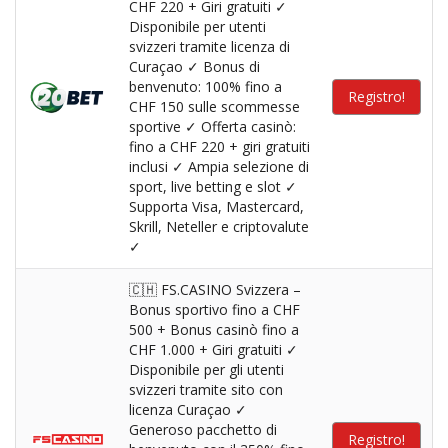
CHF 220 + Giri gratuiti ✓
Disponibile per utenti
svizzeri tramite licenza di
Curaçao ✓ Bonus di
benvenuto: 100% fino a
Registro!
CHF 150 sulle scommesse
sportive ✓ Offerta casinò:
fino a CHF 220 + giri gratuiti
inclusi ✓ Ampia selezione di
sport, live betting e slot ✓
Supporta Visa, Mastercard,
Skrill, Neteller e criptovalute
✓
🇨🇭 FS.CASINO Svizzera –
Bonus sportivo fino a CHF
500 + Bonus casinò fino a
CHF 1.000 + Giri gratuiti ✓
Disponibile per gli utenti
svizzeri tramite sito con
licenza Curaçao ✓
Generoso pacchetto di
Registro!