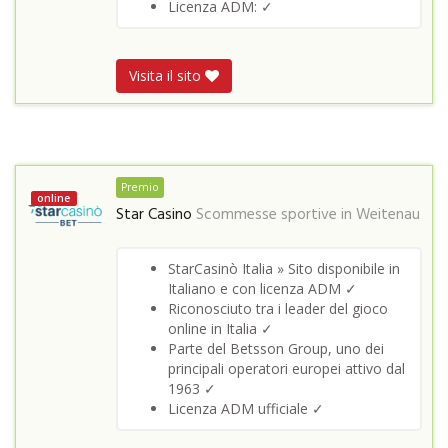
Licenza ADM: ✓
Visita il sito
Premio
online
Star Casino
Scommesse sportive in
Weitenau
StarCasinò Italia » Sito disponibile in
Italiano e con licenza ADM ✓
Riconosciuto tra i leader del gioco
online in Italia ✓
Parte del Betsson Group, uno dei
principali operatori europei attivo dal
1963 ✓
Licenza ADM ufficiale ✓