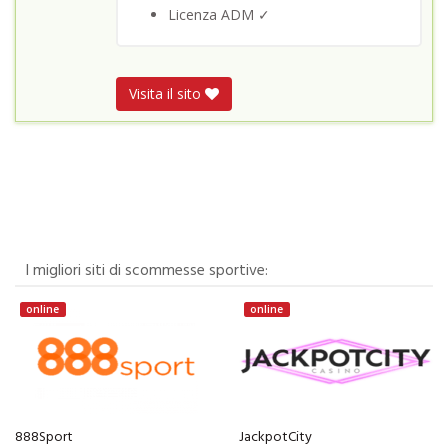
Licenza ADM ✓
Visita il sito
I migliori siti di scommesse sportive:
online
online
888Sport
JackpotCity