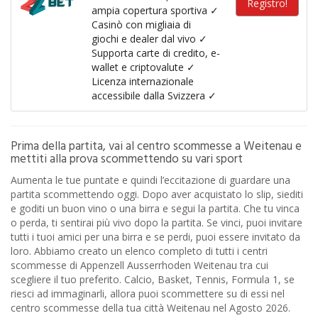
Registro!
ampia copertura sportiva ✓
Casinò con migliaia di
giochi e dealer dal vivo ✓
Supporta carte di credito, e-
wallet e criptovalute ✓
Licenza internazionale
accessibile dalla Svizzera ✓
Prima della partita, vai al centro scommesse a Weitenau e
mettiti alla prova scommettendo su vari sport
Aumenta le tue puntate e quindi l’eccitazione di guardare una
partita scommettendo oggi. Dopo aver acquistato lo slip, siediti
e goditi un buon vino o una birra e segui la partita. Che tu vinca
o perda, ti sentirai più vivo dopo la partita. Se vinci, puoi invitare
tutti i tuoi amici per una birra e se perdi, puoi essere invitato da
loro. Abbiamo creato un elenco completo di tutti i centri
scommesse di Appenzell Ausserrhoden Weitenau tra cui
scegliere il tuo preferito. Calcio, Basket, Tennis, Formula 1, se
riesci ad immaginarli, allora puoi scommettere su di essi nel
centro scommesse della tua città Weitenau nel Agosto 2026.