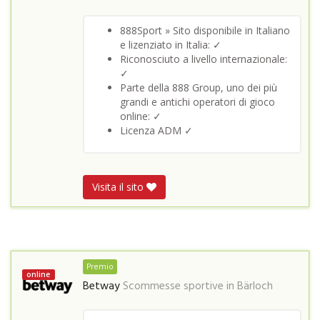
888Sport » Sito disponibile in Italiano
e lizenziato in Italia: ✓
Riconosciuto a livello internazionale:
✓
Parte della 888 Group, uno dei più
grandi e antichi operatori di gioco
online: ✓
Licenza ADM ✓
Visita il sito
Premio
online
Betway
Scommesse sportive in
Bärloch