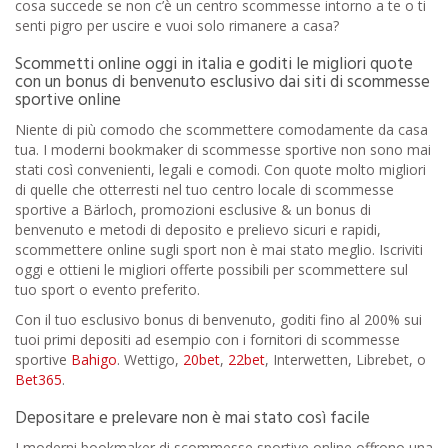
cosa succede se non c’è un centro scommesse intorno a te o ti
senti pigro per uscire e vuoi solo rimanere a casa?
Scommetti online oggi in italia e goditi le migliori quote
con un bonus di benvenuto esclusivo dai siti di scommesse
sportive online
Niente di più comodo che scommettere comodamente da casa
tua. I moderni bookmaker di scommesse sportive non sono mai
stati così convenienti, legali e comodi. Con quote molto migliori
di quelle che otterresti nel tuo centro locale di scommesse
sportive a Bärloch, promozioni esclusive & un bonus di
benvenuto e metodi di deposito e prelievo sicuri e rapidi,
scommettere online sugli sport non è mai stato meglio. Iscriviti
oggi e ottieni le migliori offerte possibili per scommettere sul
tuo sport o evento preferito.
Con il tuo esclusivo bonus di benvenuto, goditi fino al 200% sui
tuoi primi depositi ad esempio con i fornitori di scommesse
sportive
Bahigo
. Wettigo,
20bet
,
22bet
, Interwetten, Librebet, o
Bet365
.
Depositare e prelevare non è mai stato così facile
I moderni bookmaker di scommesse sportive online offrono una