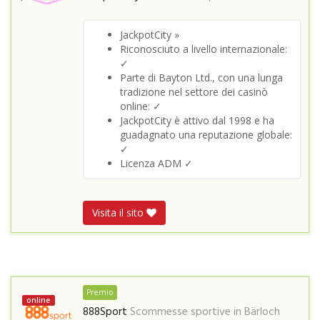
JackpotCity »
Riconosciuto a livello internazionale:
✓
Parte di Bayton Ltd., con una lunga
tradizione nel settore dei casinò
online: ✓
JackpotCity è attivo dal 1998 e ha
guadagnato una reputazione globale:
✓
Licenza ADM ✓
Visita il sito
Premio
online
888Sport
Scommesse sportive in
Bärloch