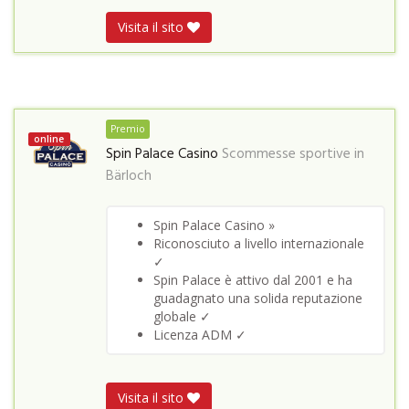
Visita il sito
Premio
online
Spin Palace Casino
Scommesse sportive in
Bärloch
Spin Palace Casino »
Riconosciuto a livello internazionale
✓
Spin Palace è attivo dal 2001 e ha
guadagnato una solida reputazione
globale ✓
Licenza ADM ✓
Visita il sito