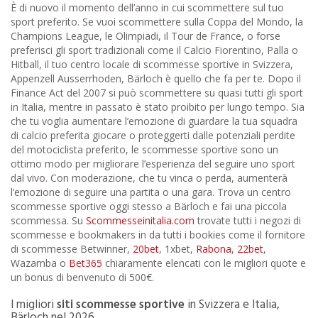
È di nuovo il momento dell’anno in cui scommettere sul tuo
sport preferito. Se vuoi scommettere sulla Coppa del Mondo, la
Champions League, le Olimpiadi, il Tour de France, o forse
preferisci gli sport tradizionali come il Calcio Fiorentino, Palla o
Hitball, il tuo centro locale di scommesse sportive in Svizzera,
Appenzell Ausserrhoden, Bärloch è quello che fa per te. Dopo il
Finance Act del 2007 si può scommettere su quasi tutti gli sport
in Italia, mentre in passato è stato proibito per lungo tempo. Sia
che tu voglia aumentare l’emozione di guardare la tua squadra
di calcio preferita giocare o proteggerti dalle potenziali perdite
del motociclista preferito, le scommesse sportive sono un
ottimo modo per migliorare l’esperienza del seguire uno sport
dal vivo. Con moderazione, che tu vinca o perda, aumenterà
l’emozione di seguire una partita o una gara. Trova un centro
scommesse sportive oggi stesso a Bärloch e fai una piccola
scommessa. Su
Scommesseinitalia.com
trovate tutti i negozi di
scommesse e bookmakers in da tutti i bookies come il fornitore
di scommesse Betwinner,
20bet
, 1xbet,
Rabona
,
22bet
,
Wazamba o
Bet365
chiaramente elencati con le migliori quote e
un bonus di benvenuto di 500€.
I migliori
siti scommesse sportive
in Svizzera e Italia,
Bärloch nel 2026