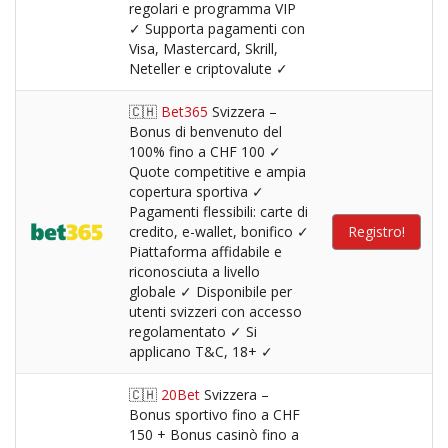
regolari e programma VIP
✓ Supporta pagamenti con
Visa, Mastercard, Skrill,
Neteller e criptovalute ✓
🇨🇭
Bet365
Svizzera –
Bonus di benvenuto del
100% fino a CHF 100 ✓
Quote competitive e ampia
copertura sportiva ✓
Pagamenti flessibili: carte di
credito, e-wallet, bonifico ✓
Registro!
Piattaforma affidabile e
riconosciuta a livello
globale ✓ Disponibile per
utenti svizzeri con accesso
regolamentato ✓ Si
applicano T&C, 18+ ✓
🇨🇭
20Bet
Svizzera –
Bonus sportivo fino a CHF
150 + Bonus casinò fino a