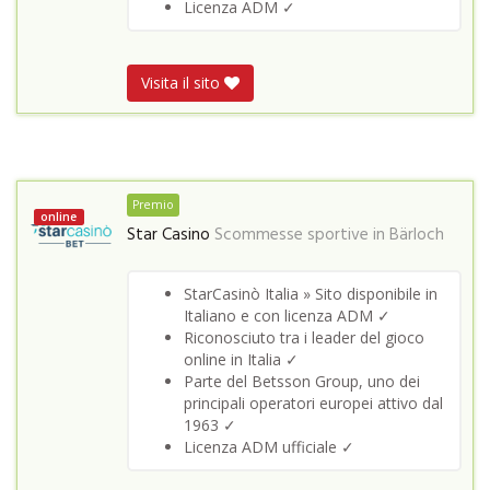
Licenza ADM ✓
Visita il sito
Premio
online
Star Casino
Scommesse sportive in
Bärloch
StarCasinò Italia » Sito disponibile in
Italiano e con licenza ADM ✓
Riconosciuto tra i leader del gioco
online in Italia ✓
Parte del Betsson Group, uno dei
principali operatori europei attivo dal
1963 ✓
Licenza ADM ufficiale ✓