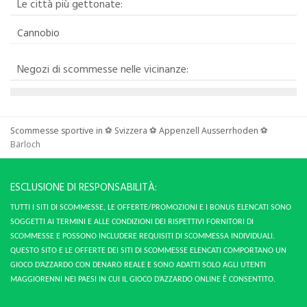
Le città più gettonate:
Cannobio
Negozi di scommesse nelle vicinanze:
Scommesse sportive in
⚽
Svizzera
⚽
Appenzell Ausserrhoden
⚽
Bärloch
ESCLUSIONE DI RESPONSABILITÀ:
TUTTI I SITI DI SCOMMESSE, LE OFFERTE/PROMOZIONI E I BONUS ELENCATI SONO
SOGGETTI AI TERMINI E ALLE CONDIZIONI DEI RISPETTIVI FORNITORI DI
SCOMMESSE E POSSONO INCLUDERE REQUISITI DI SCOMMESSA INDIVIDUALI.
QUESTO SITO E LE OFFERTE DEI SITI DI SCOMMESSE ELENCATI COMPORTANO UN
GIOCO D’AZZARDO CON DENARO REALE E SONO ADATTI SOLO AGLI UTENTI
MAGGIORENNI NEI PAESI IN CUI IL GIOCO D’AZZARDO ONLINE È CONSENTITO.