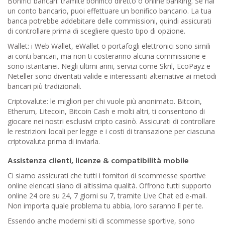
Bonifici bancari: tramite bonifico diretto o online banking. Se hai
un conto bancario, puoi effettuare un bonifico bancario. La tua
banca potrebbe addebitare delle commissioni, quindi assicurati
di controllare prima di scegliere questo tipo di opzione.
Wallet: i Web Wallet, eWallet o portafogli elettronici sono simili
ai conti bancari, ma non ti costeranno alcuna commissione e
sono istantanei. Negli ultimi anni, servizi come Skril, EcoPayz e
Neteller sono diventati valide e interessanti alternative ai metodi
bancari più tradizionali.
Criptovalute: le migliori per chi vuole più anonimato. Bitcoin,
Etherum, Litecoin, Bitcoin Cash e molti altri, ti consentono di
giocare nei nostri esclusivi cripto casinò. Assicurati di controllare
le restrizioni locali per legge e i costi di transazione per ciascuna
criptovaluta prima di inviarla.
Assistenza clienti, licenze & compatibilità mobile
Ci siamo assicurati che tutti i fornitori di scommesse sportive
online elencati siano di altissima qualità. Offrono tutti supporto
online 24 ore su 24, 7 giorni su 7, tramite Live Chat ed e-mail.
Non importa quale problema tu abbia, loro saranno lì per te.
Essendo anche moderni siti di scommesse sportive, sono