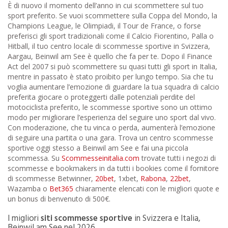
È di nuovo il momento dell’anno in cui scommettere sul tuo
sport preferito. Se vuoi scommettere sulla Coppa del Mondo, la
Champions League, le Olimpiadi, il Tour de France, o forse
preferisci gli sport tradizionali come il Calcio Fiorentino, Palla o
Hitball, il tuo centro locale di scommesse sportive in Svizzera,
Aargau, Beinwil am See è quello che fa per te. Dopo il Finance
Act del 2007 si può scommettere su quasi tutti gli sport in Italia,
mentre in passato è stato proibito per lungo tempo. Sia che tu
voglia aumentare l’emozione di guardare la tua squadra di calcio
preferita giocare o proteggerti dalle potenziali perdite del
motociclista preferito, le scommesse sportive sono un ottimo
modo per migliorare l’esperienza del seguire uno sport dal vivo.
Con moderazione, che tu vinca o perda, aumenterà l’emozione
di seguire una partita o una gara. Trova un centro scommesse
sportive oggi stesso a Beinwil am See e fai una piccola
scommessa. Su
Scommesseinitalia.com
trovate tutti i negozi di
scommesse e bookmakers in da tutti i bookies come il fornitore
di scommesse Betwinner,
20bet
, 1xbet,
Rabona
,
22bet
,
Wazamba o
Bet365
chiaramente elencati con le migliori quote e
un bonus di benvenuto di 500€.
I migliori
siti scommesse sportive
in Svizzera e Italia,
Beinwil am See nel 2026