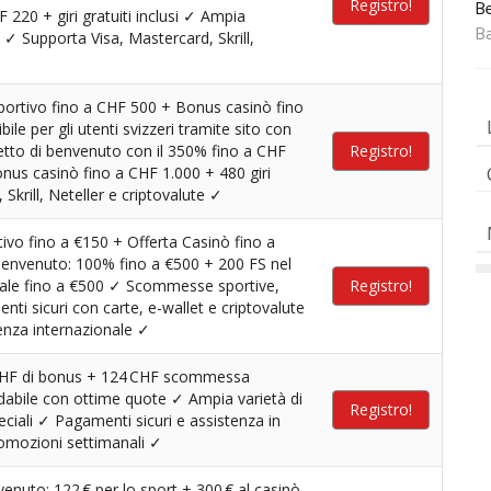
Registro!
B
 220 + giri gratuiti inclusi ✓ Ampia
B
t ✓ Supporta Visa, Mastercard, Skrill,
ortivo fino a CHF 500 + Bonus casinò fino
ile per gli utenti svizzeri tramite sito con
tto di benvenuto con il 350% fino a CHF
Registro!
us casinò fino a CHF 1.000 + 480 giri
 Skrill, Neteller e criptovalute ✓
ivo fino a €150 + Offerta Casinò fino a
 benvenuto: 100% fino a €500 + 200 FS nel
ale fino a €500 ✓ Scommesse sportive,
Registro!
enti sicuri con carte, e-wallet e criptovalute
cenza internazionale ✓
 CHF di bonus + 124 CHF scommessa
idabile con ottime quote ✓ Ampia varietà di
Registro!
ciali ✓ Pagamenti sicuri e assistenza in
romozioni settimanali ✓
enuto: 122 € per lo sport + 300 € al casinò