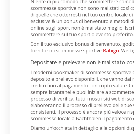
Niente di più comodo che scommettere comod
scommesse sportive non sono mai stati così co
di quelle che otterresti nel tuo centro locale
esclusive & un bonus di benvenuto e metodi di 
online sugli sport non è mai stato meglio. Iscriv
scommettere sul tuo sport o evento preferito.
Con il tuo esclusivo bonus di benvenuto, goditi
fornitori di scommesse sportive
Bahigo
. Wett
Depositare e prelevare non è mai stato così
I moderni bookmaker di scommesse sportive o
deposito e prelievo disponibili, che vanno dai 
credito fino al pagamento con cripto valute. Co
sempre istantanei e puoi iniziare a scommette
processo di verifica, tutti i nostri siti web d
elaboreranno il processo di prelievo delle tue v
consistenti, il processo è ancora più veloce ri
scommesse locale a Bachthalen il pagamento 
Diamo un’occhiata in dettaglio alle opzioni disp