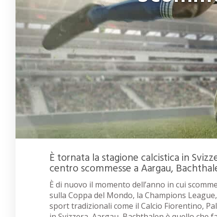
È tornata la stagione calcistica in Svizz
centro scommesse a Aargau, Bachthal
È di nuovo il momento dell’anno in cui scomme
sulla Coppa del Mondo, la Champions League, le
sport tradizionali come il Calcio Fiorentino, Pa
in Svizzera, Aargau, Bachthalen è quello che fa