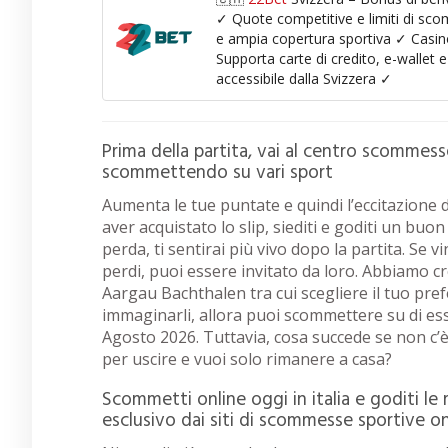
✓ Quote competitive e limiti di sco
e ampia copertura sportiva ✓ Casinò 
Supporta carte di credito, e-wallet 
accessibile dalla Svizzera ✓
Prima della partita, vai al centro scommess
scommettendo su vari sport
Aumenta le tue puntate e quindi l’eccitazion
aver acquistato lo slip, siediti e goditi un buon
perda, ti sentirai più vivo dopo la partita. Se vi
perdi, puoi essere invitato da loro. Abbiamo c
Aargau Bachthalen tra cui scegliere il tuo prefe
immaginarli, allora puoi scommettere su di ess
Agosto 2026. Tuttavia, cosa succede se non c’è
per uscire e vuoi solo rimanere a casa?
Scommetti online oggi in italia e goditi l
esclusivo dai siti di scommesse sportive on