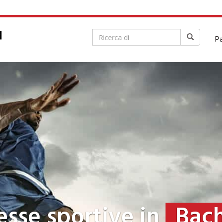
|
Pa
sse sportive in
Bac