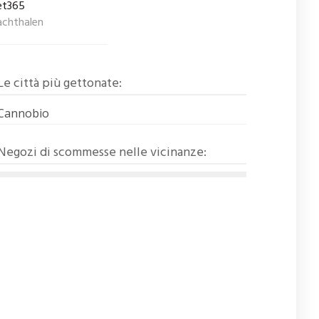
et365
achthalen
Le città più gettonate:
Cannobio
Negozi di scommesse nelle vicinanze: