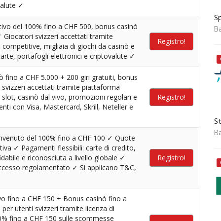
valute ✓
Sp
ivo del 100% fino a CHF 500, bonus casinò
B
✓ Giocatori svizzeri accettati tramite
Registro!
competitive, migliaia di giochi da casinò e
e, portafogli elettronici e criptovalute ✓
 fino a CHF 5.000 + 200 giri gratuiti, bonus
svizzeri accettati tramite piattaforma
slot, casinò dal vivo, promozioni regolari e
Registro!
 con Visa, Mastercard, Skrill, Neteller e
St
B
envenuto del 100% fino a CHF 100 ✓ Quote
va ✓ Pagamenti flessibili: carte di credito,
dabile e riconosciuta a livello globale ✓
Registro!
 accesso regolamentato ✓ Si applicano T&C,
vo fino a CHF 150 + Bonus casinò fino a
per utenti svizzeri tramite licenza di
0% fino a CHF 150 sulle scommesse