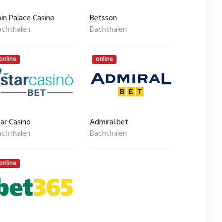
in Palace Casino
Betsson
achthalen
Bachthalen
online
online
ar Casino
Admiral.bet
achthalen
Bachthalen
online