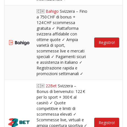
🇨🇭
Bahigo
Svizzera – Fino
a 750 CHF di bonus +
124 CHF scommessa
gratuita ✓ Piattaforma
svizzera affidabile con
ottime quote ✓ Ampia
Registro!
varietà di sport,
scommesse live e mercati
speciali ✓ Pagamenti sicuri
e assistenza in italiano ✓
Registrazione rapida e
promozioni settimanali ✓
🇨🇭
22Bet
Svizzera –
Bonus di benvenuto: 122 €
per lo sport + 300 € al
casinò ✓ Quote
competitive e limiti di
scommessa elevati ✓
Scommesse live, virtuali e
Registro!
ampia copertura sportiva ✓