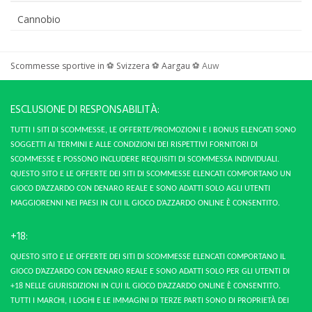
Cannobio
Scommesse sportive in
⚽
Svizzera
⚽
Aargau
⚽
Auw
ESCLUSIONE DI RESPONSABILITÀ:
TUTTI I SITI DI SCOMMESSE, LE OFFERTE/PROMOZIONI E I BONUS ELENCATI SONO
SOGGETTI AI TERMINI E ALLE CONDIZIONI DEI RISPETTIVI FORNITORI DI
SCOMMESSE E POSSONO INCLUDERE REQUISITI DI SCOMMESSA INDIVIDUALI.
QUESTO SITO E LE OFFERTE DEI SITI DI SCOMMESSE ELENCATI COMPORTANO UN
GIOCO D’AZZARDO CON DENARO REALE E SONO ADATTI SOLO AGLI UTENTI
MAGGIORENNI NEI PAESI IN CUI IL GIOCO D’AZZARDO ONLINE È CONSENTITO.
+18:
QUESTO SITO E LE OFFERTE DEI SITI DI SCOMMESSE ELENCATI COMPORTANO IL
GIOCO D’AZZARDO CON DENARO REALE E SONO ADATTI SOLO PER GLI UTENTI DI
+18 NELLE GIURISDIZIONI IN CUI IL GIOCO D’AZZARDO ONLINE È CONSENTITO.
TUTTI I MARCHI, I LOGHI E LE IMMAGINI DI TERZE PARTI SONO DI PROPRIETÀ DEI