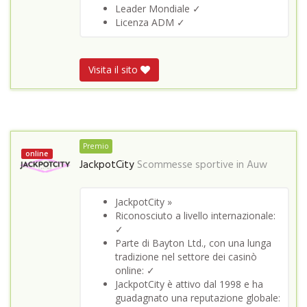
Leader Mondiale ✓
Licenza ADM ✓
Visita il sito
Premio
online
JackpotCity
Scommesse sportive in
Auw
JackpotCity »
Riconosciuto a livello internazionale:
✓
Parte di Bayton Ltd., con una lunga
tradizione nel settore dei casinò
online: ✓
JackpotCity è attivo dal 1998 e ha
guadagnato una reputazione globale: