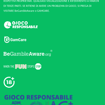
RISPETTIVI PROPRIETARI. QUALSIASI VISUALIZZAZIONE E RIFERIMENTO A MARCHI
DI TERZE PARTI. SE RITIENE DI AVERE UN PROBLEMA DI GIOCO, SI PREGA DI
VISITARE BeGambleAware o GAMCARE.