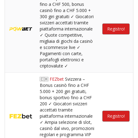
fino a CHF 500, bonus
casinò fino a CHF 5.000 +
300 giri gratuiti ✓ Giocatori
svizzeri accettati tramite
piattaforma internazionale
Registro!
✓ Quote competitive,
migliaia di giochi da casinò
e scommesse live ✓
Pagamenti con carte,
portafogli elettronici e
criptovalute ✓
🇨🇭
FEZbet
Svizzera –
Bonus casinò fino a CHF
5.000 + 200 giri gratuiti,
bonus sportivo fino a CHF
200 ✓ Giocatori svizzeri
accettati tramite
piattaforma internazionale
Registro!
✓ Ampia selezione di slot,
casinò dal vivo, promozioni
regolari e programma VIP