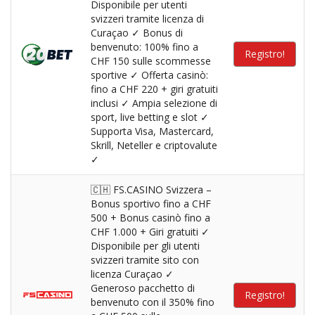
Disponibile per utenti
svizzeri tramite licenza di
Curaçao ✓ Bonus di
benvenuto: 100% fino a
Registro!
CHF 150 sulle scommesse
sportive ✓ Offerta casinò:
fino a CHF 220 + giri gratuiti
inclusi ✓ Ampia selezione di
sport, live betting e slot ✓
Supporta Visa, Mastercard,
Skrill, Neteller e criptovalute
✓
🇨🇭 FS.CASINO Svizzera –
Bonus sportivo fino a CHF
500 + Bonus casinò fino a
CHF 1.000 + Giri gratuiti ✓
Disponibile per gli utenti
svizzeri tramite sito con
licenza Curaçao ✓
Generoso pacchetto di
Registro!
benvenuto con il 350% fino