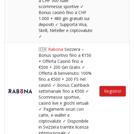
a CHF 500 sulle
scommesse sportive ✓
Bonus casinò fino a CHF
1.000 + 480 giri gratuiti sui
depositi ✓ Supporta Visa,
Skrill, Neteller e criptovalute
✓
🇨🇭
Rabona
Svizzera –
Bonus sportivo fino a €150
+ Offerta Casinò fino a
€500 + 200 Giri Gratis ✓
Offerta di benvenuto: 100%
fino a €500 + 200 FS nel
casinò ✓ Bonus Cashback
settimanale fino a €500 ✓
Registro!
Scommesse sportive,
casinò live e giochi virtuali
✓ Pagamenti sicuri con
carte, e-wallet e
criptovalute ✓ Disponibile
in Svizzera tramite licenza
internazionale ✓