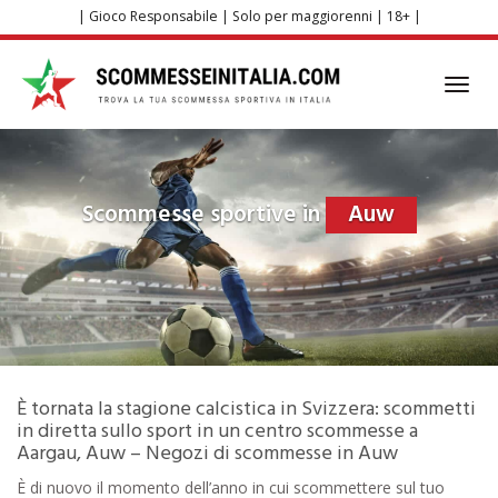
Skip
| Gioco Responsabile | Solo per maggiorenni | 18+ |
to
main
content
Toggl
navig
Scommesse sportive in
Auw
È tornata la stagione calcistica in Svizzera: scommetti
in diretta sullo sport in un centro scommesse a
Aargau, Auw – Negozi di scommesse in Auw
È di nuovo il momento dell’anno in cui scommettere sul tuo