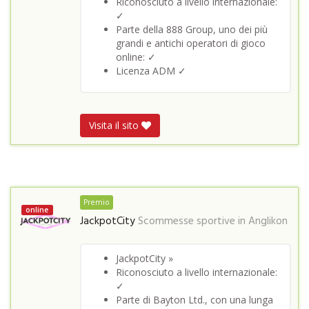
Riconosciuto a livello internazionale:
✓
Parte della 888 Group, uno dei più
grandi e antichi operatori di gioco
online: ✓
Licenza ADM ✓
Visita il sito
Premio
online
JackpotCity
Scommesse sportive in
Anglikon
JackpotCity »
Riconosciuto a livello internazionale:
✓
Parte di Bayton Ltd., con una lunga