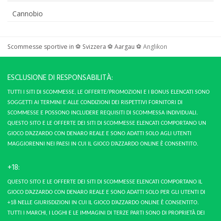
Cannobio
Scommesse sportive in
⚽
Svizzera
⚽
Aargau
⚽
Anglikon
ESCLUSIONE DI RESPONSABILITÀ:
TUTTI I SITI DI SCOMMESSE, LE OFFERTE/PROMOZIONI E I BONUS ELENCATI SONO
SOGGETTI AI TERMINI E ALLE CONDIZIONI DEI RISPETTIVI FORNITORI DI
SCOMMESSE E POSSONO INCLUDERE REQUISITI DI SCOMMESSA INDIVIDUALI.
QUESTO SITO E LE OFFERTE DEI SITI DI SCOMMESSE ELENCATI COMPORTANO UN
GIOCO D’AZZARDO CON DENARO REALE E SONO ADATTI SOLO AGLI UTENTI
MAGGIORENNI NEI PAESI IN CUI IL GIOCO D’AZZARDO ONLINE È CONSENTITO.
+18:
QUESTO SITO E LE OFFERTE DEI SITI DI SCOMMESSE ELENCATI COMPORTANO IL
GIOCO D’AZZARDO CON DENARO REALE E SONO ADATTI SOLO PER GLI UTENTI DI
+18 NELLE GIURISDIZIONI IN CUI IL GIOCO D’AZZARDO ONLINE È CONSENTITO.
TUTTI I MARCHI, I LOGHI E LE IMMAGINI DI TERZE PARTI SONO DI PROPRIETÀ DEI