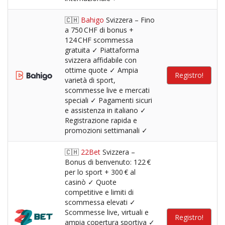
🇨🇭
Bahigo
Svizzera – Fino
a 750 CHF di bonus +
124 CHF scommessa
gratuita ✓ Piattaforma
svizzera affidabile con
ottime quote ✓ Ampia
Registro!
varietà di sport,
scommesse live e mercati
speciali ✓ Pagamenti sicuri
e assistenza in italiano ✓
Registrazione rapida e
promozioni settimanali ✓
🇨🇭
22Bet
Svizzera –
Bonus di benvenuto: 122 €
per lo sport + 300 € al
casinò ✓ Quote
competitive e limiti di
scommessa elevati ✓
Scommesse live, virtuali e
Registro!
ampia copertura sportiva ✓