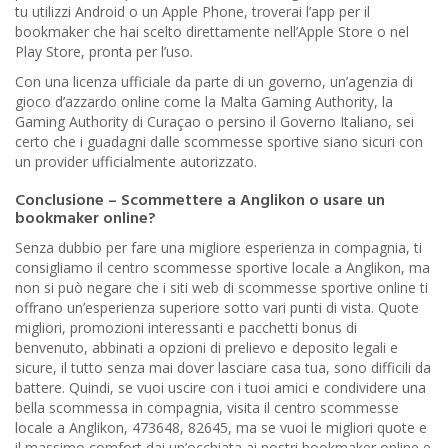
tu utilizzi Android o un Apple Phone, troverai l’app per il
bookmaker che hai scelto direttamente nell’Apple Store o nel
Play Store, pronta per l’uso.
Con una licenza ufficiale da parte di un governo, un’agenzia di
gioco d’azzardo online come la Malta Gaming Authority, la
Gaming Authority di Curaçao o persino il Governo Italiano, sei
certo che i guadagni dalle scommesse sportive siano sicuri con
un provider ufficialmente autorizzato.
Conclusione – Scommettere a Anglikon o usare un
bookmaker online?
Senza dubbio per fare una migliore esperienza in compagnia, ti
consigliamo il centro scommesse sportive locale a Anglikon, ma
non si può negare che i siti web di scommesse sportive online ti
offrano un’esperienza superiore sotto vari punti di vista. Quote
migliori, promozioni interessanti e pacchetti bonus di
benvenuto, abbinati a opzioni di prelievo e deposito legali e
sicure, il tutto senza mai dover lasciare casa tua, sono difficili da
battere. Quindi, se vuoi uscire con i tuoi amici e condividere una
bella scommessa in compagnia, visita il centro scommesse
locale a Anglikon, 473648, 82645, ma se vuoi le migliori quote e
il massimo comfort dai un’occhiata ai nostri bookmaker online e