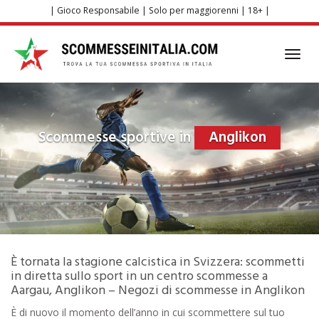
Skip
| Gioco Responsabile | Solo per maggiorenni | 18+ |
to
main
content
Toggl
navig
Scommesse sportive in
Anglikon
È tornata la stagione calcistica in Svizzera: scommetti
in diretta sullo sport in un centro scommesse a
Aargau, Anglikon – Negozi di scommesse in Anglikon
È di nuovo il momento dell’anno in cui scommettere sul tuo