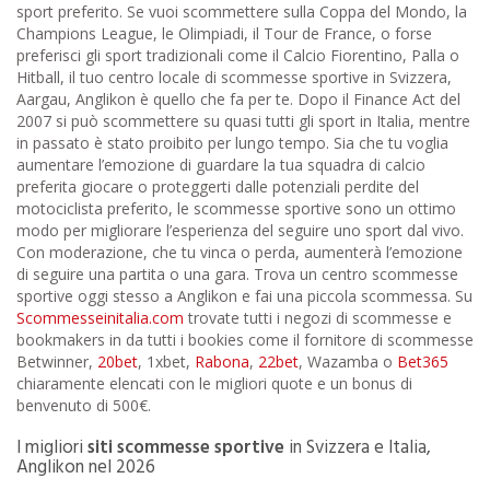
sport preferito. Se vuoi scommettere sulla Coppa del Mondo, la
Champions League, le Olimpiadi, il Tour de France, o forse
preferisci gli sport tradizionali come il Calcio Fiorentino, Palla o
Hitball, il tuo centro locale di scommesse sportive in Svizzera,
Aargau, Anglikon è quello che fa per te. Dopo il Finance Act del
2007 si può scommettere su quasi tutti gli sport in Italia, mentre
in passato è stato proibito per lungo tempo. Sia che tu voglia
aumentare l’emozione di guardare la tua squadra di calcio
preferita giocare o proteggerti dalle potenziali perdite del
motociclista preferito, le scommesse sportive sono un ottimo
modo per migliorare l’esperienza del seguire uno sport dal vivo.
Con moderazione, che tu vinca o perda, aumenterà l’emozione
di seguire una partita o una gara. Trova un centro scommesse
sportive oggi stesso a Anglikon e fai una piccola scommessa. Su
Scommesseinitalia.com
trovate tutti i negozi di scommesse e
bookmakers in da tutti i bookies come il fornitore di scommesse
Betwinner,
20bet
, 1xbet,
Rabona
,
22bet
, Wazamba o
Bet365
chiaramente elencati con le migliori quote e un bonus di
benvenuto di 500€.
I migliori
siti scommesse sportive
in Svizzera e Italia,
Anglikon nel 2026