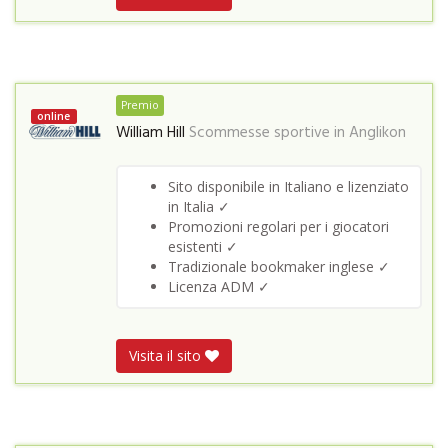
Premio
online
William Hill
Scommesse sportive in
Anglikon
Sito disponibile in Italiano e lizenziato
in Italia ✓
Promozioni regolari per i giocatori
esistenti ✓
Tradizionale bookmaker inglese ✓
Licenza ADM ✓
Visita il sito