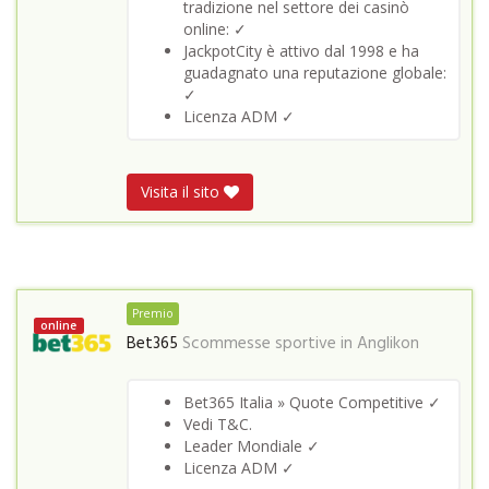
tradizione nel settore dei casinò
online: ✓
JackpotCity è attivo dal 1998 e ha
guadagnato una reputazione globale:
✓
Licenza ADM ✓
Visita il sito
Premio
online
Bet365
Scommesse sportive in
Anglikon
Bet365 Italia » Quote Competitive ✓
Vedi T&C.
Leader Mondiale ✓
Licenza ADM ✓