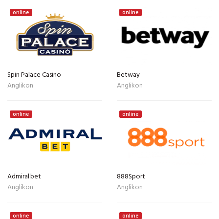
online
online
Spin Palace Casino
Betway
Anglikon
Anglikon
online
online
Admiral.bet
888Sport
Anglikon
Anglikon
online
online