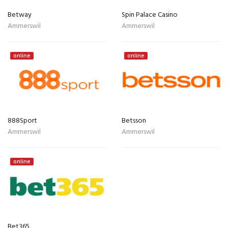
Betway
Spin Palace Casino
Ammerswil
Ammerswil
online
online
888Sport
Betsson
Ammerswil
Ammerswil
online
Bet365