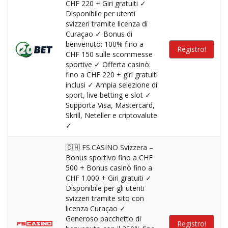
CHF 220 + Giri gratuiti ✓
Disponibile per utenti
svizzeri tramite licenza di
Curaçao ✓ Bonus di
benvenuto: 100% fino a
Registro!
CHF 150 sulle scommesse
sportive ✓ Offerta casinò:
fino a CHF 220 + giri gratuiti
inclusi ✓ Ampia selezione di
sport, live betting e slot ✓
Supporta Visa, Mastercard,
Skrill, Neteller e criptovalute
✓
🇨🇭 FS.CASINO Svizzera –
Bonus sportivo fino a CHF
500 + Bonus casinò fino a
CHF 1.000 + Giri gratuiti ✓
Disponibile per gli utenti
svizzeri tramite sito con
licenza Curaçao ✓
Generoso pacchetto di
Registro!