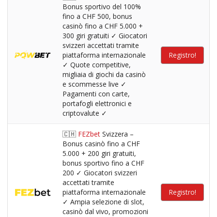
Bonus sportivo del 100%
fino a CHF 500, bonus
casinò fino a CHF 5.000 +
300 giri gratuiti ✓ Giocatori
svizzeri accettati tramite
piattaforma internazionale
Registro!
✓ Quote competitive,
migliaia di giochi da casinò
e scommesse live ✓
Pagamenti con carte,
portafogli elettronici e
criptovalute ✓
🇨🇭
FEZbet
Svizzera –
Bonus casinò fino a CHF
5.000 + 200 giri gratuiti,
bonus sportivo fino a CHF
200 ✓ Giocatori svizzeri
accettati tramite
piattaforma internazionale
Registro!
✓ Ampia selezione di slot,
casinò dal vivo, promozioni