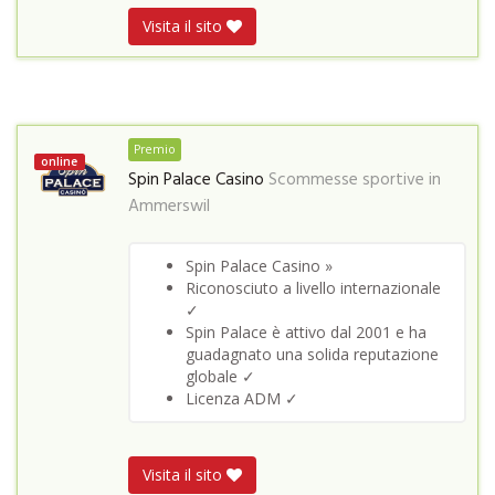
Visita il sito
Premio
online
Spin Palace Casino
Scommesse sportive in
Ammerswil
Spin Palace Casino »
Riconosciuto a livello internazionale
✓
Spin Palace è attivo dal 2001 e ha
guadagnato una solida reputazione
globale ✓
Licenza ADM ✓
Visita il sito