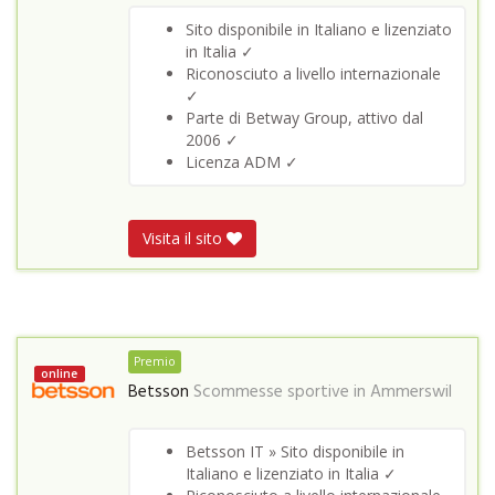
Sito disponibile in Italiano e lizenziato
in Italia ✓
Riconosciuto a livello internazionale
✓
Parte di Betway Group, attivo dal
2006 ✓
Licenza ADM ✓
Visita il sito
Premio
online
Betsson
Scommesse sportive in
Ammerswil
Betsson IT » Sito disponibile in
Italiano e lizenziato in Italia ✓