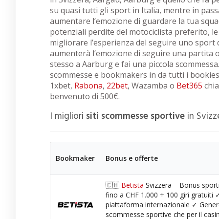
su quasi tutti gli sport in Italia, mentre in pa
aumentare l’emozione di guardare la tua squadr
potenziali perdite del motociclista preferito
migliorare l’esperienza del seguire uno sport 
aumenterà l’emozione di seguire una partita 
stesso a Aarburg e fai una piccola scommessa
scommesse e bookmakers in da tutti i bookies
1xbet,
Rabona
,
22bet
, Wazamba o
Bet365
chia
benvenuto di 500€.
I migliori
siti scommesse sportive
in Svizz
Bookmaker
Bonus e offerte
🇨🇭
Betista
Svizzera – Bonus sport
fino a CHF 1.000 + 100 giri gratuiti 
piattaforma internazionale ✓ Genero
scommesse sportive che per il casi