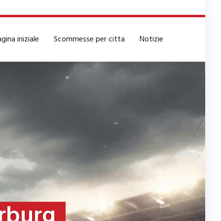
gina iniziale
Scommesse per citta
Notizie
rburg