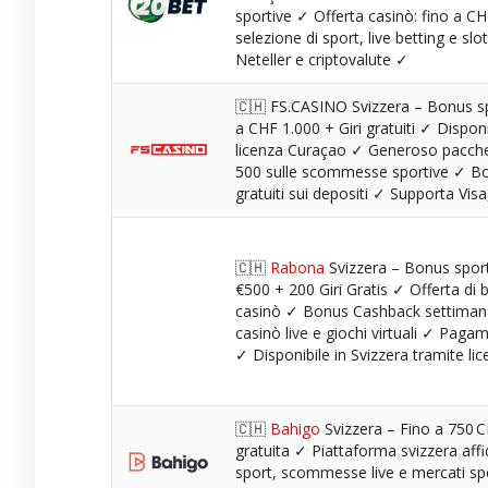
sportive ✓ Offerta casinò: fino a CHF
selezione di sport, live betting e slo
Neteller e criptovalute ✓
🇨🇭 FS.CASINO Svizzera – Bonus sp
a CHF 1.000 + Giri gratuiti ✓ Disponib
licenza Curaçao ✓ Generoso pacche
500 sulle scommesse sportive ✓ Bon
gratuiti sui depositi ✓ Supporta Visa,
🇨🇭
Rabona
Svizzera – Bonus sport
€500 + 200 Giri Gratis ✓ Offerta di
casinò ✓ Bonus Cashback settiman
casinò live e giochi virtuali ✓ Pagam
✓ Disponibile in Svizzera tramite li
🇨🇭
Bahigo
Svizzera – Fino a 750
gratuita ✓ Piattaforma svizzera aff
sport, scommesse live e mercati spe