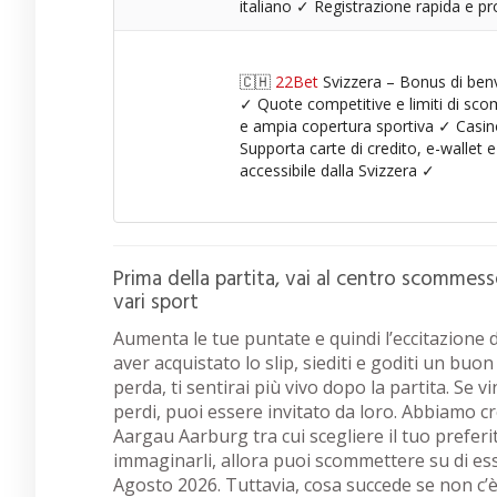
italiano ✓ Registrazione rapida e p
🇨🇭
22Bet
Svizzera – Bonus di benv
✓ Quote competitive e limiti di sco
e ampia copertura sportiva ✓ Casinò 
Supporta carte di credito, e-wallet 
accessibile dalla Svizzera ✓
Prima della partita, vai al centro scomme
vari sport
Aumenta le tue puntate e quindi l’eccitazion
aver acquistato lo slip, siediti e goditi un buon
perda, ti sentirai più vivo dopo la partita. Se vi
perdi, puoi essere invitato da loro. Abbiamo c
Aargau Aarburg tra cui scegliere il tuo preferit
immaginarli, allora puoi scommettere su di ess
Agosto 2026. Tuttavia, cosa succede se non c’è