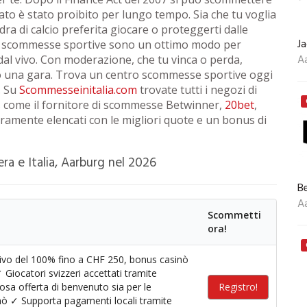
ssato è stato proibito per lungo tempo. Sia che tu voglia
a di calcio preferita giocare o proteggerti dalle
J
, le scommesse sportive sono un ottimo modo per
A
dal vivo. Con moderazione, che tu vinca o perda,
o una gara. Trova un centro scommesse sportive oggi
. Su
Scommesseinitalia.com
trovate tutti i negozi di
 come il fornitore di scommesse Betwinner,
20bet
,
ramente elencati con le migliori quote e un bonus di
era e Italia, Aarburg nel 2026
B
A
Scommetti
ora!
ivo del 100% fino a CHF 250, bonus casinò
✓ Giocatori svizzeri accettati tramite
sa offerta di benvenuto sia per le
Registro!
nò ✓ Supporta pagamenti locali tramite