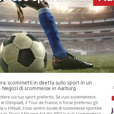
era: scommetti in diretta sullo sport in un
– Negozi di scommesse in Aarburg
ttere sul tuo sport preferito. Se vuoi scommettere
 Olimpiadi, il Tour de France, o forse preferisci gli
lla o Hitball, il tuo centro locale di scommesse sportive
er te. Dopo il Finance Act del 2007 si può scommettere