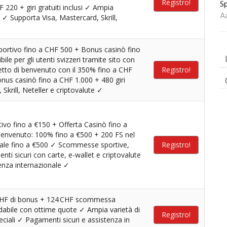
Registro!
Sp
 220 + giri gratuiti inclusi ✓ Ampia
A
t ✓ Supporta Visa, Mastercard, Skrill,
ortivo fino a CHF 500 + Bonus casinò fino
ile per gli utenti svizzeri tramite sito con
tto di benvenuto con il 350% fino a CHF
Registro!
us casinò fino a CHF 1.000 + 480 giri
 Skrill, Neteller e criptovalute ✓
ivo fino a €150 + Offerta Casinò fino a
 benvenuto: 100% fino a €500 + 200 FS nel
ale fino a €500 ✓ Scommesse sportive,
Registro!
enti sicuri con carte, e-wallet e criptovalute
cenza internazionale ✓
 CHF di bonus + 124 CHF scommessa
idabile con ottime quote ✓ Ampia varietà di
Registro!
ciali ✓ Pagamenti sicuri e assistenza in