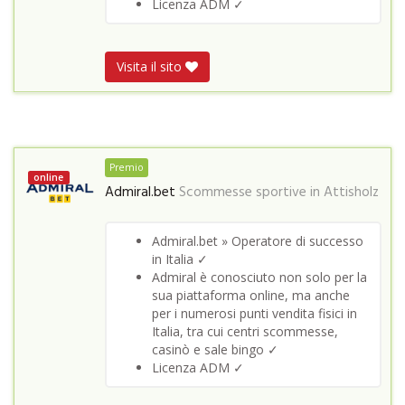
Licenza ADM ✓
Visita il sito
Premio
online
Admiral.bet
Scommesse sportive in
Attisholz
Admiral.bet » Operatore di successo
in Italia ✓
Admiral è conosciuto non solo per la
sua piattaforma online, ma anche
per i numerosi punti vendita fisici in
Italia, tra cui centri scommesse,
casinò e sale bingo ✓
Licenza ADM ✓