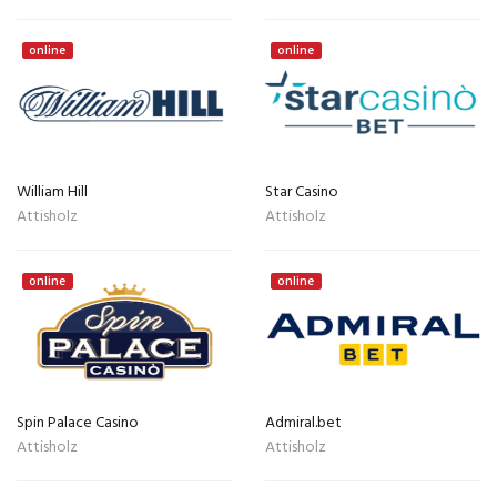
online
online
William Hill
Star Casino
Attisholz
Attisholz
online
online
Spin Palace Casino
Admiral.bet
Attisholz
Attisholz