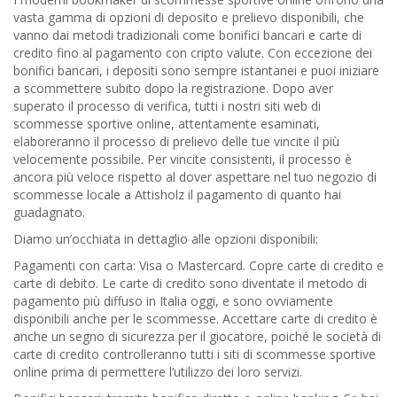
vasta gamma di opzioni di deposito e prelievo disponibili, che
vanno dai metodi tradizionali come bonifici bancari e carte di
credito fino al pagamento con cripto valute. Con eccezione dei
bonifici bancari, i depositi sono sempre istantanei e puoi iniziare
a scommettere subito dopo la registrazione. Dopo aver
superato il processo di verifica, tutti i nostri siti web di
scommesse sportive online, attentamente esaminati,
elaboreranno il processo di prelievo delle tue vincite il più
velocemente possibile. Per vincite consistenti, il processo è
ancora più veloce rispetto al dover aspettare nel tuo negozio di
scommesse locale a Attisholz il pagamento di quanto hai
guadagnato.
Diamo un’occhiata in dettaglio alle opzioni disponibili:
Pagamenti con carta: Visa o Mastercard. Copre carte di credito e
carte di debito. Le carte di credito sono diventate il metodo di
pagamento più diffuso in Italia oggi, e sono ovviamente
disponibili anche per le scommesse. Accettare carte di credito è
anche un segno di sicurezza per il giocatore, poiché le società di
carte di credito controlleranno tutti i siti di scommesse sportive
online prima di permettere l’utilizzo dei loro servizi.