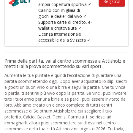
Registro!
ampia copertura sportiva ✓
Casinò con migliaia di
giochi e dealer dal vivo ✓
Supporta carte di credito, e-
wallet e criptovalute ✓
Licenza internazionale
accessibile dalla Svizzera ✓
Prima della partita, vai al centro scommesse a Attisholz e
mettiti alla prova scommettendo su vari sport
Aumenta le tue puntate e quindi l’eccitazione di guardare una
partita scommettendo oggi. Dopo aver acquistato lo slip, siediti
e goditi un buon vino o una birra e segui la partita. Che tu vinca
o perda, ti sentirai più vivo dopo la partita. Se vinci, puoi invitare
tutti i tuoi amici per una birra e se perdi, puoi essere invitato da
loro. Abbiamo creato un elenco completo di tutti i centri
scommesse di Solothurn Attisholz tra cui scegliere il tuo
preferito. Calcio, Basket, Tennis, Formula 1, se riesci ad
immaginarli, allora puoi scommettere su di essi nel centro
scommesse della tua città Attisholz nel Agosto 2026. Tuttavia,