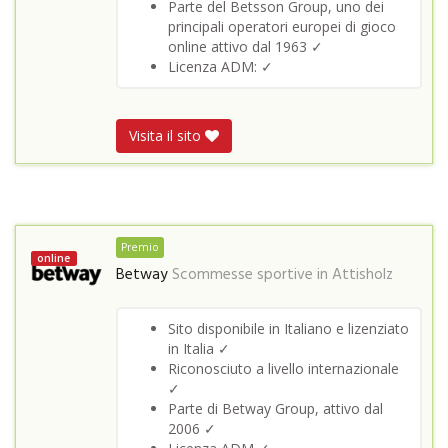
Parte del Betsson Group, uno dei
principali operatori europei di gioco
online attivo dal 1963 ✓
Licenza ADM: ✓
Visita il sito
Premio
online
Betway
Scommesse sportive in
Attisholz
Sito disponibile in Italiano e lizenziato
in Italia ✓
Riconosciuto a livello internazionale
✓
Parte di Betway Group, attivo dal
2006 ✓