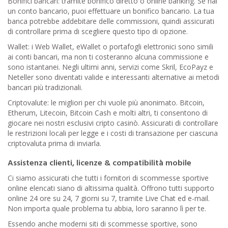
Bonifici bancari: tramite bonifico diretto o online banking. Se hai
un conto bancario, puoi effettuare un bonifico bancario. La tua
banca potrebbe addebitare delle commissioni, quindi assicurati
di controllare prima di scegliere questo tipo di opzione.
Wallet: i Web Wallet, eWallet o portafogli elettronici sono simili
ai conti bancari, ma non ti costeranno alcuna commissione e
sono istantanei. Negli ultimi anni, servizi come Skril, EcoPayz e
Neteller sono diventati valide e interessanti alternative ai metodi
bancari più tradizionali.
Criptovalute: le migliori per chi vuole più anonimato. Bitcoin,
Etherum, Litecoin, Bitcoin Cash e molti altri, ti consentono di
giocare nei nostri esclusivi cripto casinò. Assicurati di controllare
le restrizioni locali per legge e i costi di transazione per ciascuna
criptovaluta prima di inviarla.
Assistenza clienti, licenze & compatibilità mobile
Ci siamo assicurati che tutti i fornitori di scommesse sportive
online elencati siano di altissima qualità. Offrono tutti supporto
online 24 ore su 24, 7 giorni su 7, tramite Live Chat ed e-mail.
Non importa quale problema tu abbia, loro saranno lì per te.
Essendo anche moderni siti di scommesse sportive, sono