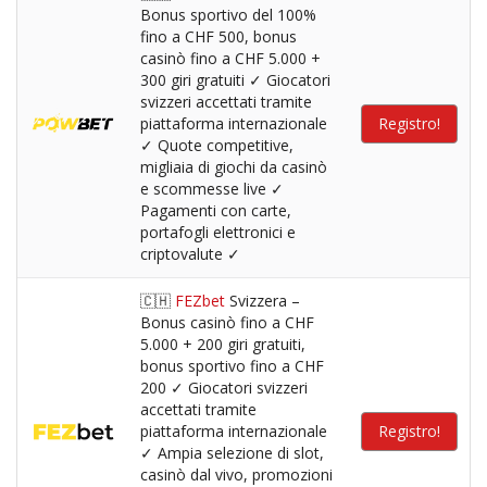
Bonus sportivo del 100%
fino a CHF 500, bonus
casinò fino a CHF 5.000 +
300 giri gratuiti ✓ Giocatori
svizzeri accettati tramite
piattaforma internazionale
Registro!
✓ Quote competitive,
migliaia di giochi da casinò
e scommesse live ✓
Pagamenti con carte,
portafogli elettronici e
criptovalute ✓
🇨🇭
FEZbet
Svizzera –
Bonus casinò fino a CHF
5.000 + 200 giri gratuiti,
bonus sportivo fino a CHF
200 ✓ Giocatori svizzeri
accettati tramite
piattaforma internazionale
Registro!
✓ Ampia selezione di slot,
casinò dal vivo, promozioni