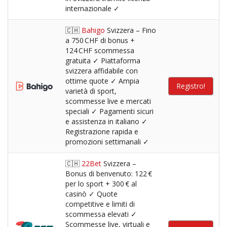
internazionale ✓
🇨🇭
Bahigo
Svizzera – Fino
a 750 CHF di bonus +
124 CHF scommessa
gratuita ✓ Piattaforma
svizzera affidabile con
ottime quote ✓ Ampia
Registro!
varietà di sport,
scommesse live e mercati
speciali ✓ Pagamenti sicuri
e assistenza in italiano ✓
Registrazione rapida e
promozioni settimanali ✓
🇨🇭
22Bet
Svizzera –
Bonus di benvenuto: 122 €
per lo sport + 300 € al
casinò ✓ Quote
competitive e limiti di
scommessa elevati ✓
Scommesse live, virtuali e