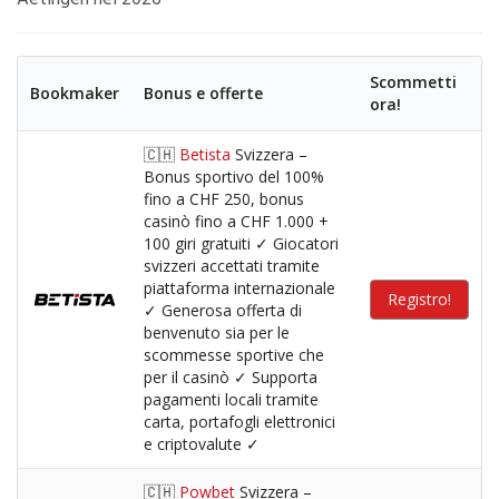
Scommetti
Bookmaker
Bonus e offerte
ora!
🇨🇭
Betista
Svizzera –
Bonus sportivo del 100%
fino a CHF 250, bonus
casinò fino a CHF 1.000 +
100 giri gratuiti ✓ Giocatori
svizzeri accettati tramite
piattaforma internazionale
Registro!
✓ Generosa offerta di
benvenuto sia per le
scommesse sportive che
per il casinò ✓ Supporta
pagamenti locali tramite
carta, portafogli elettronici
e criptovalute ✓
🇨🇭
Powbet
Svizzera –