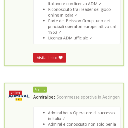
Italiano e con licenza ADM ✓
Riconosciuto tra i leader del gioco
online in Italia ✓
Parte del Betsson Group, uno dei
principali operatori europei attivo dal
1963 ✓
Licenza ADM ufficiale ✓
Visita il sito
Premio
online
Admiral.bet
Scommesse sportive in
Aetingen
Admiral.bet » Operatore di successo
in Italia ✓
Admiral è conosciuto non solo per la