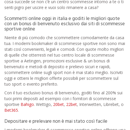
cosa succede se non c’è un centro scommesse intorno a te o ti
senti pigro per uscire e vuoi solo rimanere a casa?
Scommetti online oggi in italia e goditi le migliori quote
con un bonus di benvenuto esclusivo dai siti di scommesse
sportive online
Niente di più comodo che scommettere comodamente da casa
tua. I moderni bookmaker di scommesse sportive non sono mai
stati così convenienti, legali e comodi. Con quote molto migliori
di quelle che otterresti nel tuo centro locale di scommesse
sportive a Aetingen, promozioni esclusive & un bonus di
benvenuto e metodi di deposito e prelievo sicuri e rapidi,
scommettere online sugli sport non è mai stato meglio. Iscriviti
oggi e ottieni le migliori offerte possibili per scommettere sul
tuo sport o evento preferito.
Con il tuo esclusivo bonus di benvenuto, goditi fino al 200% sui
tuoi primi depositi ad esempio con i fornitori di scommesse
sportive
Bahigo
. Wettigo,
20bet
,
22bet
, Interwetten, Librebet, o
Bet365
.
Depositare e prelevare non è mai stato così facile
I moderni bookmaker di scommesse sportive online offrono una