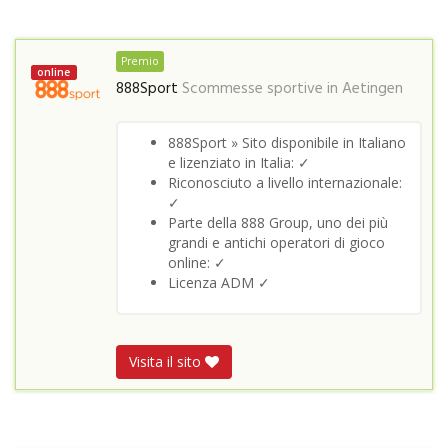
Premio
online
888Sport
Scommesse sportive in
Aetingen
888Sport » Sito disponibile in Italiano
e lizenziato in Italia: ✓
Riconosciuto a livello internazionale:
✓
Parte della 888 Group, uno dei più
grandi e antichi operatori di gioco
online: ✓
Licenza ADM ✓
Visita il sito