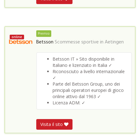
Premio
online
Betsson
Scommesse sportive in
Aetingen
Betsson IT » Sito disponibile in
Italiano e lizenziato in Italia ✓
Riconosciuto a livello internazionale
✓
Parte del Betsson Group, uno dei
principali operatori europei di gioco
online attivo dal 1963 ✓
Licenza ADM: ✓
Visita il sito