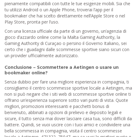
pienamente compatibili con tutte le tue esigenze mobili. Sia che
tu utilizzi Android o un Apple Phone, troverai l’app per il
bookmaker che hai scelto direttamente nell’Apple Store o nel
Play Store, pronta per l’uso.
Con una licenza ufficiale da parte di un governo, un’agenzia di
gioco d’azzardo online come la Malta Gaming Authority, la
Gaming Authority di Curaçao o persino il Governo Italiano, sei
certo che i guadagni dalle scommesse sportive siano sicuri con
un provider ufficialmente autorizzato.
Conclusione – Scommettere a Aetingen o usare un
bookmaker online?
Senza dubbio per fare una migliore esperienza in compagnia, ti
consigliamo il centro scommesse sportive locale a Aetingen, ma
non si può negare che i siti web di scommesse sportive online ti
offrano un’esperienza superiore sotto vari punti di vista. Quote
migliori, promozioni interessanti e pacchetti bonus di
benvenuto, abbinati a opzioni di prelievo e deposito legali e
sicure, il tutto senza mai dover lasciare casa tua, sono difficili da
battere. Quindi, se vuoi uscire con i tuoi amici e condividere una
bella scommessa in compagnia, visita il centro scommesse
locale a Aetingen, 471322, 75047, ma se vuoi le migliori quote e