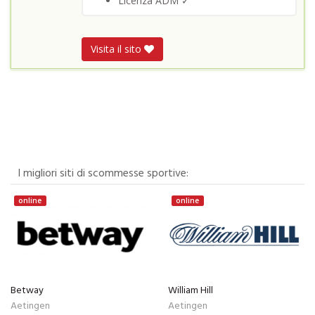
Licenza ADM ✓
Visita il sito
I migliori siti di scommesse sportive:
online
online
Betway
William Hill
Aetingen
Aetingen