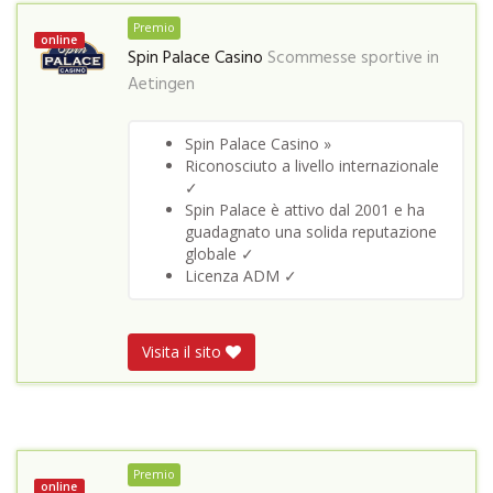
Premio
online
Spin Palace Casino
Scommesse sportive in
Aetingen
Spin Palace Casino »
Riconosciuto a livello internazionale
✓
Spin Palace è attivo dal 2001 e ha
guadagnato una solida reputazione
globale ✓
Licenza ADM ✓
Visita il sito
Premio
online