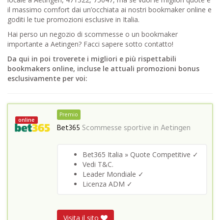
il massimo comfort dai un’occhiata ai nostri bookmaker online e
goditi le tue promozioni esclusive in Italia.
Hai perso un negozio di scommesse o un bookmaker
importante a Aetingen? Facci sapere sotto contatto!
Da qui in poi troverete i migliori e più rispettabili
bookmakers online, incluse le attuali promozioni bonus
esclusivamente per voi:
Premio
online
Bet365
Scommesse sportive in
Aetingen
Bet365 Italia » Quote Competitive ✓
Vedi T&C.
Leader Mondiale ✓
Licenza ADM ✓
Visita il sito