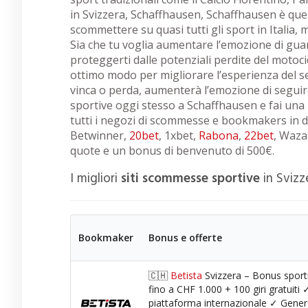
in Svizzera, Schaffhausen, Schaffhausen è quell
scommettere su quasi tutti gli sport in Italia,
Sia che tu voglia aumentare l’emozione di guar
proteggerti dalle potenziali perdite del motoc
ottimo modo per migliorare l’esperienza del s
vinca o perda, aumenterà l’emozione di segui
sportive oggi stesso a Schaffhausen e fai un
tutti i negozi di scommesse e bookmakers in d
Betwinner,
20bet
, 1xbet,
Rabona
,
22bet
, Waz
quote e un bonus di benvenuto di 500€.
I migliori
siti scommesse sportive
in Svizz
Bookmaker
Bonus e offerte
🇨🇭
Betista
Svizzera – Bonus sport
fino a CHF 1.000 + 100 giri gratuiti 
piattaforma internazionale ✓ Genero