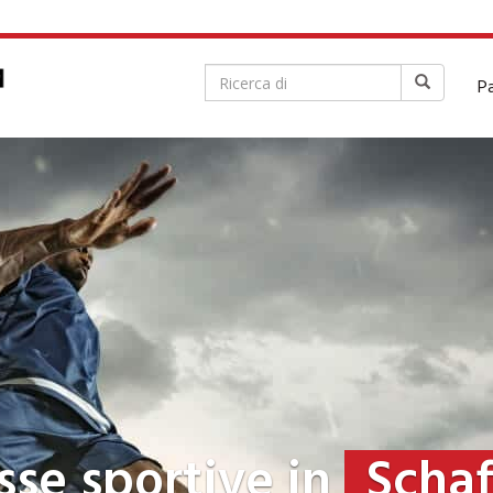
|
Pa
se sportive in
Scha