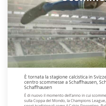
È tornata la stagione calcistica in Svizz
centro scommesse a Schaffhausen, Sch
Schaffhausen
È di nuovo il momento dell’anno in cui scomme
sulla Coppa del Mondo, la Champions League, le
sport tradizionali come il Calcio Fiorentino, Pa