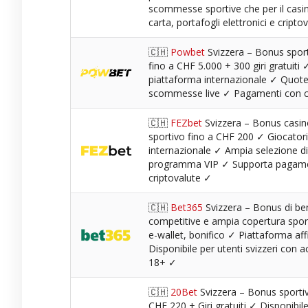
scommesse sportive che per il casi
carta, portafogli elettronici e cripto
🇨🇭
Powbet
Svizzera – Bonus sport
fino a CHF 5.000 + 300 giri gratuiti 
piattaforma internazionale ✓ Quote 
scommesse live ✓ Pagamenti con cart
🇨🇭
FEZbet
Svizzera – Bonus casinò
sportivo fino a CHF 200 ✓ Giocatori 
internazionale ✓ Ampia selezione di 
programma VIP ✓ Supporta pagamenti
criptovalute ✓
🇨🇭
Bet365
Svizzera – Bonus di b
competitive e ampia copertura sporti
e-wallet, bonifico ✓ Piattaforma affi
Disponibile per utenti svizzeri con
18+ ✓
🇨🇭
20Bet
Svizzera – Bonus sporti
CHF 220 + Giri gratuiti ✓ Disponibile 