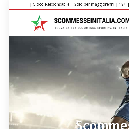
Skip
| Gioco Responsabile | Solo per maggiorenni | 18+ 
to
main
content
Scommes