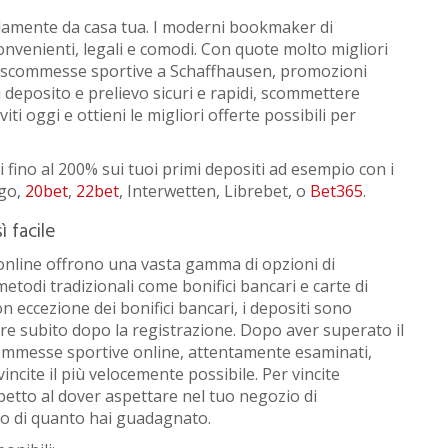
amente da casa tua. I moderni bookmaker di
nvenienti, legali e comodi. Con quote molto migliori
 di scommesse sportive a Schaffhausen, promozioni
deposito e prelievo sicuri e rapidi, scommettere
iti oggi e ottieni le migliori offerte possibili per
 fino al 200% sui tuoi primi depositi ad esempio con i
igo,
20bet
,
22bet
, Interwetten, Librebet, o
Bet365
.
 facile
nline offrono una vasta gamma di opzioni di
metodi tradizionali come bonifici bancari e carte di
n eccezione dei bonifici bancari, i depositi sono
re subito dopo la registrazione. Dopo aver superato il
i scommesse sportive online, attentamente esaminati,
incite il più velocemente possibile. Per vincite
spetto al dover aspettare nel tuo negozio di
o di quanto hai guadagnato.