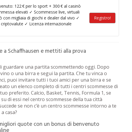
enuto: 122 € per lo sport + 300 € al casinò
mmessa elevati ✓ Scommesse live, virtuali
con migliaia di giochi e dealer dal vivo ✓
Registro!
e criptovalute ✓ Licenza internazionale
e a Schaffhausen e mettiti alla prova
e di guardare una partita scommettendo oggi. Dopo
 vino o una birra e segui la partita. Che tu vinca o
nci, puoi invitare tutti i tuoi amici per una birra e se
reato un elenco completo di tutti i centri scommesse di
tuo preferito. Calcio, Basket, Tennis, Formula 1, se
 su di essi nel centro scommesse della tua città
 succede se non c’è un centro scommesse intorno a te
e a casa?
e migliori quote con un bonus di benvenuto
line