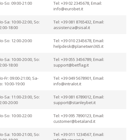
o-So: 09:00-21:00
Tel: +39 02 2345678, Email:
info@eurobet.it
o-Sa: 10:00-22:00, So:
Tel: +39 081 8765432, Email:
2:00-18:00
assistenza@sisal.it
o-So: 12:00-20:00
Tel: +39 010 2345678, Email:
helpdesk@planetwin365.it
o-Sa: 10:00-20:00, So:
Tel: +39 055 3456789, Email:
2:00-18:00
support@betflag.it
o-Fr: 09:00-21:00, Sa-
Tel: +39 049 5678901, Email:
o: 10:00-19:00
info@intralot.it
o-Sa: 11:00-23:00, So:
Tel: +39 081 6789012, Email:
2:00-20:00
support@stanleybet.it
o-So: 10:00-22:00
Tel: +39 095 7890123, Email:
customer@betaland.it
o-Sa: 10:00-21:00, So:
Tel: +39 011 1234567, Email: