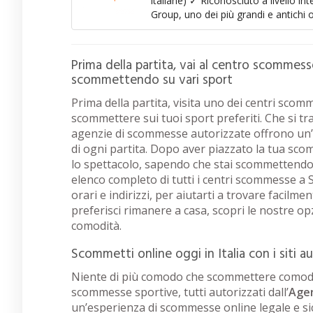
italiane) ✓ Riconosciuto a livello in
Group, uno dei più grandi e antichi 
Prima della partita, vai al centro scommes
scommettendo su vari sport
Prima della partita, visita uno dei centri sco
scommettere sui tuoi sport preferiti. Che si tra
agenzie di scommesse autorizzate offrono un
di ogni partita. Dopo aver piazzato la tua sco
lo spettacolo, sapendo che stai scommettend
elenco completo di tutti i centri scommesse a
orari e indirizzi, per aiutarti a trovare facilm
preferisci rimanere a casa, scopri le nostre 
comodità.
Scommetti online oggi in Italia con i siti au
Niente di più comodo che scommettere comod
scommesse sportive, tutti autorizzati dall’
Agen
un’esperienza di scommesse online legale e sic