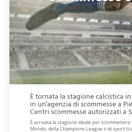
È tornata la stagione calcistica in
in un’agenzia di scommesse a P
Centri scommesse autorizzati a 
È arrivata la stagione ideale per scommettere s
Mondo, della Champions League o di sport tradi