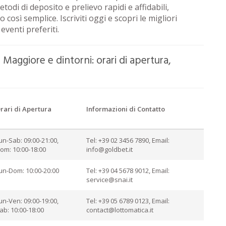
di di deposito e prelievo rapidi e affidabili,
osì semplice. Iscriviti oggi e scopri le migliori
venti preferiti.
 Maggiore e dintorni: orari di apertura,
rari di Apertura
Informazioni di Contatto
un-Sab: 09:00-21:00,
Tel: +39 02 3456 7890, Email:
om: 10:00-18:00
info@goldbet.it
un-Dom: 10:00-20:00
Tel: +39 04 5678 9012, Email:
service@snai.it
un-Ven: 09:00-19:00,
Tel: +39 05 6789 0123, Email:
ab: 10:00-18:00
contact@lottomatica.it