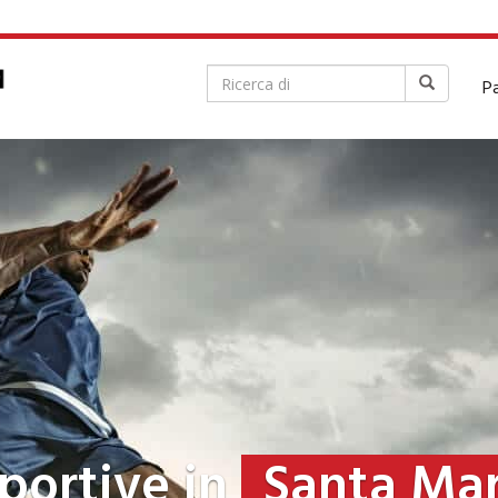
|
Pa
portive in
Santa Ma