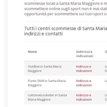
scommesse locali a Santa Maria Maggiore e meto
scommettere online sugli sport non è mai stato c
opportunità per scommettere sui tuoi sport o e
Tutti i centri scommesse di Santa Maria
indirizzi e contatti
Nome
Indirizzo e
O
indicazioni
Goldbet in Santa Maria
Indirizzo e
L
Maggiore
indicazioni
D
Punto SNAI in Santa Maria
Indirizzo e
L
Maggiore
indicazioni
Lottomatica Better in Santa
Indirizzo e
L
Maria Maggiore
indicazioni
S