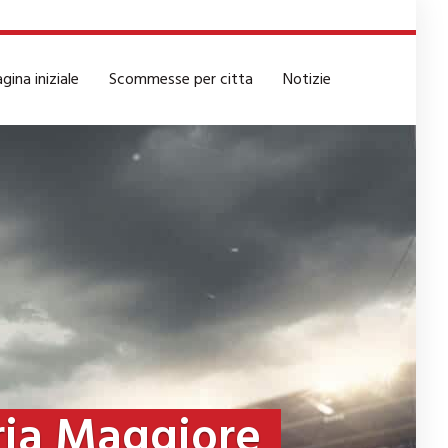
gina iniziale
Scommesse per citta
Notizie
ria Maggiore