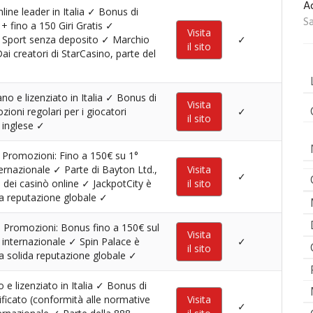
A
line leader in Italia ✓ Bonus di
S
+ fino a 150 Giri Gratis ✓
Visita
s Sport senza deposito ✓ Marchio
✓
il sito
ai creatori di StarCasino, parte del
iano e lizenziato in Italia ✓ Bonus di
Visita
oni regolari per i giocatori
✓
il sito
 inglese ✓
 Promozioni: Fino a 150€ su 1°
ernazionale ✓ Parte di Bayton Ltd.,
Visita
✓
 dei casinò online ✓ JackpotCity è
il sito
a reputazione globale ✓
 Promozioni: Bonus fino a 150€ sul
Visita
o internazionale ✓ Spin Palace è
✓
il sito
a solida reputazione globale ✓
o e lizenziato in Italia ✓ Bonus di
icato (conformità alle normative
Visita
✓