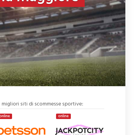
I migliori siti di scommesse sportive:
online
online