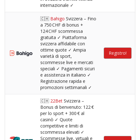
internazionale ✓
🇨🇭
Bahigo
Svizzera – Fino
a 750 CHF di bonus +
124 CHF scommessa
gratuita ✓ Piattaforma
svizzera affidabile con
ottime quote ✓ Ampia
Registro!
varietà di sport,
scommesse live e mercati
speciali ✓ Pagamenti sicuri
e assistenza in italiano ✓
Registrazione rapida e
promozioni settimanali ✓
🇨🇭
22Bet
Svizzera –
Bonus di benvenuto: 122 €
per lo sport + 300 € al
casinò ✓ Quote
competitive e limiti di
scommessa elevati ✓
Scommesse live, virtuali e