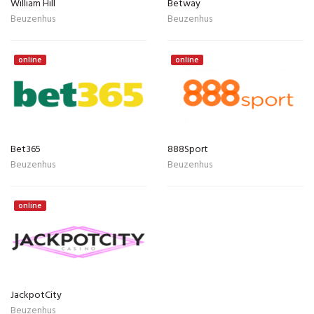
William Hill
Betway
Beuzenhus
Beuzenhus
online
online
Bet365
888Sport
Beuzenhus
Beuzenhus
online
JackpotCity
Beuzenhus