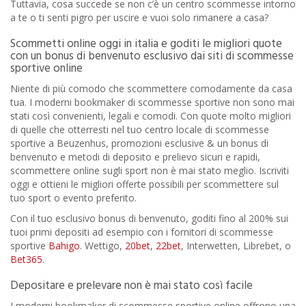
Tuttavia, cosa succede se non c’è un centro scommesse intorno
a te o ti senti pigro per uscire e vuoi solo rimanere a casa?
Scommetti online oggi in italia e goditi le migliori quote
con un bonus di benvenuto esclusivo dai siti di scommesse
sportive online
Niente di più comodo che scommettere comodamente da casa
tua. I moderni bookmaker di scommesse sportive non sono mai
stati così convenienti, legali e comodi. Con quote molto migliori
di quelle che otterresti nel tuo centro locale di scommesse
sportive a Beuzenhus, promozioni esclusive & un bonus di
benvenuto e metodi di deposito e prelievo sicuri e rapidi,
scommettere online sugli sport non è mai stato meglio. Iscriviti
oggi e ottieni le migliori offerte possibili per scommettere sul
tuo sport o evento preferito.
Con il tuo esclusivo bonus di benvenuto, goditi fino al 200% sui
tuoi primi depositi ad esempio con i fornitori di scommesse
sportive
Bahigo
. Wettigo,
20bet
,
22bet
, Interwetten, Librebet, o
Bet365
.
Depositare e prelevare non è mai stato così facile
I moderni bookmaker di scommesse sportive online offrono una