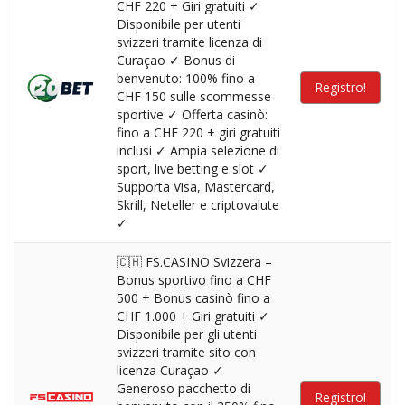
CHF 220 + Giri gratuiti ✓
Disponibile per utenti
svizzeri tramite licenza di
Curaçao ✓ Bonus di
benvenuto: 100% fino a
Registro!
CHF 150 sulle scommesse
sportive ✓ Offerta casinò:
fino a CHF 220 + giri gratuiti
inclusi ✓ Ampia selezione di
sport, live betting e slot ✓
Supporta Visa, Mastercard,
Skrill, Neteller e criptovalute
✓
🇨🇭 FS.CASINO Svizzera –
Bonus sportivo fino a CHF
500 + Bonus casinò fino a
CHF 1.000 + Giri gratuiti ✓
Disponibile per gli utenti
svizzeri tramite sito con
licenza Curaçao ✓
Generoso pacchetto di
Registro!