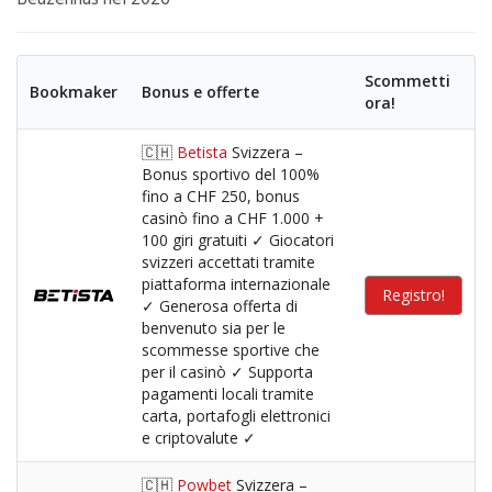
Scommetti
Bookmaker
Bonus e offerte
ora!
🇨🇭
Betista
Svizzera –
Bonus sportivo del 100%
fino a CHF 250, bonus
casinò fino a CHF 1.000 +
100 giri gratuiti ✓ Giocatori
svizzeri accettati tramite
piattaforma internazionale
Registro!
✓ Generosa offerta di
benvenuto sia per le
scommesse sportive che
per il casinò ✓ Supporta
pagamenti locali tramite
carta, portafogli elettronici
e criptovalute ✓
🇨🇭
Powbet
Svizzera –