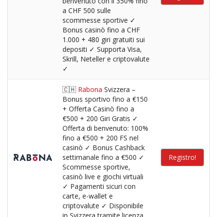
benvenuto con il 350% fino
a CHF 500 sulle
scommesse sportive ✓
Bonus casinò fino a CHF
1.000 + 480 giri gratuiti sui
depositi ✓ Supporta Visa,
Skrill, Neteller e criptovalute
✓
🇨🇭
Rabona
Svizzera –
Bonus sportivo fino a €150
+ Offerta Casinò fino a
€500 + 200 Giri Gratis ✓
Offerta di benvenuto: 100%
fino a €500 + 200 FS nel
casinò ✓ Bonus Cashback
settimanale fino a €500 ✓
Registro!
Scommesse sportive,
casinò live e giochi virtuali
✓ Pagamenti sicuri con
carte, e-wallet e
criptovalute ✓ Disponibile
in Svizzera tramite licenza