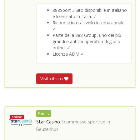
888Sport » Sito disponibile in Italiano
e lizenziato in Italia: ✓
Riconosciuto a livello internazionale:
✓
Parte della 888 Group, uno dei più
grandi e antichi operatori di gioco
online: ✓
Licenza ADM ✓
Visita il sito
Premio
online
Star Casino
Scommesse sportive in
Beuzenhus