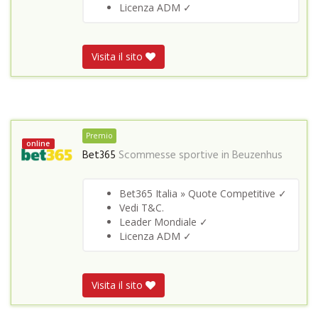
Licenza ADM ✓
Visita il sito
Premio
online
Bet365
Scommesse sportive in
Beuzenhus
Bet365 Italia » Quote Competitive ✓
Vedi T&C.
Leader Mondiale ✓
Licenza ADM ✓
Visita il sito