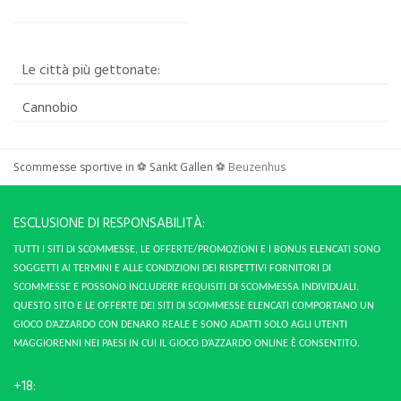
Le città più gettonate:
Cannobio
Scommesse sportive in
⚽
Sankt Gallen
⚽
Beuzenhus
ESCLUSIONE DI RESPONSABILITÀ:
TUTTI I SITI DI SCOMMESSE, LE OFFERTE/PROMOZIONI E I BONUS ELENCATI SONO
SOGGETTI AI TERMINI E ALLE CONDIZIONI DEI RISPETTIVI FORNITORI DI
SCOMMESSE E POSSONO INCLUDERE REQUISITI DI SCOMMESSA INDIVIDUALI.
QUESTO SITO E LE OFFERTE DEI SITI DI SCOMMESSE ELENCATI COMPORTANO UN
GIOCO D’AZZARDO CON DENARO REALE E SONO ADATTI SOLO AGLI UTENTI
MAGGIORENNI NEI PAESI IN CUI IL GIOCO D’AZZARDO ONLINE È CONSENTITO.
+18: