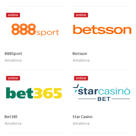
online
online
888Sport
Betsson
Amalerva
Amalerva
online
online
Bet365
Star Casino
Amalerva
Amalerva