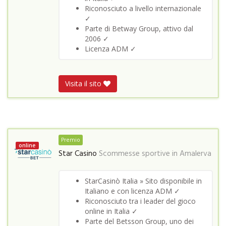
Riconosciuto a livello internazionale
✓
Parte di Betway Group, attivo dal
2006 ✓
Licenza ADM ✓
Visita il sito
Premio
online
Star Casino
Scommesse sportive in
Amalerva
StarCasinò Italia » Sito disponibile in
Italiano e con licenza ADM ✓
Riconosciuto tra i leader del gioco
online in Italia ✓
Parte del Betsson Group, uno dei