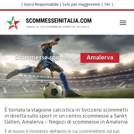
Skip
| Gioco Responsabile | Solo per maggiorenni | 18+ |
to
main
content
Toggl
navig
Scommesse sportive in
Amalerva
È tornata la stagione calcistica in Svizzera: scommetti
in diretta sullo sport in un centro scommesse a Sankt
Gallen, Amalerva – Negozi di scommesse in Amalerva
È di nuovo il momento dell’anno in cui scommettere sul tuo