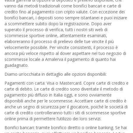
vanno dai metodi tradizionali come bonifici bancari e carte di
credito fino al pagamento con cripto valute. Con eccezione dei
bonifici bancari, i depositi sono sempre istantanei e puoi iniziare
a scommettere subito dopo la registrazione. Dopo aver
superato il processo di verifica, tutti i nostri siti web di
scommesse sportive online, attentamente esaminati,
elaboreranno il processo di prelievo delle tue vincite il più
velocemente possibile. Per vincite consistenti, il processo è
ancora più veloce rispetto al dover aspettare nel tuo negozio di
scommesse locale a Amalerva il pagamento di quanto hai
guadagnato.
Diamo un’occhiata in dettaglio alle opzioni disponibili:
Pagamenti con carta: Visa o Mastercard. Copre carte di credito e
carte di debito. Le carte di credito sono diventate il metodo di
pagamento più diffuso in Italia oggi, e sono ovviamente
disponibili anche per le scommesse. Accettare carte di credito è
anche un segno di sicurezza per il giocatore, poiché le società di
carte di credito controlleranno tutti i siti di scommesse sportive
online prima di permettere l’utilizzo dei loro servizi.
Bonifici bancari: tramite bonifico diretto o online banking. Se hai