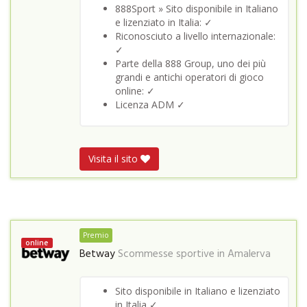
888Sport » Sito disponibile in Italiano
e lizenziato in Italia: ✓
Riconosciuto a livello internazionale:
✓
Parte della 888 Group, uno dei più
grandi e antichi operatori di gioco
online: ✓
Licenza ADM ✓
Visita il sito
Premio
online
Betway
Scommesse sportive in
Amalerva
Sito disponibile in Italiano e lizenziato
in Italia ✓