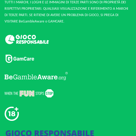
TUTTI I MARCHI, I LOGHI E LE IMMAGINI DI TERZE PARTI SONO DI PROPRIETÀ DEI
RISPETTIVI PROPRIETARI. QUALSIASI VISUALIZZAZIONE E RIFERIMENTO A MARCHI
DI TERZE PARTI. SE RITIENE DI AVERE UN PROBLEMA DI GIOCO, SI PREGA DI
VISITARE BeGambleAware o GAMCARE.