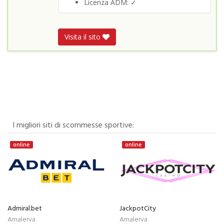
Licenza ADM: ✓
Visita il sito
I migliori siti di scommesse sportive:
online
online
Admiral.bet
JackpotCity
Amalerva
Amalerva