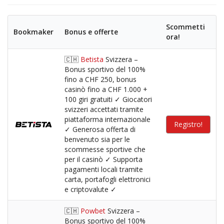
Scommetti
Bookmaker
Bonus e offerte
ora!
🇨🇭
Betista
Svizzera –
Bonus sportivo del 100%
fino a CHF 250, bonus
casinò fino a CHF 1.000 +
100 giri gratuiti ✓ Giocatori
svizzeri accettati tramite
piattaforma internazionale
Registro!
✓ Generosa offerta di
benvenuto sia per le
scommesse sportive che
per il casinò ✓ Supporta
pagamenti locali tramite
carta, portafogli elettronici
e criptovalute ✓
🇨🇭
Powbet
Svizzera –
Bonus sportivo del 100%