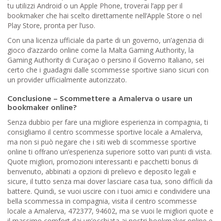
tu utilizzi Android o un Apple Phone, troverai l’app per il
bookmaker che hai scelto direttamente nell’Apple Store o nel
Play Store, pronta per l’uso.
Con una licenza ufficiale da parte di un governo, un’agenzia di
gioco d’azzardo online come la Malta Gaming Authority, la
Gaming Authority di Curaçao o persino il Governo Italiano, sei
certo che i guadagni dalle scommesse sportive siano sicuri con
un provider ufficialmente autorizzato.
Conclusione – Scommettere a Amalerva o usare un
bookmaker online?
Senza dubbio per fare una migliore esperienza in compagnia, ti
consigliamo il centro scommesse sportive locale a Amalerva,
ma non si può negare che i siti web di scommesse sportive
online ti offrano un’esperienza superiore sotto vari punti di vista.
Quote migliori, promozioni interessanti e pacchetti bonus di
benvenuto, abbinati a opzioni di prelievo e deposito legali e
sicure, il tutto senza mai dover lasciare casa tua, sono difficili da
battere. Quindi, se vuoi uscire con i tuoi amici e condividere una
bella scommessa in compagnia, visita il centro scommesse
locale a Amalerva, 472377, 94602, ma se vuoi le migliori quote e
il massimo comfort dai un’occhiata ai nostri bookmaker online e