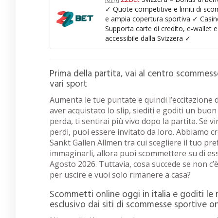
✓ Quote competitive e limiti di sco
e ampia copertura sportiva ✓ Casinò 
Supporta carte di credito, e-wallet 
accessibile dalla Svizzera ✓
Prima della partita, vai al centro scommes
vari sport
Aumenta le tue puntate e quindi l’eccitazion
aver acquistato lo slip, siediti e goditi un buon
perda, ti sentirai più vivo dopo la partita. Se vi
perdi, puoi essere invitato da loro. Abbiamo c
Sankt Gallen Allmen tra cui scegliere il tuo pre
immaginarli, allora puoi scommettere su di ess
Agosto 2026. Tuttavia, cosa succede se non c’è
per uscire e vuoi solo rimanere a casa?
Scommetti online oggi in italia e goditi l
esclusivo dai siti di scommesse sportive on