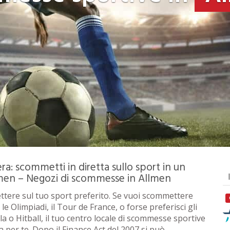
era: scommetti in diretta sullo sport in un
men – Negozi di scommesse in Allmen
ttere sul tuo sport preferito. Se vuoi scommettere
 Olimpiadi, il Tour de France, o forse preferisci gli
lla o Hitball, il tuo centro locale di scommesse sportive
a per te. Dopo il Finance Act del 2007 si può