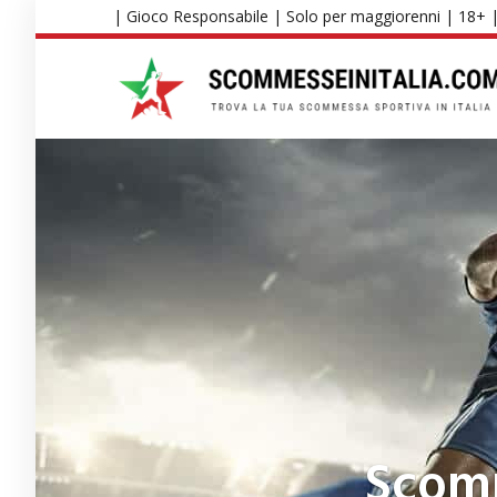
Skip
| Gioco Responsabile | Solo per maggiorenni | 18+ 
to
main
content
Scomm