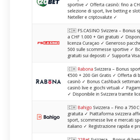
sportive ✓ Offerta casinò: fino a CHF
selezione di sport, live betting e slo
Neteller e criptovalute ✓
🇨🇭 FS.CASINO Svizzera – Bonus sp
a CHF 1.000 + Giri gratuiti ✓ Disponib
licenza Curaçao ✓ Generoso pacche
500 sulle scommesse sportive ✓ Bon
gratuiti sui depositi ✓ Supporta Visa,
🇨🇭
Rabona
Svizzera – Bonus sport
€500 + 200 Giri Gratis ✓ Offerta di
casinò ✓ Bonus Cashback settiman
casinò live e giochi virtuali ✓ Pagam
✓ Disponibile in Svizzera tramite li
🇨🇭
Bahigo
Svizzera – Fino a 750
gratuita ✓ Piattaforma svizzera aff
sport, scommesse live e mercati spe
italiano ✓ Registrazione rapida e p
🇨🇭
22Bet
Svizzera – Bonus di benv