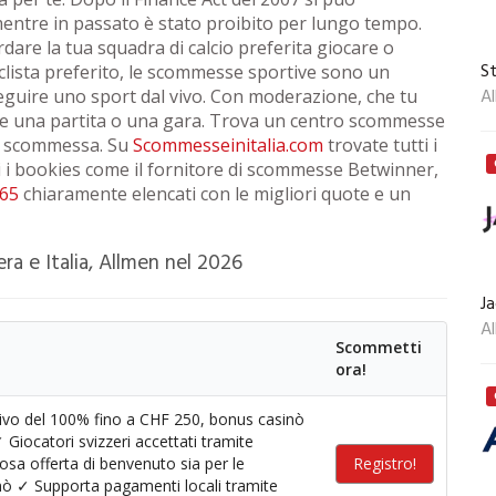
 mentre in passato è stato proibito per lungo tempo.
dare la tua squadra di calcio preferita giocare o
St
iclista preferito, le scommesse sportive sono un
A
eguire uno sport dal vivo. Con moderazione, che tu
re una partita o una gara. Trova un centro scommesse
la scommessa. Su
Scommesseinitalia.com
trovate tutti i
 i bookies come il fornitore di scommesse Betwinner,
65
chiaramente elencati con le migliori quote e un
era e Italia, Allmen nel 2026
J
A
Scommetti
ora!
ivo del 100% fino a CHF 250, bonus casinò
✓ Giocatori svizzeri accettati tramite
sa offerta di benvenuto sia per le
Registro!
nò ✓ Supporta pagamenti locali tramite