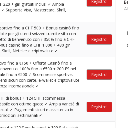
Registro!
B
 220 + giri gratuiti inclusi ✓ Ampia
A
t ✓ Supporta Visa, Mastercard, Skrill,
ortivo fino a CHF 500 + Bonus casinò fino
ile per gli utenti svizzeri tramite sito con
tto di benvenuto con il 350% fino a CHF
Registro!
us casinò fino a CHF 1.000 + 480 giri
 Skrill, Neteller e criptovalute ✓
ivo fino a €150 + Offerta Casinò fino a
 benvenuto: 100% fino a €500 + 200 FS nel
ale fino a €500 ✓ Scommesse sportive,
Registro!
enti sicuri con carte, e-wallet e criptovalute
cenza internazionale ✓
 CHF di bonus + 124 CHF scommessa
idabile con ottime quote ✓ Ampia varietà di
Registro!
ciali ✓ Pagamenti sicuri e assistenza in
romozioni settimanali ✓
enuto: 122 € per lo sport + 300 € al casinò