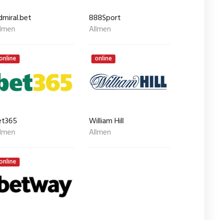
dmiral.bet
888Sport
llmen
Allmen
online
online
et365
William Hill
llmen
Allmen
online