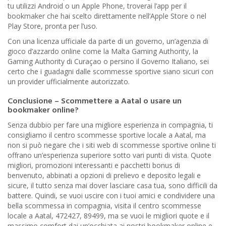
tu utilizzi Android o un Apple Phone, troverai l’app per il
bookmaker che hai scelto direttamente nell’Apple Store o nel
Play Store, pronta per l’uso.
Con una licenza ufficiale da parte di un governo, un’agenzia di
gioco d’azzardo online come la Malta Gaming Authority, la
Gaming Authority di Curaçao o persino il Governo Italiano, sei
certo che i guadagni dalle scommesse sportive siano sicuri con
un provider ufficialmente autorizzato.
Conclusione – Scommettere a Aatal o usare un
bookmaker online?
Senza dubbio per fare una migliore esperienza in compagnia, ti
consigliamo il centro scommesse sportive locale a Aatal, ma
non si può negare che i siti web di scommesse sportive online ti
offrano un’esperienza superiore sotto vari punti di vista. Quote
migliori, promozioni interessanti e pacchetti bonus di
benvenuto, abbinati a opzioni di prelievo e deposito legali e
sicure, il tutto senza mai dover lasciare casa tua, sono difficili da
battere. Quindi, se vuoi uscire con i tuoi amici e condividere una
bella scommessa in compagnia, visita il centro scommesse
locale a Aatal, 472427, 89499, ma se vuoi le migliori quote e il
massimo comfort dai un’occhiata ai nostri bookmaker online e