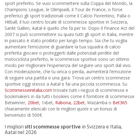
sport preferito. Se vuoi scommettere sulla Coppa del Mondo, la
Champions League, le Olimpiadi, il Tour de France, o forse
preferisci gli sport tradizionali come il Calcio Fiorentino, Palla o
Hitball, il tuo centro locale di scommesse sportive in Svizzera,
Sankt Gallen, Aatal è quello che fa per te. Dopo il Finance Act del
2007 si può scommettere su quasi tutti gli sport in Italia, mentre
in passato è stato proibito per lungo tempo. Sia che tu voglia
aumentare l’emozione di guardare la tua squadra di calcio
preferita giocare o proteggerti dalle potenziali perdite del
motociclista preferito, le scommesse sportive sono un ottimo
modo per migliorare l’esperienza del seguire uno sport dal vivo.
Con moderazione, che tu vinca o perda, aumenterà l’emozione
di seguire una partita o una gara. Trova un centro scommesse
sportive oggi stesso a Aatal e fai una piccola scommessa. Su
Scommesseinitalia.com
trovate tutti i negozi di scommesse e
bookmakers in da tutti i bookies come il fornitore di scommesse
Betwinner,
20bet
, 1xbet,
Rabona
,
22bet
, Wazamba o
Bet365
chiaramente elencati con le migliori quote e un bonus di
benvenuto di 500€.
I migliori
siti scommesse sportive
in Svizzera e Italia,
Aatal nel 2026