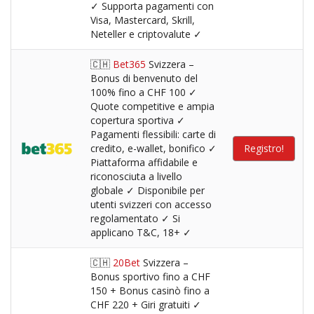
✓ Supporta pagamenti con
Visa, Mastercard, Skrill,
Neteller e criptovalute ✓
🇨🇭
Bet365
Svizzera –
Bonus di benvenuto del
100% fino a CHF 100 ✓
Quote competitive e ampia
copertura sportiva ✓
Pagamenti flessibili: carte di
credito, e-wallet, bonifico ✓
Registro!
Piattaforma affidabile e
riconosciuta a livello
globale ✓ Disponibile per
utenti svizzeri con accesso
regolamentato ✓ Si
applicano T&C, 18+ ✓
🇨🇭
20Bet
Svizzera –
Bonus sportivo fino a CHF
150 + Bonus casinò fino a
CHF 220 + Giri gratuiti ✓