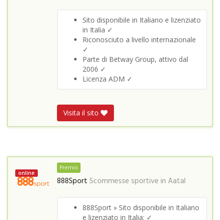
Sito disponibile in Italiano e lizenziato
in Italia ✓
Riconosciuto a livello internazionale
✓
Parte di Betway Group, attivo dal
2006 ✓
Licenza ADM ✓
Visita il sito
Premio
online
888Sport
Scommesse sportive in
Aatal
888Sport » Sito disponibile in Italiano
e lizenziato in Italia: ✓