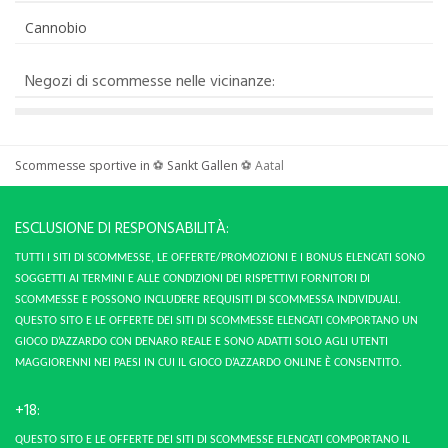
Cannobio
Negozi di scommesse nelle vicinanze:
Scommesse sportive in
⚽
Sankt Gallen
⚽
Aatal
ESCLUSIONE DI RESPONSABILITÀ:
TUTTI I SITI DI SCOMMESSE, LE OFFERTE/PROMOZIONI E I BONUS ELENCATI SONO
SOGGETTI AI TERMINI E ALLE CONDIZIONI DEI RISPETTIVI FORNITORI DI
SCOMMESSE E POSSONO INCLUDERE REQUISITI DI SCOMMESSA INDIVIDUALI.
QUESTO SITO E LE OFFERTE DEI SITI DI SCOMMESSE ELENCATI COMPORTANO UN
GIOCO D’AZZARDO CON DENARO REALE E SONO ADATTI SOLO AGLI UTENTI
MAGGIORENNI NEI PAESI IN CUI IL GIOCO D’AZZARDO ONLINE È CONSENTITO.
+18:
QUESTO SITO E LE OFFERTE DEI SITI DI SCOMMESSE ELENCATI COMPORTANO IL