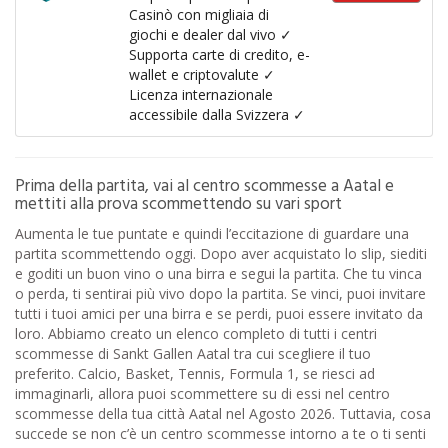
Casinò con migliaia di
giochi e dealer dal vivo ✓
Supporta carte di credito, e-
wallet e criptovalute ✓
Licenza internazionale
accessibile dalla Svizzera ✓
Prima della partita, vai al centro scommesse a Aatal e
mettiti alla prova scommettendo su vari sport
Aumenta le tue puntate e quindi l’eccitazione di guardare una
partita scommettendo oggi. Dopo aver acquistato lo slip, siediti
e goditi un buon vino o una birra e segui la partita. Che tu vinca
o perda, ti sentirai più vivo dopo la partita. Se vinci, puoi invitare
tutti i tuoi amici per una birra e se perdi, puoi essere invitato da
loro. Abbiamo creato un elenco completo di tutti i centri
scommesse di Sankt Gallen Aatal tra cui scegliere il tuo
preferito. Calcio, Basket, Tennis, Formula 1, se riesci ad
immaginarli, allora puoi scommettere su di essi nel centro
scommesse della tua città Aatal nel Agosto 2026. Tuttavia, cosa
succede se non c’è un centro scommesse intorno a te o ti senti