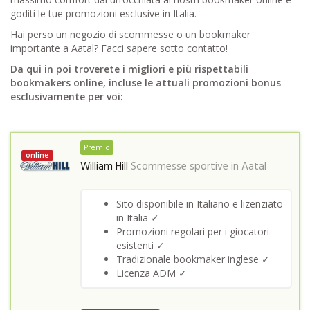
goditi le tue promozioni esclusive in Italia.
Hai perso un negozio di scommesse o un bookmaker
importante a Aatal? Facci sapere sotto contatto!
Da qui in poi troverete i migliori e più rispettabili
bookmakers online, incluse le attuali promozioni bonus
esclusivamente per voi:
Premio
online
William Hill
Scommesse sportive in
Aatal
Sito disponibile in Italiano e lizenziato
in Italia ✓
Promozioni regolari per i giocatori
esistenti ✓
Tradizionale bookmaker inglese ✓
Licenza ADM ✓