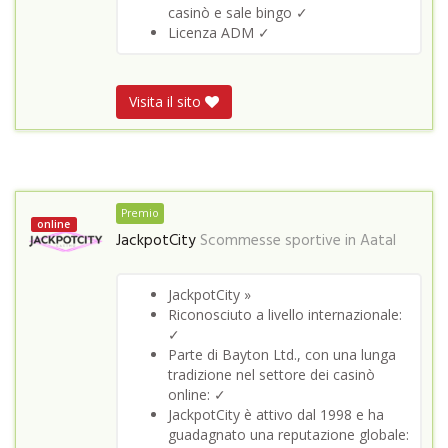
casinò e sale bingo ✓
Licenza ADM ✓
Visita il sito
Premio
online
JackpotCity
Scommesse sportive in
Aatal
JackpotCity »
Riconosciuto a livello internazionale:
✓
Parte di Bayton Ltd., con una lunga
tradizione nel settore dei casinò
online: ✓
JackpotCity è attivo dal 1998 e ha
guadagnato una reputazione globale: