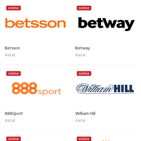
online
online
Betsson
Betway
Aatal
Aatal
online
online
888Sport
William Hill
Aatal
Aatal
online
online