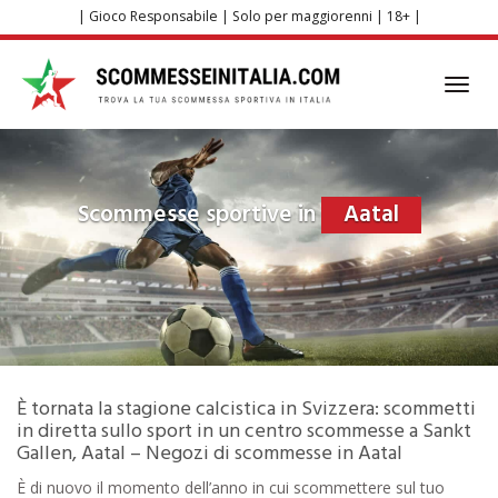
Skip
| Gioco Responsabile | Solo per maggiorenni | 18+ |
to
main
content
Toggl
navig
Scommesse sportive in
Aatal
È tornata la stagione calcistica in Svizzera: scommetti
in diretta sullo sport in un centro scommesse a Sankt
Gallen, Aatal – Negozi di scommesse in Aatal
È di nuovo il momento dell’anno in cui scommettere sul tuo