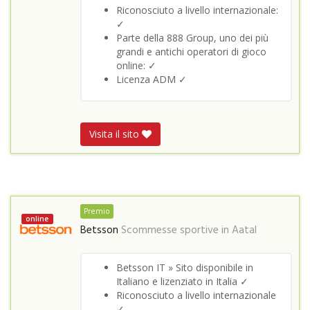
Riconosciuto a livello internazionale:
✓
Parte della 888 Group, uno dei più
grandi e antichi operatori di gioco
online: ✓
Licenza ADM ✓
Visita il sito
Premio
online
Betsson
Scommesse sportive in
Aatal
Betsson IT » Sito disponibile in
Italiano e lizenziato in Italia ✓
Riconosciuto a livello internazionale
✓