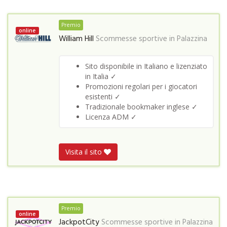
Premio
online
William Hill
Scommesse sportive in
Palazzina
Sito disponibile in Italiano e lizenziato
in Italia ✓
Promozioni regolari per i giocatori
esistenti ✓
Tradizionale bookmaker inglese ✓
Licenza ADM ✓
Visita il sito
Premio
online
JackpotCity
Scommesse sportive in
Palazzina