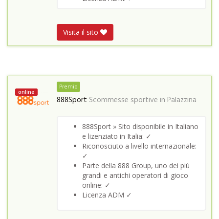
Visita il sito
Premio
online
888Sport
Scommesse sportive in
Palazzina
888Sport » Sito disponibile in Italiano
e lizenziato in Italia: ✓
Riconosciuto a livello internazionale:
✓
Parte della 888 Group, uno dei più
grandi e antichi operatori di gioco
online: ✓
Licenza ADM ✓