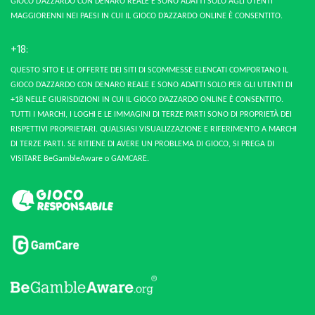
GIOCO D’AZZARDO CON DENARO REALE E SONO ADATTI SOLO AGLI UTENTI
MAGGIORENNI NEI PAESI IN CUI IL GIOCO D’AZZARDO ONLINE È CONSENTITO.
+18:
QUESTO SITO E LE OFFERTE DEI SITI DI SCOMMESSE ELENCATI COMPORTANO IL
GIOCO D’AZZARDO CON DENARO REALE E SONO ADATTI SOLO PER GLI UTENTI DI
+18 NELLE GIURISDIZIONI IN CUI IL GIOCO D’AZZARDO ONLINE È CONSENTITO.
TUTTI I MARCHI, I LOGHI E LE IMMAGINI DI TERZE PARTI SONO DI PROPRIETÀ DEI
RISPETTIVI PROPRIETARI. QUALSIASI VISUALIZZAZIONE E RIFERIMENTO A MARCHI
DI TERZE PARTI. SE RITIENE DI AVERE UN PROBLEMA DI GIOCO, SI PREGA DI
VISITARE BeGambleAware o GAMCARE.