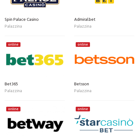
Spin Palace Casino
Admiral.bet
Palazzina
Palazzina
online
online
Bet365
Betsson
Palazzina
Palazzina
online
online