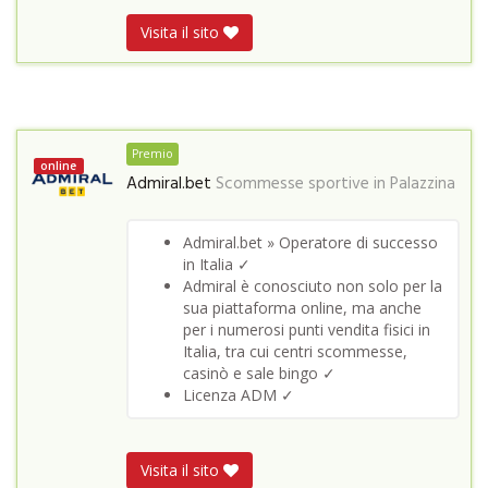
Visita il sito
Premio
online
Admiral.bet
Scommesse sportive in
Palazzina
Admiral.bet » Operatore di successo
in Italia ✓
Admiral è conosciuto non solo per la
sua piattaforma online, ma anche
per i numerosi punti vendita fisici in
Italia, tra cui centri scommesse,
casinò e sale bingo ✓
Licenza ADM ✓
Visita il sito