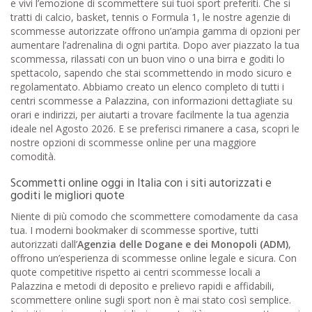
e vivi l’emozione di scommettere sui tuoi sport preferiti. Che si
tratti di calcio, basket, tennis o Formula 1, le nostre agenzie di
scommesse autorizzate offrono un’ampia gamma di opzioni per
aumentare l’adrenalina di ogni partita. Dopo aver piazzato la tua
scommessa, rilassati con un buon vino o una birra e goditi lo
spettacolo, sapendo che stai scommettendo in modo sicuro e
regolamentato. Abbiamo creato un elenco completo di tutti i
centri scommesse a Palazzina, con informazioni dettagliate su
orari e indirizzi, per aiutarti a trovare facilmente la tua agenzia
ideale nel Agosto 2026. E se preferisci rimanere a casa, scopri le
nostre opzioni di scommesse online per una maggiore
comodità.
Scommetti online oggi in Italia con i siti autorizzati e
goditi le migliori quote
Niente di più comodo che scommettere comodamente da casa
tua. I moderni bookmaker di scommesse sportive, tutti
autorizzati dall’
Agenzia delle Dogane e dei Monopoli (ADM)
,
offrono un’esperienza di scommesse online legale e sicura. Con
quote competitive rispetto ai centri scommesse locali a
Palazzina e metodi di deposito e prelievo rapidi e affidabili,
scommettere online sugli sport non è mai stato così semplice.