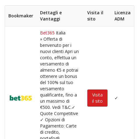
Dettagli e
Visita il
Licenza
Bookmaker
Vantaggi
sito
ADM
Bet365
Italia
» Offerta di
benvenuto per i
nuovi clienti Apri un
conto, effettua un
versamento di
almeno €5 e potrai
ottenere un bonus
del 100% sul tuo
versamento
qualificante, fino a
Visita
✓
un massimo di
il sito
€500. Vedi T&C.✓
Quote Competitive
✓ Opzioni di
Pagamento: Carte
di credito,
portafogli