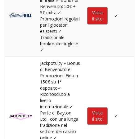
in Italia ✓ Bonus di
Benvenuto: 50€ +
5€ extra ✓
Visita
✓
Promozioni regolari
il sito
per i giocatori
esistenti ✓
Tradizionale
bookmaker inglese
✓
JackpotCity » Bonus
di Benvenuto e
Promozioni: Fino a
150€ su 1°
deposito✓
Riconosciuto a
livello
internazionale ✓
Parte di Bayton
Visita
✓
Ltd., con una lunga
il sito
tradizione nel
settore dei casinò
online ✓