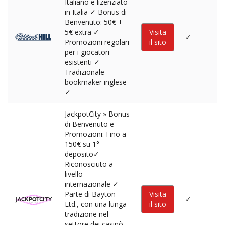
Italiano e lizenziato
in Italia ✓ Bonus di
Benvenuto: 50€ +
5€ extra ✓
Visita
✓
Promozioni regolari
il sito
per i giocatori
esistenti ✓
Tradizionale
bookmaker inglese
✓
JackpotCity » Bonus
di Benvenuto e
Promozioni: Fino a
150€ su 1°
deposito✓
Riconosciuto a
livello
internazionale ✓
Parte di Bayton
Visita
✓
Ltd., con una lunga
il sito
tradizione nel
settore dei casinò