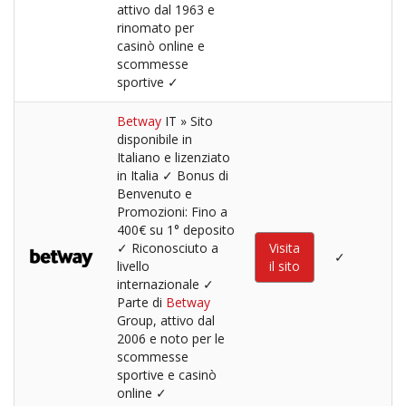
attivo dal 1963 e
rinomato per
casinò online e
scommesse
sportive ✓
Betway
IT » Sito
disponibile in
Italiano e lizenziato
in Italia ✓ Bonus di
Benvenuto e
Promozioni: Fino a
400€ su 1° deposito
✓ Riconosciuto a
Visita
✓
livello
il sito
internazionale ✓
Parte di
Betway
Group, attivo dal
2006 e noto per le
scommesse
sportive e casinò
online ✓