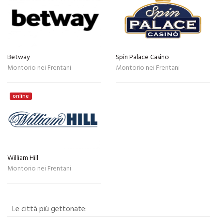
Betway
Spin Palace Casino
Montorio nei Frentani
Montorio nei Frentani
online
William Hill
Montorio nei Frentani
Le città più gettonate: