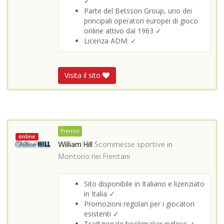
✓
Parte del Betsson Group, uno dei
principali operatori europei di gioco
online attivo dal 1963 ✓
Licenza ADM: ✓
Visita il sito
Premio
online
William Hill
Scommesse sportive in
Montorio nei Frentani
Sito disponibile in Italiano e lizenziato
in Italia ✓
Promozioni regolari per i giocatori
esistenti ✓
Tradizionale bookmaker inglese ✓