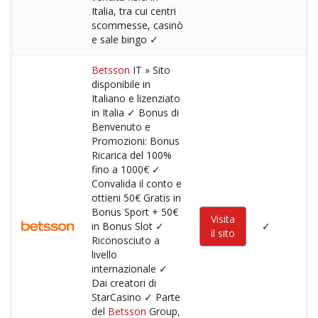
Italia, tra cui centri
scommesse, casinò
e sale bingo ✓
Betsson
IT » Sito
disponibile in
Italiano e lizenziato
in Italia ✓ Bonus di
Benvenuto e
Promozioni: Bonus
Ricarica del 100%
fino a 1000€ ✓
Convalida il conto e
ottieni 50€ Gratis in
Bonus Sport + 50€
Visita
in Bonus Slot ✓
✓
il sito
Riconosciuto a
livello
internazionale ✓
Dai creatori di
StarCasino ✓ Parte
del
Betsson
Group,