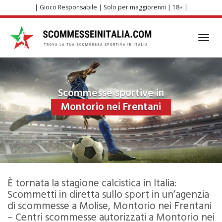
Skip
| Gioco Responsabile | Solo per maggiorenni | 18+ |
to
main
content
Toggl
navig
Scommesse sportive in
Montorio nei Frentani
È tornata la stagione calcistica in Italia:
Scommetti in diretta sullo sport in un’agenzia
di scommesse a Molise, Montorio nei Frentani
– Centri scommesse autorizzati a Montorio nei