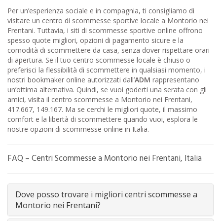
Per un’esperienza sociale e in compagnia, ti consigliamo di
visitare un centro di scommesse sportive locale a Montorio nei
Frentani. Tuttavia, i siti di scommesse sportive online offrono
spesso quote migliori, opzioni di pagamento sicure e la
comodità di scommettere da casa, senza dover rispettare orari
di apertura. Se il tuo centro scommesse locale è chiuso o
preferisci la flessibilità di scommettere in qualsiasi momento, i
nostri bookmaker online autorizzati dall’
ADM
rappresentano
un’ottima alternativa. Quindi, se vuoi goderti una serata con gli
amici, visita il centro scommesse a Montorio nei Frentani,
417.667, 149.167. Ma se cerchi le migliori quote, il massimo
comfort e la libertà di scommettere quando vuoi, esplora le
nostre opzioni di scommesse online in Italia.
FAQ – Centri Scommesse a Montorio nei Frentani, Italia
Dove posso trovare i migliori centri scommesse a
Montorio nei Frentani?