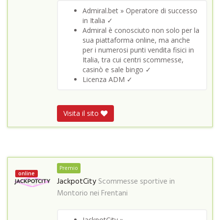
Admiral.bet » Operatore di successo
in Italia ✓
Admiral è conosciuto non solo per la
sua piattaforma online, ma anche
per i numerosi punti vendita fisici in
Italia, tra cui centri scommesse,
casinò e sale bingo ✓
Licenza ADM ✓
Visita il sito
Premio
online
JackpotCity
Scommesse sportive in
Montorio nei Frentani
JackpotCity »