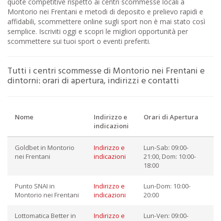
quote competitive rispetto ai centri scommesse locali a
Montorio nei Frentani e metodi di deposito e prelievo rapidi e
affidabili, scommettere online sugli sport non è mai stato così
semplice. Iscriviti oggi e scopri le migliori opportunità per
scommettere sui tuoi sport o eventi preferiti.
Tutti i centri scommesse di Montorio nei Frentani e
dintorni: orari di apertura, indirizzi e contatti
Nome
Indirizzo e
Orari di Apertura
In
indicazioni
Goldbet in Montorio
Indirizzo e
Lun-Sab: 09:00-
Te
nei Frentani
indicazioni
21:00, Dom: 10:00-
in
18:00
Punto SNAI in
Indirizzo e
Lun-Dom: 10:00-
Te
Montorio nei Frentani
indicazioni
20:00
se
Lottomatica Better in
Indirizzo e
Lun-Ven: 09:00-
Te