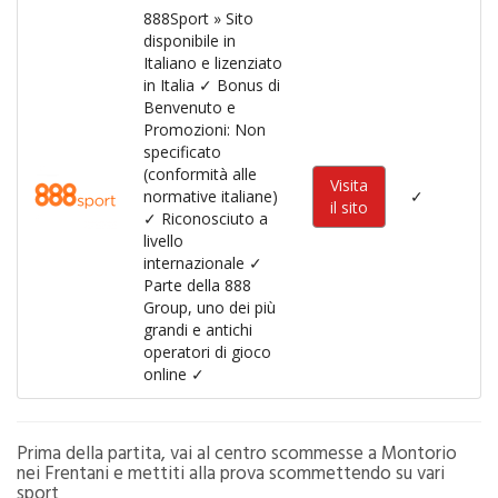
888Sport » Sito
disponibile in
Italiano e lizenziato
in Italia ✓ Bonus di
Benvenuto e
Promozioni: Non
specificato
(conformità alle
Visita
normative italiane)
✓
il sito
✓ Riconosciuto a
livello
internazionale ✓
Parte della 888
Group, uno dei più
grandi e antichi
operatori di gioco
online ✓
Prima della partita, vai al centro scommesse a Montorio
nei Frentani e mettiti alla prova scommettendo su vari
sport