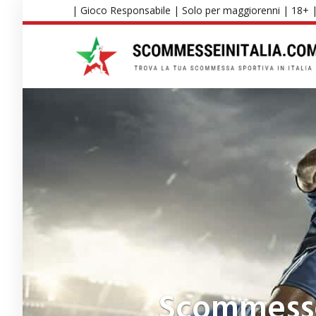
Skip
| Gioco Responsabile | Solo per maggiorenni | 18+ 
to
main
content
Scommesse