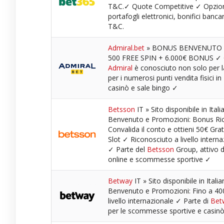
T&C.✓ Quote Competitive ✓ Opzioni
portafogli elettronici, bonifici ban
T&C.
Admiral.bet
» BONUS BENVENUTO SPO
500 FREE SPIN + 6.000€ BONUS ✓ Op
Admiral
è conosciuto non solo per l
per i numerosi punti vendita fisici in
casinò e sale bingo ✓
Betsson
IT » Sito disponibile in Ital
Benvenuto e Promozioni: Bonus Ric
Convalida il conto e ottieni 50€ Gra
Slot ✓ Riconosciuto a livello intern
✓ Parte del
Betsson
Group, attivo 
online e scommesse sportive ✓
Betway
IT » Sito disponibile in Itali
Benvenuto e Promozioni: Fino a 40
livello internazionale ✓ Parte di
Bet
per le scommesse sportive e casinò