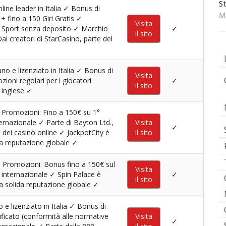
St
line leader in Italia ✓ Bonus di
Mo
+ fino a 150 Giri Gratis ✓
Visita
s Sport senza deposito ✓ Marchio
✓
il sito
ai creatori di StarCasino, parte del
iano e lizenziato in Italia ✓ Bonus di
Visita
oni regolari per i giocatori
✓
il sito
 inglese ✓
 Promozioni: Fino a 150€ su 1°
ernazionale ✓ Parte di Bayton Ltd.,
Visita
✓
 dei casinò online ✓ JackpotCity è
il sito
a reputazione globale ✓
 Promozioni: Bonus fino a 150€ sul
Visita
o internazionale ✓ Spin Palace è
✓
il sito
a solida reputazione globale ✓
o e lizenziato in Italia ✓ Bonus di
icato (conformità alle normative
Visita
✓