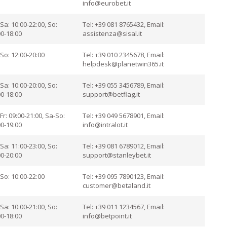
info@eurobet.it
Sa: 10:00-22:00, So:
Tel: +39 081 8765432, Email:
00-18:00
assistenza@sisal.it
So: 12:00-20:00
Tel: +39 010 2345678, Email:
helpdesk@planetwin365.it
Sa: 10:00-20:00, So:
Tel: +39 055 3456789, Email:
00-18:00
support@betflag.it
Fr: 09:00-21:00, Sa-So:
Tel: +39 049 5678901, Email:
00-19:00
info@intralot.it
Sa: 11:00-23:00, So:
Tel: +39 081 6789012, Email:
00-20:00
support@stanleybet.it
So: 10:00-22:00
Tel: +39 095 7890123, Email:
customer@betaland.it
Sa: 10:00-21:00, So:
Tel: +39 011 1234567, Email:
00-18:00
info@betpoint.it