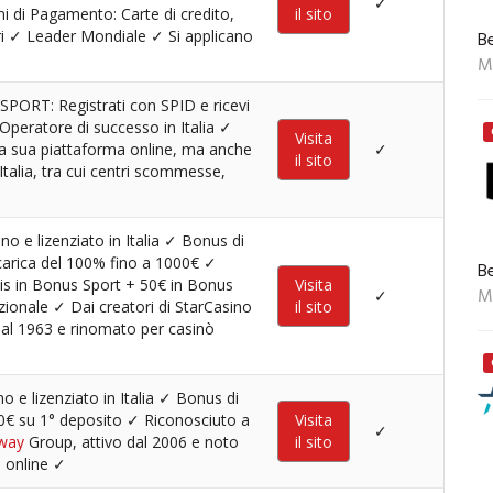
✓
 di Pagamento: Carte di credito,
il sito
cari ✓ Leader Mondiale ✓ Si applicano
B
Mo
RT: Registrati con SPID e ricevi
eratore di successo in Italia ✓
Visita
a sua piattaforma online, ma anche
✓
il sito
 Italia, tra cui centri scommesse,
iano e lizenziato in Italia ✓ Bonus di
arica del 100% fino a 1000€ ✓
B
tis in Bonus Sport + 50€ in Bonus
Visita
Mo
✓
azionale ✓ Dai creatori di StarCasino
il sito
dal 1963 e rinomato per casinò
ano e lizenziato in Italia ✓ Bonus di
0€ su 1° deposito ✓ Riconosciuto a
Visita
✓
way
Group, attivo dal 2006 e noto
il sito
 online ✓