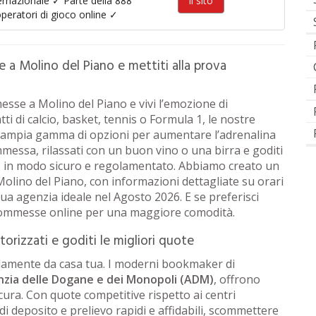
ternazionale ✓ Parte della 888
il sito
operatori di gioco online ✓
e a Molino del Piano e mettiti alla prova
messe a Molino del Piano e vivi l’emozione di
tti di calcio, basket, tennis o Formula 1, le nostre
’ampia gamma di opzioni per aumentare l’adrenalina
mmessa, rilassati con un buon vino o una birra e goditi
o in modo sicuro e regolamentato. Abbiamo creato un
Molino del Piano, con informazioni dettagliate su orari
 tua agenzia ideale nel Agosto 2026. E se preferisci
 scommesse online per una maggiore comodità.
torizzati e goditi le migliori quote
amente da casa tua. I moderni bookmaker di
zia delle Dogane e dei Monopoli (ADM)
, offrono
ura. Con quote competitive rispetto ai centri
i deposito e prelievo rapidi e affidabili, scommettere