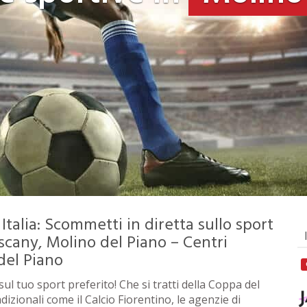
 Italia: Scommetti in diretta sullo sport
cany, Molino del Piano – Centri
del Piano
ul tuo sport preferito! Che si tratti della Coppa del
zionali come il Calcio Fiorentino, le agenzie di