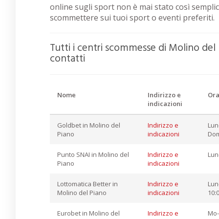
online sugli sport non è mai stato così semplice
scommettere sui tuoi sport o eventi preferiti.
Tutti i centri scommesse di Molino del Pi
contatti
Nome
Indirizzo e
Ora
indicazioni
Goldbet in Molino del
Indirizzo e
Lun
Piano
indicazioni
Dom
Punto SNAI in Molino del
Indirizzo e
Lun
Piano
indicazioni
Lottomatica Better in
Indirizzo e
Lun
Molino del Piano
indicazioni
10:
Eurobet in Molino del
Indirizzo e
Mo-