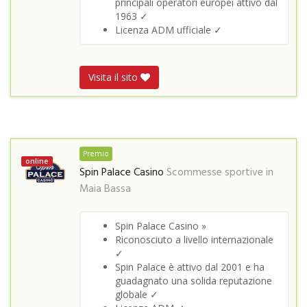
principali operatori europei attivo dal
1963 ✓
Licenza ADM ufficiale ✓
Visita il sito
Premio
online
Spin Palace Casino
Scommesse sportive in
Maia Bassa
Spin Palace Casino »
Riconosciuto a livello internazionale
✓
Spin Palace è attivo dal 2001 e ha
guadagnato una solida reputazione
globale ✓