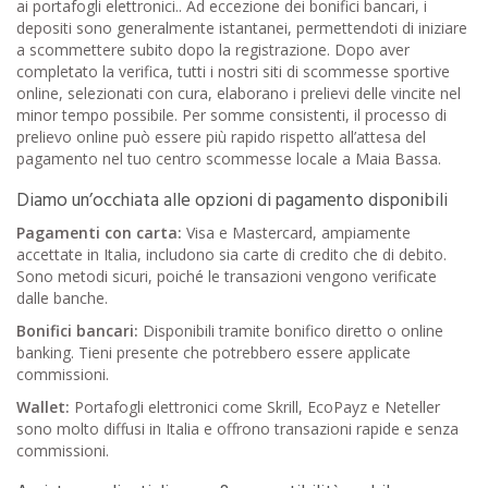
ai portafogli elettronici.. Ad eccezione dei bonifici bancari, i
depositi sono generalmente istantanei, permettendoti di iniziare
a scommettere subito dopo la registrazione. Dopo aver
completato la verifica, tutti i nostri siti di scommesse sportive
online, selezionati con cura, elaborano i prelievi delle vincite nel
minor tempo possibile. Per somme consistenti, il processo di
prelievo online può essere più rapido rispetto all’attesa del
pagamento nel tuo centro scommesse locale a Maia Bassa.
Diamo un’occhiata alle opzioni di pagamento disponibili
Pagamenti con carta:
Visa e Mastercard, ampiamente
accettate in Italia, includono sia carte di credito che di debito.
Sono metodi sicuri, poiché le transazioni vengono verificate
dalle banche.
Bonifici bancari:
Disponibili tramite bonifico diretto o online
banking. Tieni presente che potrebbero essere applicate
commissioni.
Wallet:
Portafogli elettronici come Skrill, EcoPayz e Neteller
sono molto diffusi in Italia e offrono transazioni rapide e senza
commissioni.