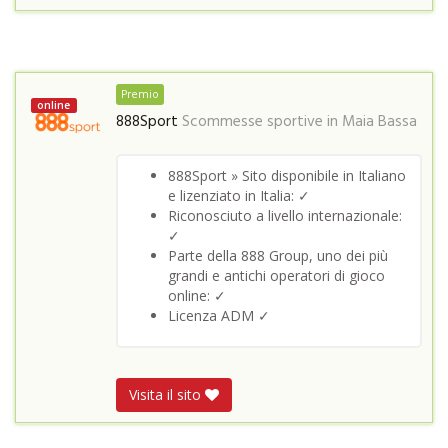
Premio
online
888Sport
Scommesse sportive in
Maia Bassa
888Sport » Sito disponibile in Italiano
e lizenziato in Italia: ✓
Riconosciuto a livello internazionale:
✓
Parte della 888 Group, uno dei più
grandi e antichi operatori di gioco
online: ✓
Licenza ADM ✓
Visita il sito