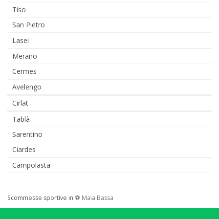
Tiso
San Pietro
Lasei
Merano
Cermes
Avelengo
Cirlat
Tablà
Sarentino
Ciardes
Campolasta
Scommesse sportive in
⚽
Maia Bassa