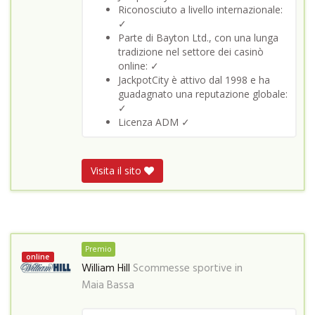
Riconosciuto a livello internazionale:
✓
Parte di Bayton Ltd., con una lunga
tradizione nel settore dei casinò
online: ✓
JackpotCity è attivo dal 1998 e ha
guadagnato una reputazione globale:
✓
Licenza ADM ✓
Visita il sito
Premio
online
William Hill
Scommesse sportive in
Maia Bassa