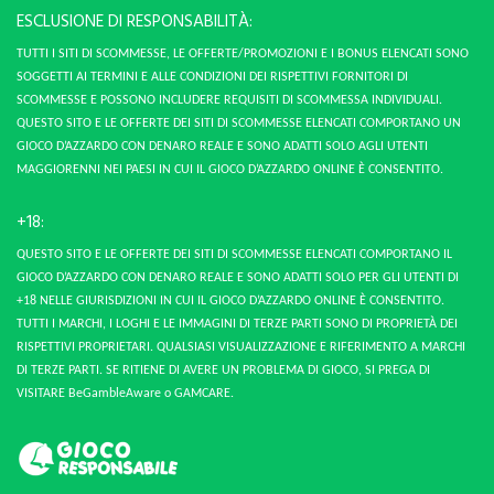
ESCLUSIONE DI RESPONSABILITÀ:
TUTTI I SITI DI SCOMMESSE, LE OFFERTE/PROMOZIONI E I BONUS ELENCATI SONO
SOGGETTI AI TERMINI E ALLE CONDIZIONI DEI RISPETTIVI FORNITORI DI
SCOMMESSE E POSSONO INCLUDERE REQUISITI DI SCOMMESSA INDIVIDUALI.
QUESTO SITO E LE OFFERTE DEI SITI DI SCOMMESSE ELENCATI COMPORTANO UN
GIOCO D’AZZARDO CON DENARO REALE E SONO ADATTI SOLO AGLI UTENTI
MAGGIORENNI NEI PAESI IN CUI IL GIOCO D’AZZARDO ONLINE È CONSENTITO.
+18:
QUESTO SITO E LE OFFERTE DEI SITI DI SCOMMESSE ELENCATI COMPORTANO IL
GIOCO D’AZZARDO CON DENARO REALE E SONO ADATTI SOLO PER GLI UTENTI DI
+18 NELLE GIURISDIZIONI IN CUI IL GIOCO D’AZZARDO ONLINE È CONSENTITO.
TUTTI I MARCHI, I LOGHI E LE IMMAGINI DI TERZE PARTI SONO DI PROPRIETÀ DEI
RISPETTIVI PROPRIETARI. QUALSIASI VISUALIZZAZIONE E RIFERIMENTO A MARCHI
DI TERZE PARTI. SE RITIENE DI AVERE UN PROBLEMA DI GIOCO, SI PREGA DI
VISITARE BeGambleAware o GAMCARE.