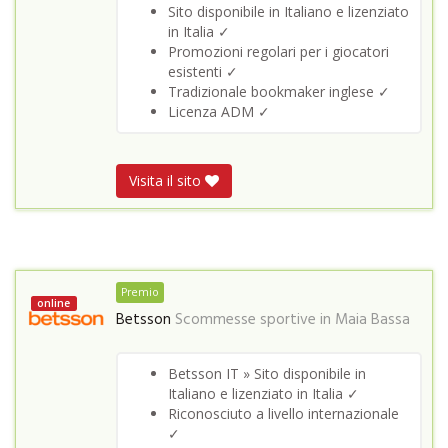
Sito disponibile in Italiano e lizenziato
in Italia ✓
Promozioni regolari per i giocatori
esistenti ✓
Tradizionale bookmaker inglese ✓
Licenza ADM ✓
Visita il sito
Premio
online
Betsson
Scommesse sportive in
Maia Bassa
Betsson IT » Sito disponibile in
Italiano e lizenziato in Italia ✓
Riconosciuto a livello internazionale
✓