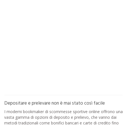
Depositare e prelevare non è mai stato così facile
I moderni bookmaker di scommesse sportive online offrono una
vasta gamma di opzioni di deposito e prelievo, che vanno dai
metodi tradizionali come bonifici bancari e carte di credito fino