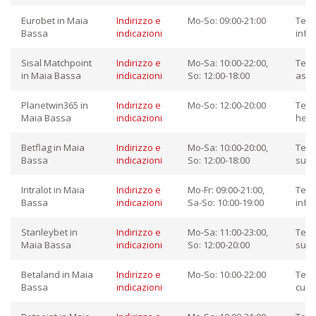
Eurobet in Maia
Indirizzo e
Mo-So: 09:00-21:00
Tel: 
Bassa
indicazioni
info
Sisal Matchpoint
Indirizzo e
Mo-Sa: 10:00-22:00,
Tel: 
in Maia Bassa
indicazioni
So: 12:00-18:00
assi
Planetwin365 in
Indirizzo e
Mo-So: 12:00-20:00
Tel: 
Maia Bassa
indicazioni
help
Betflag in Maia
Indirizzo e
Mo-Sa: 10:00-20:00,
Tel: 
Bassa
indicazioni
So: 12:00-18:00
supp
Intralot in Maia
Indirizzo e
Mo-Fr: 09:00-21:00,
Tel: 
Bassa
indicazioni
Sa-So: 10:00-19:00
info@
Stanleybet in
Indirizzo e
Mo-Sa: 11:00-23:00,
Tel: 
Maia Bassa
indicazioni
So: 12:00-20:00
supp
Betaland in Maia
Indirizzo e
Mo-So: 10:00-22:00
Tel: 
Bassa
indicazioni
cust