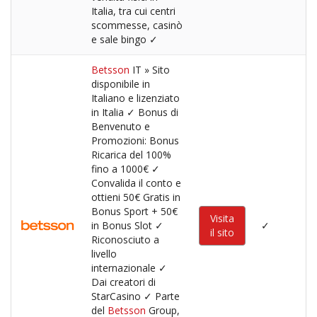
Italia, tra cui centri
scommesse, casinò
e sale bingo ✓
Betsson
IT » Sito
disponibile in
Italiano e lizenziato
in Italia ✓ Bonus di
Benvenuto e
Promozioni: Bonus
Ricarica del 100%
fino a 1000€ ✓
Convalida il conto e
ottieni 50€ Gratis in
Bonus Sport + 50€
Visita
in Bonus Slot ✓
✓
il sito
Riconosciuto a
livello
internazionale ✓
Dai creatori di
StarCasino ✓ Parte
del
Betsson
Group,