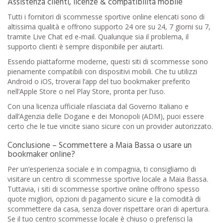
Assistenza clienti, licenze & compatibilità mobile
Tutti i fornitori di scommesse sportive online elencati sono di
altissima qualità e offrono supporto 24 ore su 24, 7 giorni su 7,
tramite Live Chat ed e-mail. Qualunque sia il problema, il
supporto clienti è sempre disponibile per aiutarti.
Essendo piattaforme moderne, questi siti di scommesse sono
pienamente compatibili con dispositivi mobili. Che tu utilizzi
Android o iOS, troverai l’app del tuo bookmaker preferito
nell’Apple Store o nel Play Store, pronta per l’uso.
Con una licenza ufficiale rilasciata dal Governo Italiano e
dall’Agenzia delle Dogane e dei Monopoli (ADM), puoi essere
certo che le tue vincite siano sicure con un provider autorizzato.
Conclusione – Scommettere a Maia Bassa o usare un
bookmaker online?
Per un’esperienza sociale e in compagnia, ti consigliamo di
visitare un centro di scommesse sportive locale a Maia Bassa.
Tuttavia, i siti di scommesse sportive online offrono spesso
quote migliori, opzioni di pagamento sicure e la comodità di
scommettere da casa, senza dover rispettare orari di apertura.
Se il tuo centro scommesse locale è chiuso o preferisci la