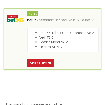
Premio
online
Bet365
Scommesse sportive in
Maia Bassa
Bet365 Italia » Quote Competitive ✓
Vedi T&C.
Leader Mondiale ✓
Licenza ADM ✓
Visita il sito
I migliori siti di scommesse sportive: