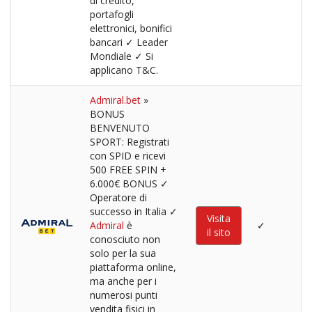
di credito,
portafogli
elettronici, bonifici
bancari ✓ Leader
Mondiale ✓ Si
applicano T&C.
Admiral.bet
»
BONUS
BENVENUTO
SPORT: Registrati
con SPID e ricevi
500 FREE SPIN +
6.000€ BONUS ✓
Operatore di
successo in Italia ✓
Visita
Admiral
è
✓
il sito
conosciuto non
solo per la sua
piattaforma online,
ma anche per i
numerosi punti
vendita fisici in