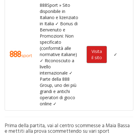
888Sport » Sito
disponibile in
Italiano e lizenziato
in Italia ✓ Bonus di
Benvenuto e
Promozioni: Non
specificato
(conformità alle
Visita
normative italiane)
✓
il sito
✓ Riconosciuto a
livello
internazionale ✓
Parte della 888
Group, uno dei più
grandi e antichi
operatori di gioco
online ✓
Prima della partita, vai al centro scommesse a Maia Bassa
e mettiti alla prova scommettendo su vari sport