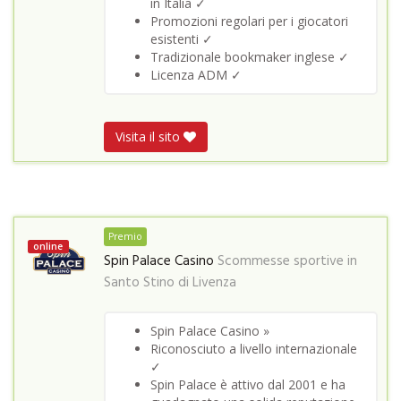
in Italia ✓
Promozioni regolari per i giocatori
esistenti ✓
Tradizionale bookmaker inglese ✓
Licenza ADM ✓
Visita il sito
Premio
online
Spin Palace Casino
Scommesse sportive in
Santo Stino di Livenza
Spin Palace Casino »
Riconosciuto a livello internazionale
✓
Spin Palace è attivo dal 2001 e ha