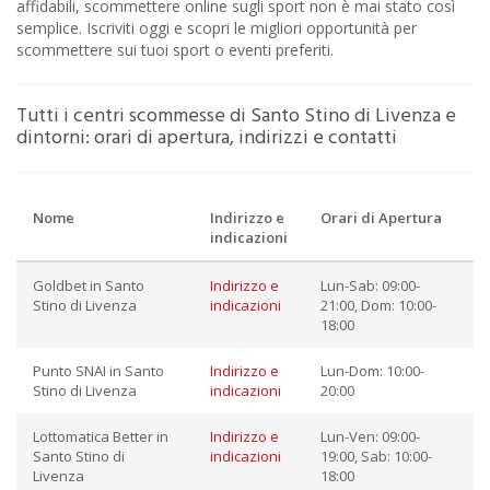
affidabili, scommettere online sugli sport non è mai stato così
semplice. Iscriviti oggi e scopri le migliori opportunità per
scommettere sui tuoi sport o eventi preferiti.
Tutti i centri scommesse di Santo Stino di Livenza e
dintorni: orari di apertura, indirizzi e contatti
Nome
Indirizzo e
Orari di Apertura
In
indicazioni
Goldbet in Santo
Indirizzo e
Lun-Sab: 09:00-
Te
Stino di Livenza
indicazioni
21:00, Dom: 10:00-
in
18:00
Punto SNAI in Santo
Indirizzo e
Lun-Dom: 10:00-
Te
Stino di Livenza
indicazioni
20:00
se
Lottomatica Better in
Indirizzo e
Lun-Ven: 09:00-
Te
Santo Stino di
indicazioni
19:00, Sab: 10:00-
co
Livenza
18:00