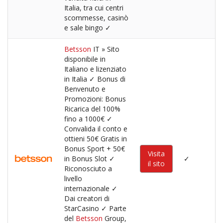
Italia, tra cui centri
scommesse, casinò
e sale bingo ✓
Betsson
IT » Sito
disponibile in
Italiano e lizenziato
in Italia ✓ Bonus di
Benvenuto e
Promozioni: Bonus
Ricarica del 100%
fino a 1000€ ✓
Convalida il conto e
ottieni 50€ Gratis in
Bonus Sport + 50€
Visita
in Bonus Slot ✓
✓
il sito
Riconosciuto a
livello
internazionale ✓
Dai creatori di
StarCasino ✓ Parte
del
Betsson
Group,