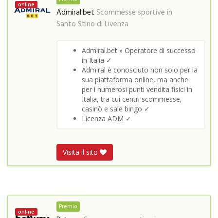
online
Admiral.bet
Scommesse sportive in
Santo Stino di Livenza
Admiral.bet » Operatore di successo
in Italia ✓
Admiral è conosciuto non solo per la
sua piattaforma online, ma anche
per i numerosi punti vendita fisici in
Italia, tra cui centri scommesse,
casinò e sale bingo ✓
Licenza ADM ✓
Visita il sito
Premio
online