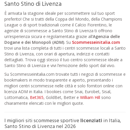
Santo Stino di Livenza
È arrivata la stagione ideale per scommettere sul tuo sport
preferito! Che si tratti della Coppa del Mondo, della Champions
League o di sport tradizionali come il Calcio Fiorentino, le
agenzie di scommesse a Santo Stino di Livenza ti offrono
un’esperienza sicura e regolamentata grazie all’
Agenzia delle
Dogane e dei Monopoli (ADM)
. Su
Scommesseinitalia.com
trovi una lista completa di tutti i centri scommesse locali a Santo
Stino di Livenza, con orari di apertura, indirizzi e contatti
dettagliati. Trova oggi stesso il tuo centro scommesse ideale a
Santo Stino di Livenza e vivi l’emozione dello sport dal vivo.
Su Scommesseinitalia.com trovate tutti i negozi di scommesse e
bookmakers in modo trasparente e aperto, presentando i
migliori centri scommesse nelle città e solo fornitori online con
licenza ADM in Italia. I bookies come Snai, Eurobet, Sisal,
Lottomatica,
Bet365
, GoldBet, Better e
William Hill
sono
chiaramente elencati con le migliori quote.
I migliori siti scommesse sportive
licenziati
in Italia,
Santo Stino di Livenza nel 2026