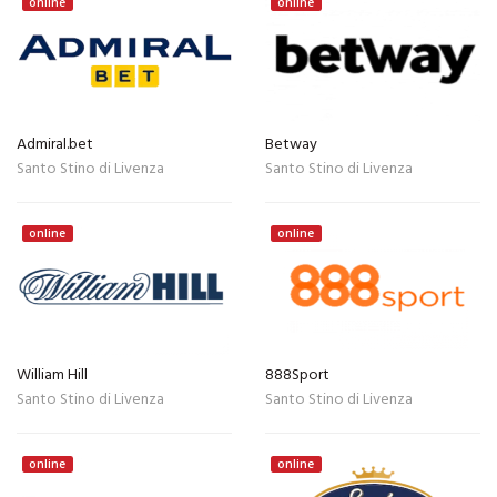
online
online
Admiral.bet
Betway
Santo Stino di Livenza
Santo Stino di Livenza
online
online
William Hill
888Sport
Santo Stino di Livenza
Santo Stino di Livenza
online
online