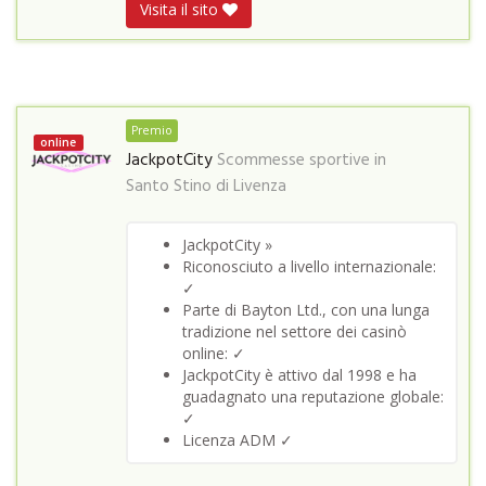
Visita il sito
Premio
online
JackpotCity
Scommesse sportive in
Santo Stino di Livenza
JackpotCity »
Riconosciuto a livello internazionale:
✓
Parte di Bayton Ltd., con una lunga
tradizione nel settore dei casinò
online: ✓
JackpotCity è attivo dal 1998 e ha
guadagnato una reputazione globale:
✓
Licenza ADM ✓