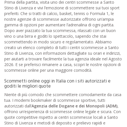
Prima della partita, visita uno dei centri scommesse a Santo
Stino di Livenza e vivi l’emozione di scommettere sui tuoi sport
preferiti. Che si tratti di calcio, basket, tennis o Formula 1, le
nostre agenzie di scommesse autorizzate offrono un’ampia
gamma di opzioni per aumentare l’adrenalina di ogni partita.
Dopo aver piazzato la tua scommessa, rilassati con un buon
vino o una birra e goditi lo spettacolo, sapendo che stai
scommettendo in modo sicuro e regolamentato. Abbiamo
creato un elenco completo di tutti i centri scommesse a Santo
Stino di Livenza, con informazioni dettagliate su orari e indirizzi,
per aiutarti a trovare facilmente la tua agenzia ideale nel Agosto
2026. E se preferisci rimanere a casa, scopri le nostre opzioni di
scommesse online per una maggiore comodità.
Scommetti online oggi in Italia con i siti autorizzati e
goditi le migliori quote
Niente di più comodo che scommettere comodamente da casa
tua. I moderni bookmaker di scommesse sportive, tutti
autorizzati dall’
Agenzia delle Dogane e dei Monopoli (ADM)
,
offrono un’esperienza di scommesse online legale e sicura. Con
quote competitive rispetto ai centri scommesse locali a Santo
Stino di Livenza e metodi di deposito e prelievo rapidi e