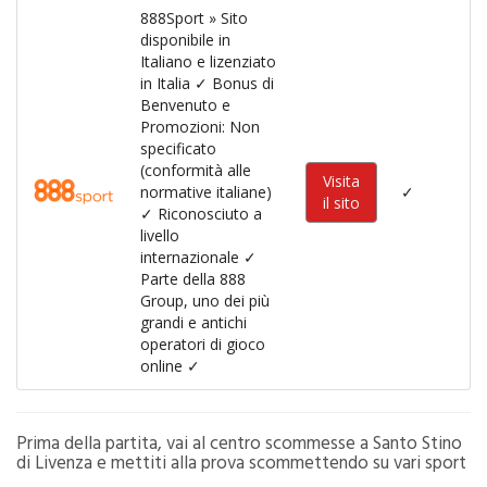
888Sport » Sito
disponibile in
Italiano e lizenziato
in Italia ✓ Bonus di
Benvenuto e
Promozioni: Non
specificato
(conformità alle
Visita
normative italiane)
✓
il sito
✓ Riconosciuto a
livello
internazionale ✓
Parte della 888
Group, uno dei più
grandi e antichi
operatori di gioco
online ✓
Prima della partita, vai al centro scommesse a Santo Stino
di Livenza e mettiti alla prova scommettendo su vari sport