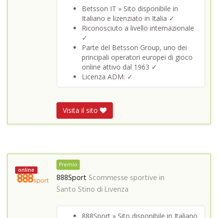
Betsson IT » Sito disponibile in
Italiano e lizenziato in Italia ✓
Riconosciuto a livello internazionale
✓
Parte del Betsson Group, uno dei
principali operatori europei di gioco
online attivo dal 1963 ✓
Licenza ADM: ✓
Visita il sito
Premio
online
888Sport
Scommesse sportive in
Santo Stino di Livenza
888Sport » Sito disponibile in Italiano