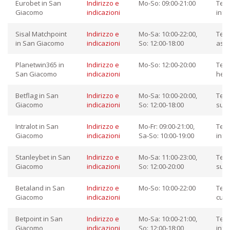
Eurobet in San
Indirizzo e
Mo-So: 09:00-21:00
Tel:
Giacomo
indicazioni
info
Sisal Matchpoint
Indirizzo e
Mo-Sa: 10:00-22:00,
Tel:
in San Giacomo
indicazioni
So: 12:00-18:00
assi
Planetwin365 in
Indirizzo e
Mo-So: 12:00-20:00
Tel:
San Giacomo
indicazioni
help
Betflag in San
Indirizzo e
Mo-Sa: 10:00-20:00,
Tel:
Giacomo
indicazioni
So: 12:00-18:00
supp
Intralot in San
Indirizzo e
Mo-Fr: 09:00-21:00,
Tel:
Giacomo
indicazioni
Sa-So: 10:00-19:00
info
Stanleybet in San
Indirizzo e
Mo-Sa: 11:00-23:00,
Tel:
Giacomo
indicazioni
So: 12:00-20:00
supp
Betaland in San
Indirizzo e
Mo-So: 10:00-22:00
Tel:
Giacomo
indicazioni
cust
Betpoint in San
Indirizzo e
Mo-Sa: 10:00-21:00,
Tel:
Giacomo
indicazioni
So: 12:00-18:00
info