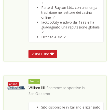
✓
Parte di Bayton Ltd., con una lunga
tradizione nel settore dei casinò
online: ✓
JackpotCity è attivo dal 1998 e ha
guadagnato una reputazione globale:
✓
Licenza ADM ✓
Visita il sito
Premio
online
William Hill
Scommesse sportive in
San Giacomo
Sito disponibile in Italiano e lizenziato