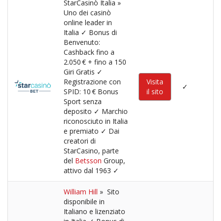
StarCasinò Italia »
Uno dei casinò
online leader in
Italia ✓ Bonus di
Benvenuto:
Cashback fino a
2.050 € + fino a 150
Giri Gratis ✓
Registrazione con
Visita
✓
SPID: 10 € Bonus
il sito
Sport senza
deposito ✓ Marchio
riconosciuto in Italia
e premiato ✓ Dai
creatori di
StarCasino, parte
del
Betsson
Group,
attivo dal 1963 ✓
William Hill
» Sito
disponibile in
Italiano e lizenziato