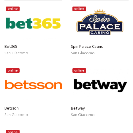
online
online
Bet365
Spin Palace Casino
San Giacomo
San Giacomo
online
online
Betsson
Betway
San Giacomo
San Giacomo
online