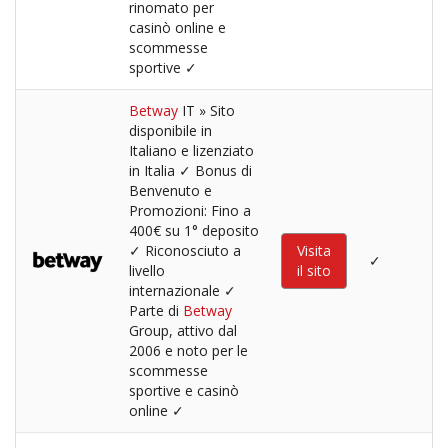
rinomato per
casinò online e
scommesse
sportive ✓
Betway
IT » Sito
disponibile in
Italiano e lizenziato
in Italia ✓ Bonus di
Benvenuto e
Promozioni: Fino a
400€ su 1° deposito
✓ Riconosciuto a
Visita
✓
livello
il sito
internazionale ✓
Parte di
Betway
Group, attivo dal
2006 e noto per le
scommesse
sportive e casinò
online ✓