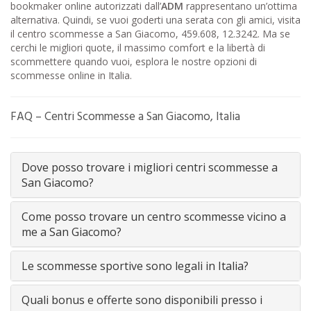
bookmaker online autorizzati dall’
ADM
rappresentano un’ottima
alternativa. Quindi, se vuoi goderti una serata con gli amici, visita
il centro scommesse a San Giacomo, 459.608, 12.3242. Ma se
cerchi le migliori quote, il massimo comfort e la libertà di
scommettere quando vuoi, esplora le nostre opzioni di
scommesse online in Italia.
FAQ – Centri Scommesse a San Giacomo, Italia
Dove posso trovare i migliori centri scommesse a
San Giacomo?
Come posso trovare un centro scommesse vicino a
me a San Giacomo?
Le scommesse sportive sono legali in Italia?
Quali bonus e offerte sono disponibili presso i