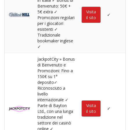
in Italia ✓ Bonus di
Benvenuto: 50€ +
5€ extra ✓
Visita
✓
Promozioni regolari
il sito
per i giocatori
esistenti ✓
Tradizionale
bookmaker inglese
✓
JackpotCity » Bonus
di Benvenuto e
Promozioni: Fino a
150€ su 1°
deposito✓
Riconosciuto a
livello
internazionale ✓
Parte di Bayton
Visita
✓
Ltd., con una lunga
il sito
tradizione nel
settore dei casinò
online ✓