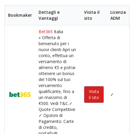
Dettagli e
Visita il
Licenza
Bookmaker
Vantaggi
sito
ADM
Bet365
Italia
» Offerta di
benvenuto per i
nuovi clienti Apri un
conto, effettua un
versamento di
almeno €5 e potrai
ottenere un bonus
del 100% sul tuo
versamento
qualificante, fino a
Visita
✓
un massimo di
il sito
€500. Vedi T&C.✓
Quote Competitive
✓ Opzioni di
Pagamento: Carte
di credito,
portafogli