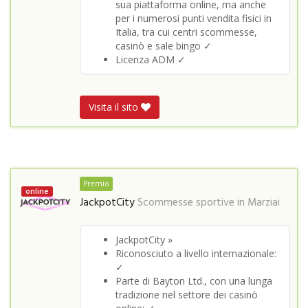
sua piattaforma online, ma anche
per i numerosi punti vendita fisici in
Italia, tra cui centri scommesse,
casinò e sale bingo ✓
Licenza ADM ✓
Visita il sito
Premio
online
JackpotCity
Scommesse sportive in
Marziai
JackpotCity »
Riconosciuto a livello internazionale:
✓
Parte di Bayton Ltd., con una lunga
tradizione nel settore dei casinò