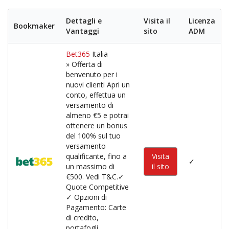
Dettagli e
Visita il
Licenza
Bookmaker
Vantaggi
sito
ADM
Bet365
Italia
» Offerta di
benvenuto per i
nuovi clienti Apri un
conto, effettua un
versamento di
almeno €5 e potrai
ottenere un bonus
del 100% sul tuo
versamento
qualificante, fino a
Visita
✓
un massimo di
il sito
€500. Vedi T&C.✓
Quote Competitive
✓ Opzioni di
Pagamento: Carte
di credito,
portafogli