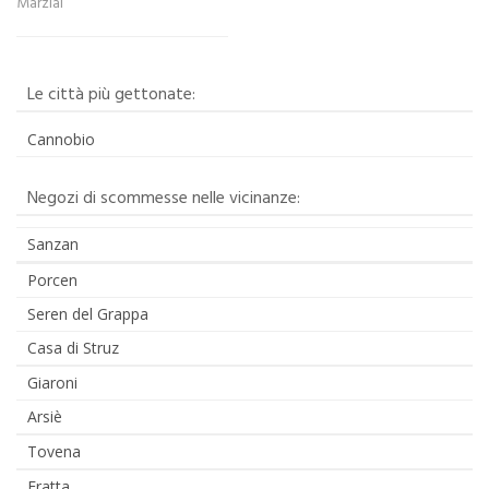
Marziai
Le città più gettonate:
Cannobio
Negozi di scommesse nelle vicinanze:
Sanzan
Porcen
Seren del Grappa
Casa di Struz
Giaroni
Arsiè
Tovena
Fratta