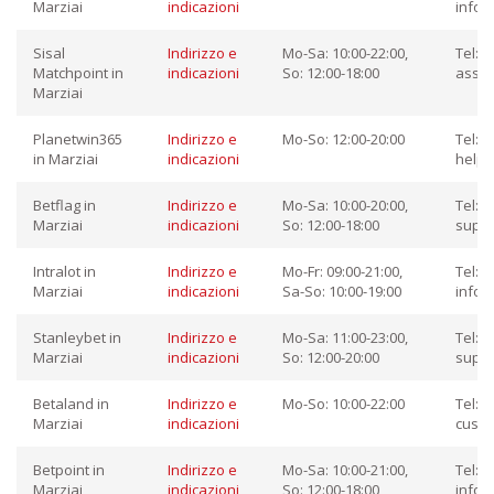
Marziai
indicazioni
info@
Sisal
Indirizzo e
Mo-Sa: 10:00-22:00,
Tel: +
Matchpoint in
indicazioni
So: 12:00-18:00
assis
Marziai
Planetwin365
Indirizzo e
Mo-So: 12:00-20:00
Tel: +
in Marziai
indicazioni
helpd
Betflag in
Indirizzo e
Mo-Sa: 10:00-20:00,
Tel: +
Marziai
indicazioni
So: 12:00-18:00
suppo
Intralot in
Indirizzo e
Mo-Fr: 09:00-21:00,
Tel: +
Marziai
indicazioni
Sa-So: 10:00-19:00
info@i
Stanleybet in
Indirizzo e
Mo-Sa: 11:00-23:00,
Tel: +
Marziai
indicazioni
So: 12:00-20:00
suppo
Betaland in
Indirizzo e
Mo-So: 10:00-22:00
Tel: +
Marziai
indicazioni
custo
Betpoint in
Indirizzo e
Mo-Sa: 10:00-21:00,
Tel: +
Marziai
indicazioni
So: 12:00-18:00
info@