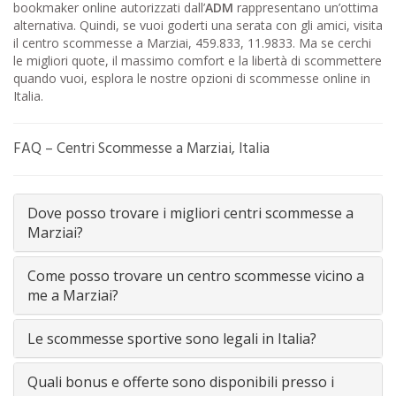
bookmaker online autorizzati dall’
ADM
rappresentano un’ottima
alternativa. Quindi, se vuoi goderti una serata con gli amici, visita
il centro scommesse a Marziai, 459.833, 11.9833. Ma se cerchi
le migliori quote, il massimo comfort e la libertà di scommettere
quando vuoi, esplora le nostre opzioni di scommesse online in
Italia.
FAQ – Centri Scommesse a Marziai, Italia
Dove posso trovare i migliori centri scommesse a
Marziai?
Come posso trovare un centro scommesse vicino a
me a Marziai?
Le scommesse sportive sono legali in Italia?
Quali bonus e offerte sono disponibili presso i