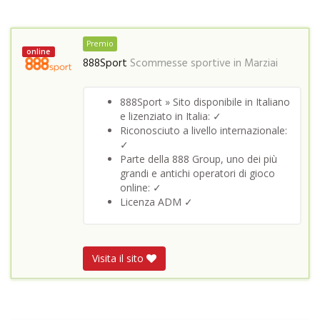
Premio
online
888Sport
Scommesse sportive in
Marziai
888Sport » Sito disponibile in Italiano
e lizenziato in Italia: ✓
Riconosciuto a livello internazionale:
✓
Parte della 888 Group, uno dei più
grandi e antichi operatori di gioco
online: ✓
Licenza ADM ✓
Visita il sito