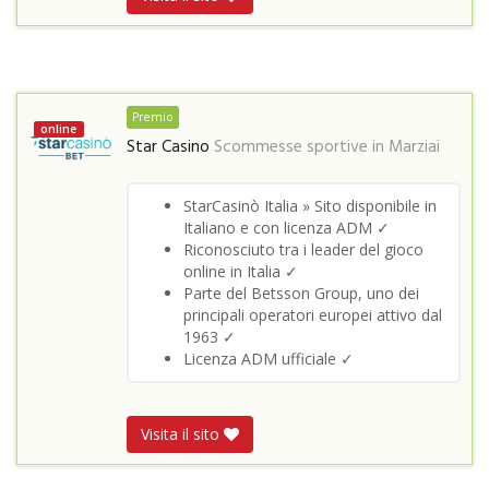
Premio
online
Star Casino
Scommesse sportive in
Marziai
StarCasinò Italia » Sito disponibile in
Italiano e con licenza ADM ✓
Riconosciuto tra i leader del gioco
online in Italia ✓
Parte del Betsson Group, uno dei
principali operatori europei attivo dal
1963 ✓
Licenza ADM ufficiale ✓
Visita il sito