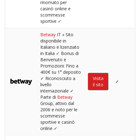
rinomato per
casinò online e
scommesse
sportive ✓
Betway
IT » Sito
disponibile in
Italiano e lizenziato
in Italia ✓ Bonus di
Benvenuto e
Promozioni: Fino a
400€ su 1° deposito
✓ Riconosciuto a
Visita
✓
livello
il sito
internazionale ✓
Parte di
Betway
Group, attivo dal
2006 e noto per le
scommesse
sportive e casinò
online ✓