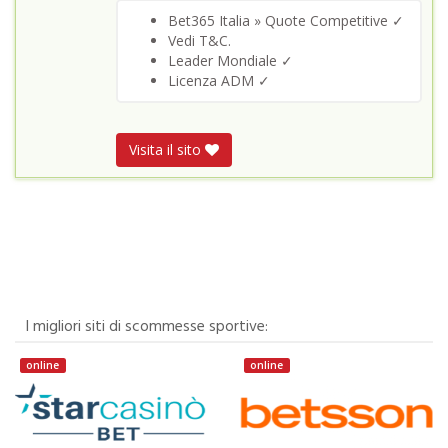
Bet365 Italia » Quote Competitive ✓
Vedi T&C.
Leader Mondiale ✓
Licenza ADM ✓
Visita il sito
I migliori siti di scommesse sportive:
online
online