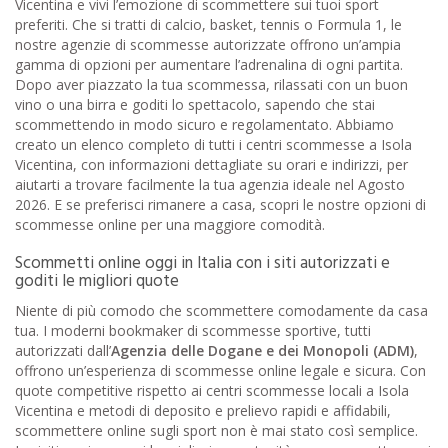
Vicentina e vivi l’emozione di scommettere sui tuoi sport
preferiti. Che si tratti di calcio, basket, tennis o Formula 1, le
nostre agenzie di scommesse autorizzate offrono un’ampia
gamma di opzioni per aumentare l’adrenalina di ogni partita.
Dopo aver piazzato la tua scommessa, rilassati con un buon
vino o una birra e goditi lo spettacolo, sapendo che stai
scommettendo in modo sicuro e regolamentato. Abbiamo
creato un elenco completo di tutti i centri scommesse a Isola
Vicentina, con informazioni dettagliate su orari e indirizzi, per
aiutarti a trovare facilmente la tua agenzia ideale nel Agosto
2026. E se preferisci rimanere a casa, scopri le nostre opzioni di
scommesse online per una maggiore comodità.
Scommetti online oggi in Italia con i siti autorizzati e
goditi le migliori quote
Niente di più comodo che scommettere comodamente da casa
tua. I moderni bookmaker di scommesse sportive, tutti
autorizzati dall’
Agenzia delle Dogane e dei Monopoli (ADM)
,
offrono un’esperienza di scommesse online legale e sicura. Con
quote competitive rispetto ai centri scommesse locali a Isola
Vicentina e metodi di deposito e prelievo rapidi e affidabili,
scommettere online sugli sport non è mai stato così semplice.