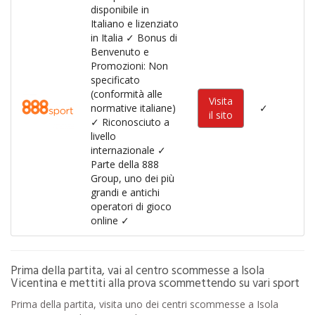
disponibile in
Italiano e lizenziato
in Italia ✓ Bonus di
Benvenuto e
Promozioni: Non
specificato
(conformità alle
Visita
normative italiane)
✓
il sito
✓ Riconosciuto a
livello
internazionale ✓
Parte della 888
Group, uno dei più
grandi e antichi
operatori di gioco
online ✓
Prima della partita, vai al centro scommesse a Isola
Vicentina e mettiti alla prova scommettendo su vari sport
Prima della partita, visita uno dei centri scommesse a Isola