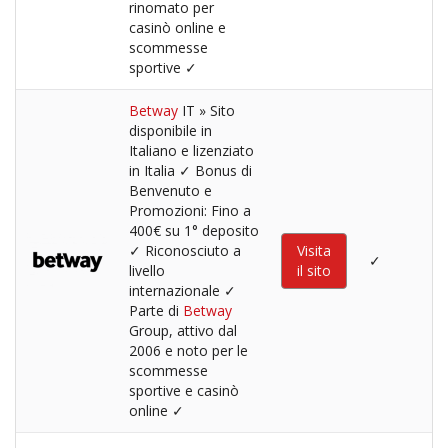
rinomato per
casinò online e
scommesse
sportive ✓
Betway
IT » Sito
disponibile in
Italiano e lizenziato
in Italia ✓ Bonus di
Benvenuto e
Promozioni: Fino a
400€ su 1° deposito
✓ Riconosciuto a
Visita
✓
livello
il sito
internazionale ✓
Parte di
Betway
Group, attivo dal
2006 e noto per le
scommesse
sportive e casinò
online ✓