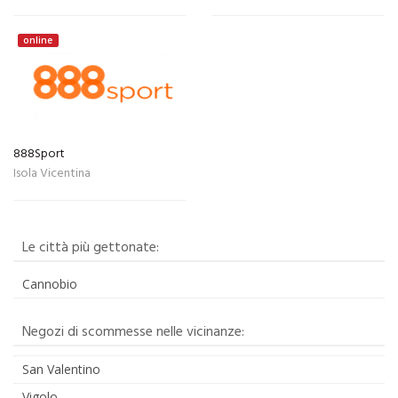
online
888Sport
Isola Vicentina
Le città più gettonate:
Cannobio
Negozi di scommesse nelle vicinanze:
San Valentino
Vigolo