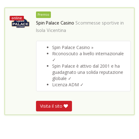
Premio
online
Spin Palace Casino
Scommesse sportive in
Isola Vicentina
Spin Palace Casino »
Riconosciuto a livello internazionale
✓
Spin Palace è attivo dal 2001 e ha
guadagnato una solida reputazione
globale ✓
Licenza ADM ✓
Visita il sito