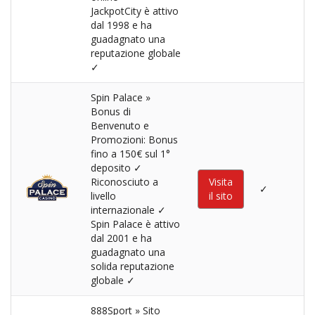
JackpotCity è attivo
dal 1998 e ha
guadagnato una
reputazione globale
✓
Spin Palace »
Bonus di
Benvenuto e
Promozioni: Bonus
fino a 150€ sul 1°
deposito ✓
Riconosciuto a
Visita
✓
livello
il sito
internazionale ✓
Spin Palace è attivo
dal 2001 e ha
guadagnato una
solida reputazione
globale ✓
888Sport » Sito