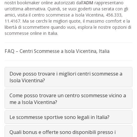
nostri bookmaker online autorizzati dall’
ADM
rappresentano
un’ottima alternativa. Quindi, se vuoi goderti una serata con gli
amici, visita il centro scommesse a Isola Vicentina, 456.333,
11.4167. Ma se cerchi le migliori quote, il massimo comfort e la
libertà di scommettere quando vuoi, esplora le nostre opzioni di
scommesse online in Italia.
FAQ – Centri Scommesse a Isola Vicentina, Italia
Dove posso trovare i migliori centri scommesse a
Isola Vicentina?
Come posso trovare un centro scommesse vicino a
me a Isola Vicentina?
Le scommesse sportive sono legali in Italia?
Quali bonus e offerte sono disponibili presso i