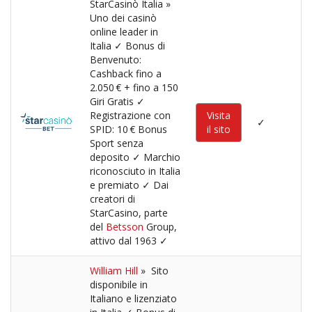
StarCasinò Italia »
Uno dei casinò
online leader in
Italia ✓ Bonus di
Benvenuto:
Cashback fino a
2.050 € + fino a 150
Giri Gratis ✓
Registrazione con
Visita
✓
SPID: 10 € Bonus
il sito
Sport senza
deposito ✓ Marchio
riconosciuto in Italia
e premiato ✓ Dai
creatori di
StarCasino, parte
del
Betsson
Group,
attivo dal 1963 ✓
William Hill
» Sito
disponibile in
Italiano e lizenziato