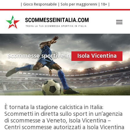
Skip
| Gioco Responsabile | Solo per maggiorenni | 18+ |
to
main
content
Toggl
navig
Scommesse sportive in
Isola Vicentina
È tornata la stagione calcistica in Italia:
Scommetti in diretta sullo sport in un’agenzia
di scommesse a Veneto, Isola Vicentina –
Centri scommesse autorizzati a Isola Vicentina