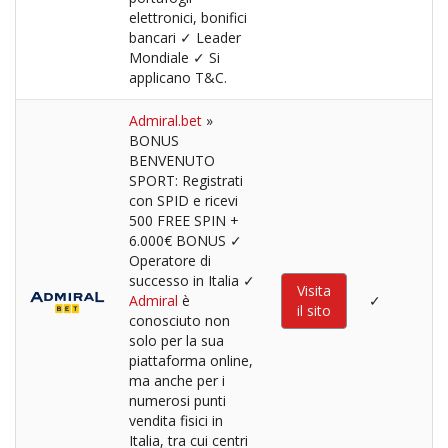
elettronici, bonifici
bancari ✓ Leader
Mondiale ✓ Si
applicano T&C.
Admiral.bet
»
BONUS
BENVENUTO
SPORT: Registrati
con SPID e ricevi
500 FREE SPIN +
6.000€ BONUS ✓
Operatore di
successo in Italia ✓
Visita
Admiral
è
✓
il sito
conosciuto non
solo per la sua
piattaforma online,
ma anche per i
numerosi punti
vendita fisici in
Italia, tra cui centri