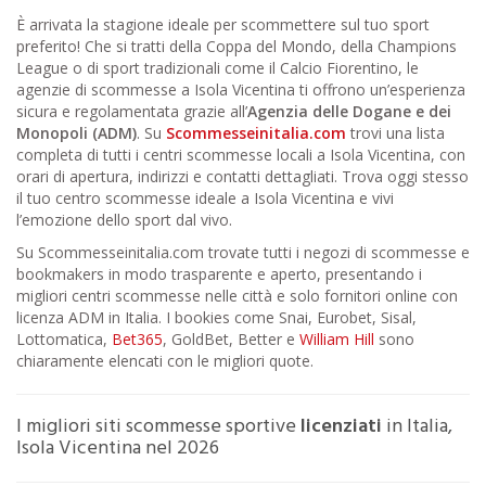
È arrivata la stagione ideale per scommettere sul tuo sport
preferito! Che si tratti della Coppa del Mondo, della Champions
League o di sport tradizionali come il Calcio Fiorentino, le
agenzie di scommesse a Isola Vicentina ti offrono un’esperienza
sicura e regolamentata grazie all’
Agenzia delle Dogane e dei
Monopoli (ADM)
. Su
Scommesseinitalia.com
trovi una lista
completa di tutti i centri scommesse locali a Isola Vicentina, con
orari di apertura, indirizzi e contatti dettagliati. Trova oggi stesso
il tuo centro scommesse ideale a Isola Vicentina e vivi
l’emozione dello sport dal vivo.
Su Scommesseinitalia.com trovate tutti i negozi di scommesse e
bookmakers in modo trasparente e aperto, presentando i
migliori centri scommesse nelle città e solo fornitori online con
licenza ADM in Italia. I bookies come Snai, Eurobet, Sisal,
Lottomatica,
Bet365
, GoldBet, Better e
William Hill
sono
chiaramente elencati con le migliori quote.
I migliori siti scommesse sportive
licenziati
in Italia,
Isola Vicentina nel 2026