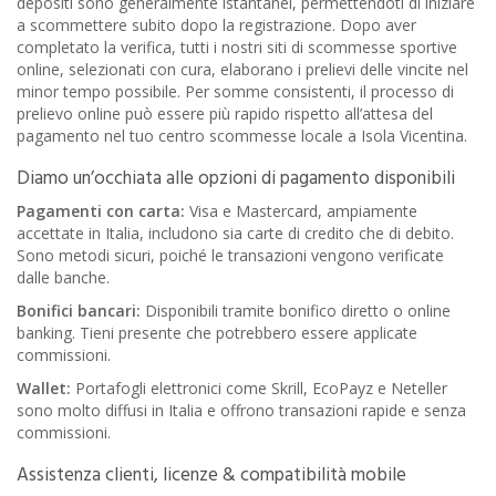
depositi sono generalmente istantanei, permettendoti di iniziare
a scommettere subito dopo la registrazione. Dopo aver
completato la verifica, tutti i nostri siti di scommesse sportive
online, selezionati con cura, elaborano i prelievi delle vincite nel
minor tempo possibile. Per somme consistenti, il processo di
prelievo online può essere più rapido rispetto all’attesa del
pagamento nel tuo centro scommesse locale a Isola Vicentina.
Diamo un’occhiata alle opzioni di pagamento disponibili
Pagamenti con carta:
Visa e Mastercard, ampiamente
accettate in Italia, includono sia carte di credito che di debito.
Sono metodi sicuri, poiché le transazioni vengono verificate
dalle banche.
Bonifici bancari:
Disponibili tramite bonifico diretto o online
banking. Tieni presente che potrebbero essere applicate
commissioni.
Wallet:
Portafogli elettronici come Skrill, EcoPayz e Neteller
sono molto diffusi in Italia e offrono transazioni rapide e senza
commissioni.
Assistenza clienti, licenze & compatibilità mobile