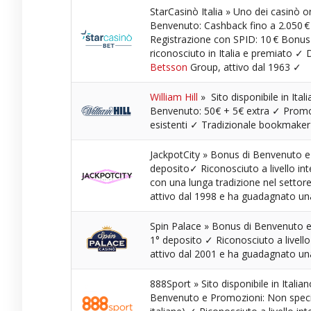
StarCasinò Italia » Uno dei casinò on
Benvenuto: Cashback fino a 2.050 € 
Registrazione con SPID: 10 € Bonu
riconosciuto in Italia e premiato ✓ D
Betsson
Group, attivo dal 1963 ✓
William Hill
» Sito disponibile in Ital
Benvenuto: 50€ + 5€ extra ✓ Promozi
esistenti ✓ Tradizionale bookmaker
JackpotCity » Bonus di Benvenuto e
deposito✓ Riconosciuto a livello int
con una lunga tradizione nel settore
attivo dal 1998 e ha guadagnato un
Spin Palace » Bonus di Benvenuto e
1° deposito ✓ Riconosciuto a livell
attivo dal 2001 e ha guadagnato un
888Sport » Sito disponibile in Italian
Benvenuto e Promozioni: Non specif