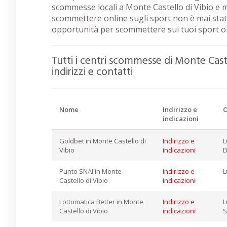
scommesse locali a Monte Castello di Vibio e me
scommettere online sugli sport non è mai stato c
opportunità per scommettere sui tuoi sport o e
Tutti i centri scommesse di Monte Castel
indirizzi e contatti
Nome
Indirizzo e
O
indicazioni
Goldbet in Monte Castello di
Indirizzo e
L
Vibio
indicazioni
D
Punto SNAI in Monte
Indirizzo e
L
Castello di Vibio
indicazioni
Lottomatica Better in Monte
Indirizzo e
L
Castello di Vibio
indicazioni
S