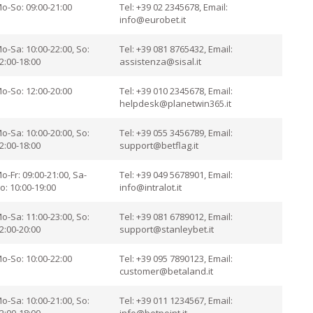
o-So: 09:00-21:00
Tel: +39 02 2345678, Email:
info@eurobet.it
o-Sa: 10:00-22:00, So:
Tel: +39 081 8765432, Email:
2:00-18:00
assistenza@sisal.it
o-So: 12:00-20:00
Tel: +39 010 2345678, Email:
helpdesk@planetwin365.it
o-Sa: 10:00-20:00, So:
Tel: +39 055 3456789, Email:
2:00-18:00
support@betflag.it
o-Fr: 09:00-21:00, Sa-
Tel: +39 049 5678901, Email:
o: 10:00-19:00
info@intralot.it
o-Sa: 11:00-23:00, So:
Tel: +39 081 6789012, Email:
2:00-20:00
support@stanleybet.it
o-So: 10:00-22:00
Tel: +39 095 7890123, Email:
customer@betaland.it
o-Sa: 10:00-21:00, So:
Tel: +39 011 1234567, Email: