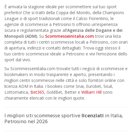
È arrivata la stagione ideale per scommettere sul tuo sport
preferito! Che si tratti della Coppa del Mondo, della Champions
League o di sport tradizionali come il Calcio Fiorentino, le
agenzie di scommesse a Petrosino ti offrono un’esperienza
sicura e regolamentata grazie all’
Agenzia delle Dogane e dei
Monopoli (ADM)
. Su
Scommesseinitalia.com
trovi una lista
completa di tutti i centri scommesse locali a Petrosino, con orari
di apertura, indirizzi e contatti dettagliati. Trova oggi stesso il
tuo centro scommesse ideale a Petrosino e vivi l’emozione dello
sport dal vivo.
Su Scommesseinitalia.com trovate tutti i negozi di scommesse e
bookmakers in modo trasparente e aperto, presentando i
migliori centri scommesse nelle città e solo fornitori online con
licenza ADM in Italia. I bookies come Snai, Eurobet, Sisal,
Lottomatica,
Bet365
, GoldBet, Better e
William Hill
sono
chiaramente elencati con le migliori quote.
I migliori siti scommesse sportive
licenziati
in Italia,
Petrosino nel 2026