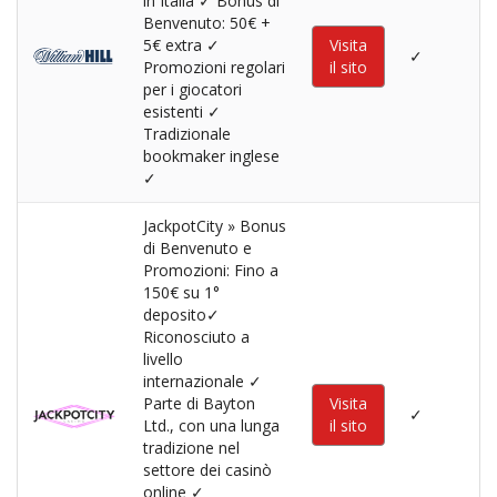
in Italia ✓ Bonus di
Benvenuto: 50€ +
5€ extra ✓
Visita
✓
Promozioni regolari
il sito
per i giocatori
esistenti ✓
Tradizionale
bookmaker inglese
✓
JackpotCity » Bonus
di Benvenuto e
Promozioni: Fino a
150€ su 1°
deposito✓
Riconosciuto a
livello
internazionale ✓
Parte di Bayton
Visita
✓
Ltd., con una lunga
il sito
tradizione nel
settore dei casinò
online ✓