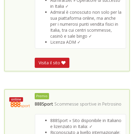
Admiral.bet » Operatore di successo
in Italia ✓
Admiral è conosciuto non solo per la
sua piattaforma online, ma anche
per i numerosi punti vendita fisici in
Italia, tra cui centri scommesse,
casinò e sale bingo ✓
Licenza ADM ✓
Visita il sito
Premio
online
888Sport
Scommesse sportive in
Petrosino
888Sport » Sito disponibile in Italiano
e lizenziato in Italia: ✓
Riconosciuto a livello internazionale: