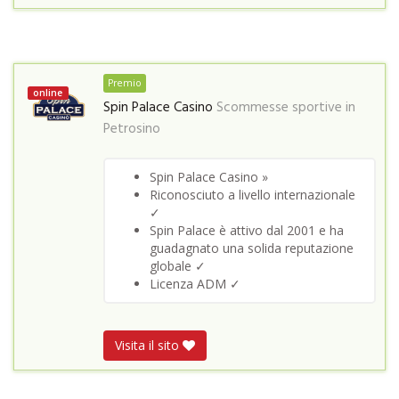
Premio
online
Spin Palace Casino
Scommesse sportive in
Petrosino
Spin Palace Casino »
Riconosciuto a livello internazionale
✓
Spin Palace è attivo dal 2001 e ha
guadagnato una solida reputazione
globale ✓
Licenza ADM ✓
Visita il sito