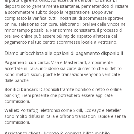
ai portafogli elettronici.. Ad eccezione dei bonifici bancari, i
depositi sono generalmente istantanei, permettendoti di iniziare
a scommettere subito dopo la registrazione. Dopo aver
completato la verifica, tutti i nostri siti di scommesse sportive
online, selezionati con cura, elaborano i prelievi delle vincite nel
minor tempo possibile. Per somme consistenti, il processo di
prelievo online può essere più rapido rispetto all’attesa del
pagamento nel tuo centro scommesse locale a Petrosino.
Diamo un’occhiata alle opzioni di pagamento disponibili
Pagamenti con carta:
Visa e Mastercard, ampiamente
accettate in Italia, includono sia carte di credito che di debito.
Sono metodi sicuri, poiché le transazioni vengono verificate
dalle banche.
Bonifici bancari:
Disponibili tramite bonifico diretto o online
banking. Tieni presente che potrebbero essere applicate
commissioni.
Wallet:
Portafogli elettronici come Skrill, EcoPayz e Neteller
sono molto diffusi in Italia e offrono transazioni rapide e senza
commissioni.
Assistenza clienti, licenze & compatibilità mobile