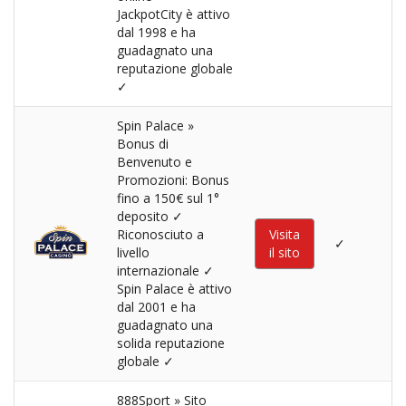
JackpotCity è attivo
dal 1998 e ha
guadagnato una
reputazione globale
✓
Spin Palace »
Bonus di
Benvenuto e
Promozioni: Bonus
fino a 150€ sul 1°
deposito ✓
Riconosciuto a
Visita
✓
livello
il sito
internazionale ✓
Spin Palace è attivo
dal 2001 e ha
guadagnato una
solida reputazione
globale ✓
888Sport » Sito