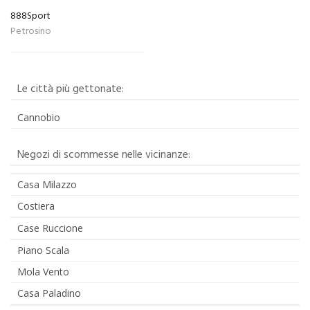
888Sport
Petrosino
Le città più gettonate:
Cannobio
Negozi di scommesse nelle vicinanze:
Casa Milazzo
Costiera
Case Ruccione
Piano Scala
Mola Vento
Casa Paladino