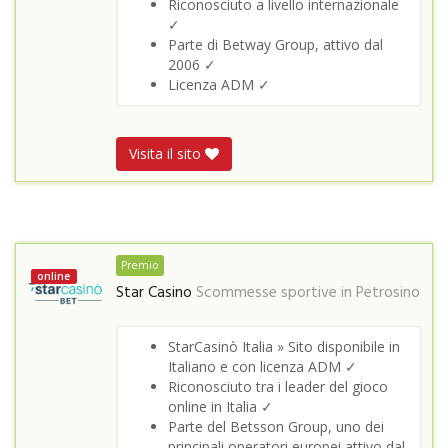
Riconosciuto a livello internazionale
✓
Parte di Betway Group, attivo dal
2006 ✓
Licenza ADM ✓
Visita il sito
Premio
online
Star Casino
Scommesse sportive in
Petrosino
StarCasinò Italia » Sito disponibile in
Italiano e con licenza ADM ✓
Riconosciuto tra i leader del gioco
online in Italia ✓
Parte del Betsson Group, uno dei
principali operatori europei attivo dal