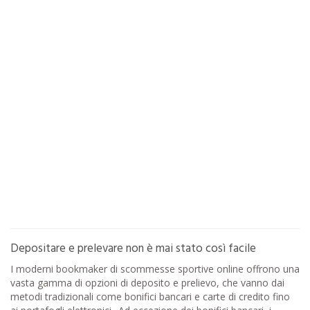
Depositare e prelevare non è mai stato così facile
I moderni bookmaker di scommesse sportive online offrono una
vasta gamma di opzioni di deposito e prelievo, che vanno dai
metodi tradizionali come bonifici bancari e carte di credito fino