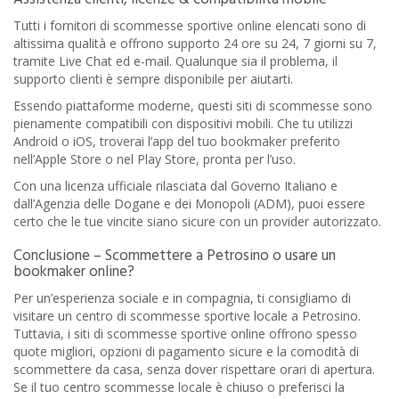
Tutti i fornitori di scommesse sportive online elencati sono di
altissima qualità e offrono supporto 24 ore su 24, 7 giorni su 7,
tramite Live Chat ed e-mail. Qualunque sia il problema, il
supporto clienti è sempre disponibile per aiutarti.
Essendo piattaforme moderne, questi siti di scommesse sono
pienamente compatibili con dispositivi mobili. Che tu utilizzi
Android o iOS, troverai l’app del tuo bookmaker preferito
nell’Apple Store o nel Play Store, pronta per l’uso.
Con una licenza ufficiale rilasciata dal Governo Italiano e
dall’Agenzia delle Dogane e dei Monopoli (ADM), puoi essere
certo che le tue vincite siano sicure con un provider autorizzato.
Conclusione – Scommettere a Petrosino o usare un
bookmaker online?
Per un’esperienza sociale e in compagnia, ti consigliamo di
visitare un centro di scommesse sportive locale a Petrosino.
Tuttavia, i siti di scommesse sportive online offrono spesso
quote migliori, opzioni di pagamento sicure e la comodità di
scommettere da casa, senza dover rispettare orari di apertura.
Se il tuo centro scommesse locale è chiuso o preferisci la