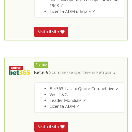
1963 ✓
Licenza ADM ufficiale ✓
Visita il sito
Premio
online
Bet365
Scommesse sportive in
Petrosino
Bet365 Italia » Quote Competitive ✓
Vedi T&C.
Leader Mondiale ✓
Licenza ADM ✓
Visita il sito