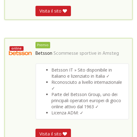
Visita il sito
Premio
online
Betsson
Scommesse sportive in
Amsteg
Betsson IT » Sito disponibile in
Italiano e lizenziato in Italia ✓
Riconosciuto a livello internazionale
✓
Parte del Betsson Group, uno dei
principali operatori europei di gioco
online attivo dal 1963 ✓
Licenza ADM: ✓
Visita il sito