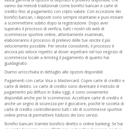
vanno dai metodi tradizionali come bonifici bancari e carte di
credito fino al pagamento con cripto valute. Con eccezione dei
bonifici bancari, i depositi sono sempre istantanei e puoi iniziare
a scommettere subito dopo la registrazione. Dopo aver
superato il processo di verifica, tutti i nostri siti web di
scommesse sportive online, attentamente esaminati,
elaboreranno il processo di prelievo delle tue vincite il più
velocemente possibile. Per vincite consistenti, il processo è
ancora più veloce rispetto al dover aspettare nel tuo negozio di
scommesse locale a Amsteg il pagamento di quanto hai
guadagnato.
Diamo un’occhiata in dettaglio alle opzioni disponibili:
Pagamenti con carta: Visa o Mastercard. Copre carte di credito e
carte di debito. Le carte di credito sono diventate il metodo di
pagamento più diffuso in Italia oggi, e sono ovviamente
disponibili anche per le scommesse. Accettare carte di credito è
anche un segno di sicurezza per il giocatore, poiché le società di
carte di credito controlleranno tutti i siti di scommesse sportive
online prima di permettere l’utilizzo dei loro servizi.
Bonifici bancari: tramite bonifico diretto o online banking. Se hai