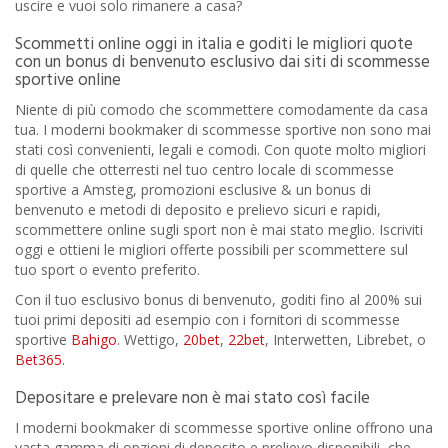
uscire e vuoi solo rimanere a casa?
Scommetti online oggi in italia e goditi le migliori quote
con un bonus di benvenuto esclusivo dai siti di scommesse
sportive online
Niente di più comodo che scommettere comodamente da casa
tua. I moderni bookmaker di scommesse sportive non sono mai
stati così convenienti, legali e comodi. Con quote molto migliori
di quelle che otterresti nel tuo centro locale di scommesse
sportive a Amsteg, promozioni esclusive & un bonus di
benvenuto e metodi di deposito e prelievo sicuri e rapidi,
scommettere online sugli sport non è mai stato meglio. Iscriviti
oggi e ottieni le migliori offerte possibili per scommettere sul
tuo sport o evento preferito.
Con il tuo esclusivo bonus di benvenuto, goditi fino al 200% sui
tuoi primi depositi ad esempio con i fornitori di scommesse
sportive
Bahigo
. Wettigo,
20bet
,
22bet
, Interwetten, Librebet, o
Bet365
.
Depositare e prelevare non è mai stato così facile
I moderni bookmaker di scommesse sportive online offrono una
vasta gamma di opzioni di deposito e prelievo disponibili, che