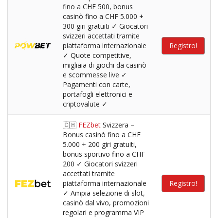
fino a CHF 500, bonus
casinò fino a CHF 5.000 +
300 giri gratuiti ✓ Giocatori
svizzeri accettati tramite
piattaforma internazionale
Registro!
✓ Quote competitive,
migliaia di giochi da casinò
e scommesse live ✓
Pagamenti con carte,
portafogli elettronici e
criptovalute ✓
🇨🇭
FEZbet
Svizzera –
Bonus casinò fino a CHF
5.000 + 200 giri gratuiti,
bonus sportivo fino a CHF
200 ✓ Giocatori svizzeri
accettati tramite
piattaforma internazionale
Registro!
✓ Ampia selezione di slot,
casinò dal vivo, promozioni
regolari e programma VIP