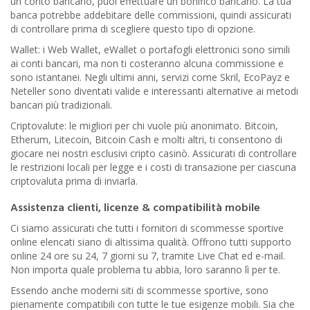
un conto bancario, puoi effettuare un bonifico bancario. La tua
banca potrebbe addebitare delle commissioni, quindi assicurati
di controllare prima di scegliere questo tipo di opzione.
Wallet: i Web Wallet, eWallet o portafogli elettronici sono simili
ai conti bancari, ma non ti costeranno alcuna commissione e
sono istantanei. Negli ultimi anni, servizi come Skril, EcoPayz e
Neteller sono diventati valide e interessanti alternative ai metodi
bancari più tradizionali.
Criptovalute: le migliori per chi vuole più anonimato. Bitcoin,
Etherum, Litecoin, Bitcoin Cash e molti altri, ti consentono di
giocare nei nostri esclusivi cripto casinò. Assicurati di controllare
le restrizioni locali per legge e i costi di transazione per ciascuna
criptovaluta prima di inviarla.
Assistenza clienti, licenze & compatibilità mobile
Ci siamo assicurati che tutti i fornitori di scommesse sportive
online elencati siano di altissima qualità. Offrono tutti supporto
online 24 ore su 24, 7 giorni su 7, tramite Live Chat ed e-mail.
Non importa quale problema tu abbia, loro saranno lì per te.
Essendo anche moderni siti di scommesse sportive, sono
pienamente compatibili con tutte le tue esigenze mobili. Sia che