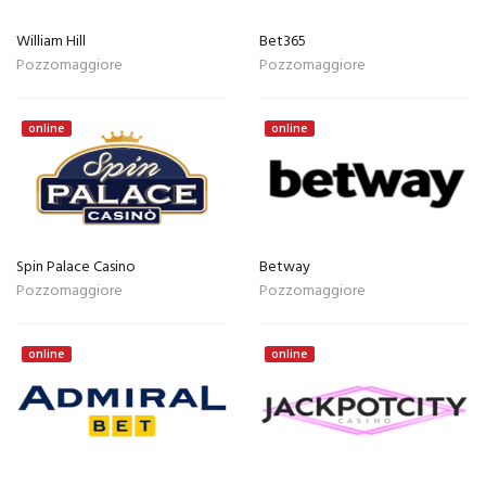
William Hill
Bet365
Pozzomaggiore
Pozzomaggiore
online
online
Spin Palace Casino
Betway
Pozzomaggiore
Pozzomaggiore
online
online