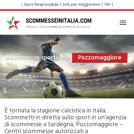
Skip
| Gioco Responsabile | Solo per maggiorenni | 18+ |
to
main
content
Toggl
navig
Scommesse sportive in
Pozzomaggiore
È tornata la stagione calcistica in Italia:
Scommetti in diretta sullo sport in un’agenzia
di scommesse a Sardegna, Pozzomaggiore –
Centri scommesse autorizzati a