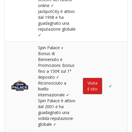
online ✓
JackpotCity è attivo
dal 1998 e ha
guadagnato una
reputazione globale
✓
Spin Palace »
Bonus di
Benvenuto e
Promozioni: Bonus
fino a 150€ sul 1°
deposito ✓
Riconosciuto a
Visita
✓
livello
il sito
internazionale ✓
Spin Palace è attivo
dal 2001 e ha
guadagnato una
solida reputazione
globale ✓