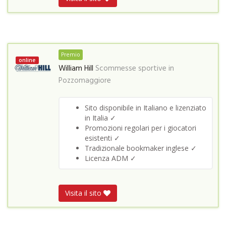
Premio
online
William Hill
Scommesse sportive in
Pozzomaggiore
Sito disponibile in Italiano e lizenziato
in Italia ✓
Promozioni regolari per i giocatori
esistenti ✓
Tradizionale bookmaker inglese ✓
Licenza ADM ✓
Visita il sito