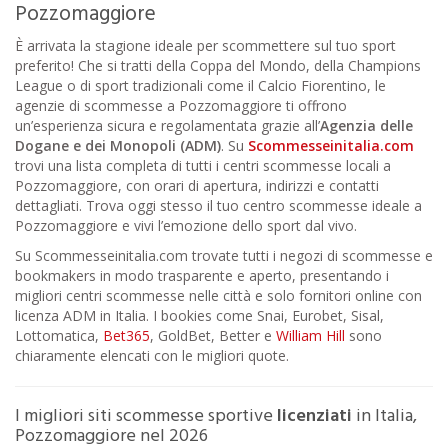
Pozzomaggiore
È arrivata la stagione ideale per scommettere sul tuo sport
preferito! Che si tratti della Coppa del Mondo, della Champions
League o di sport tradizionali come il Calcio Fiorentino, le
agenzie di scommesse a Pozzomaggiore ti offrono
un’esperienza sicura e regolamentata grazie all’
Agenzia delle
Dogane e dei Monopoli (ADM)
. Su
Scommesseinitalia.com
trovi una lista completa di tutti i centri scommesse locali a
Pozzomaggiore, con orari di apertura, indirizzi e contatti
dettagliati. Trova oggi stesso il tuo centro scommesse ideale a
Pozzomaggiore e vivi l’emozione dello sport dal vivo.
Su Scommesseinitalia.com trovate tutti i negozi di scommesse e
bookmakers in modo trasparente e aperto, presentando i
migliori centri scommesse nelle città e solo fornitori online con
licenza ADM in Italia. I bookies come Snai, Eurobet, Sisal,
Lottomatica,
Bet365
, GoldBet, Better e
William Hill
sono
chiaramente elencati con le migliori quote.
I migliori siti scommesse sportive
licenziati
in Italia,
Pozzomaggiore nel 2026