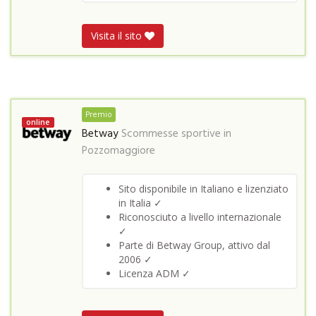
Visita il sito
Premio
online
Betway
Scommesse sportive in
Pozzomaggiore
Sito disponibile in Italiano e lizenziato
in Italia ✓
Riconosciuto a livello internazionale
✓
Parte di Betway Group, attivo dal
2006 ✓
Licenza ADM ✓