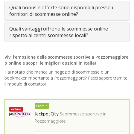
Quali bonus e offerte sono disponibili presso i
fornitori di scommesse online?
Quali vantaggi offrono le scommesse online
rispetto ai centri scommesse locali?
Vivi l’emozione delle scommesse sportive a Pozzomaggiore
o online e scopri le migliori opzioni in Italia!
Hai notato che manca un negozio di scommesse o un
bookmaker importante a Pozzomaggiore? Facci sapere tramite
il modulo di contatto!
Premio
online
JackpotCity
Scommesse sportive in
Pozzomaggiore