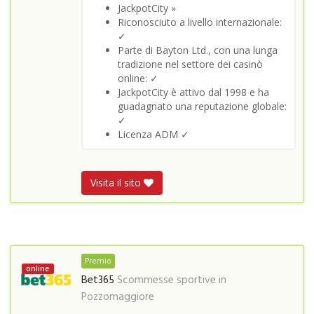
JackpotCity »
Riconosciuto a livello internazionale:
✓
Parte di Bayton Ltd., con una lunga
tradizione nel settore dei casinò
online: ✓
JackpotCity è attivo dal 1998 e ha
guadagnato una reputazione globale:
✓
Licenza ADM ✓
Visita il sito
Premio
online
Bet365
Scommesse sportive in
Pozzomaggiore