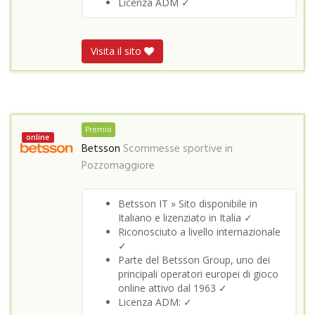
Licenza ADM ✓
Visita il sito
Premio
online
Betsson
Scommesse sportive in
Pozzomaggiore
Betsson IT » Sito disponibile in
Italiano e lizenziato in Italia ✓
Riconosciuto a livello internazionale
✓
Parte del Betsson Group, uno dei
principali operatori europei di gioco
online attivo dal 1963 ✓
Licenza ADM: ✓