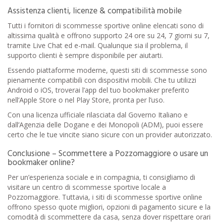
Assistenza clienti, licenze & compatibilità mobile
Tutti i fornitori di scommesse sportive online elencati sono di
altissima qualità e offrono supporto 24 ore su 24, 7 giorni su 7,
tramite Live Chat ed e-mail. Qualunque sia il problema, il
supporto clienti è sempre disponibile per aiutarti.
Essendo piattaforme moderne, questi siti di scommesse sono
pienamente compatibili con dispositivi mobili. Che tu utilizzi
Android o iOS, troverai l’app del tuo bookmaker preferito
nell’Apple Store o nel Play Store, pronta per l’uso.
Con una licenza ufficiale rilasciata dal Governo Italiano e
dall’Agenzia delle Dogane e dei Monopoli (ADM), puoi essere
certo che le tue vincite siano sicure con un provider autorizzato.
Conclusione – Scommettere a Pozzomaggiore o usare un
bookmaker online?
Per un’esperienza sociale e in compagnia, ti consigliamo di
visitare un centro di scommesse sportive locale a
Pozzomaggiore. Tuttavia, i siti di scommesse sportive online
offrono spesso quote migliori, opzioni di pagamento sicure e la
comodità di scommettere da casa, senza dover rispettare orari