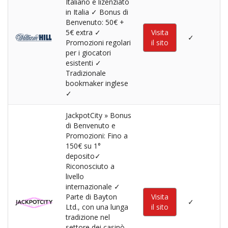
Italiano e lizenziato
in Italia ✓ Bonus di
Benvenuto: 50€ +
5€ extra ✓
Visita
✓
Promozioni regolari
il sito
per i giocatori
esistenti ✓
Tradizionale
bookmaker inglese
✓
JackpotCity » Bonus
di Benvenuto e
Promozioni: Fino a
150€ su 1°
deposito✓
Riconosciuto a
livello
internazionale ✓
Parte di Bayton
Visita
✓
Ltd., con una lunga
il sito
tradizione nel
settore dei casinò