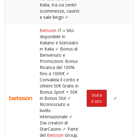
Italia, tra cui centri
scommesse, casinò
e sale bingo ✓
Betsson
IT » Sito
disponibile in
Italiano e lizenziato
in Italia ✓ Bonus di
Benvenuto e
Promozioni: Bonus
Ricarica del 100%
fino a 1000€ ✓
Convalida il conto e
ottieni 50€ Gratis in
Bonus Sport + 50€
Visita
in Bonus Slot ✓
✓
il sito
Riconosciuto a
livello
internazionale ✓
Dai creatori di
StarCasino ✓ Parte
del
Betsson
Group,