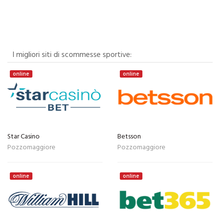
I migliori siti di scommesse sportive:
online
online
Star Casino
Betsson
Pozzomaggiore
Pozzomaggiore
online
online