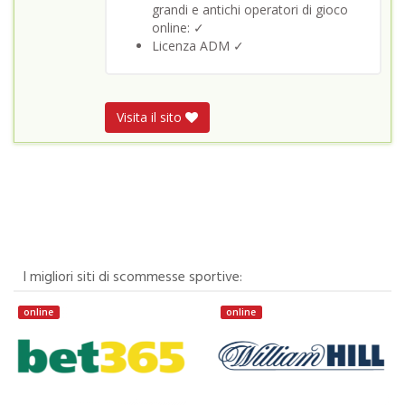
grandi e antichi operatori di gioco
online: ✓
Licenza ADM ✓
Visita il sito
I migliori siti di scommesse sportive:
online
online