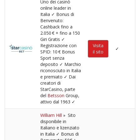
Uno dei casinò
online leader in
Italia ✓ Bonus di
Benvenuto:
Cashback fino a
2.050 € + fino a 150
Giri Gratis ✓
Registrazione con
Visita
✓
SPID: 10 € Bonus
il sito
Sport senza
deposito ✓ Marchio
riconosciuto in Italia
e premiato ✓ Dai
creatori di
StarCasino, parte
del
Betsson
Group,
attivo dal 1963 ✓
William Hill
» Sito
disponibile in
Italiano e lizenziato
in Italia ✓ Bonus di