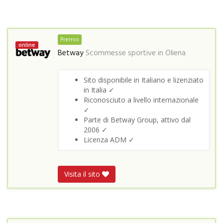
Premio
online
Betway
Scommesse sportive in
Oliena
Sito disponibile in Italiano e lizenziato
in Italia ✓
Riconosciuto a livello internazionale
✓
Parte di Betway Group, attivo dal
2006 ✓
Licenza ADM ✓
Visita il sito