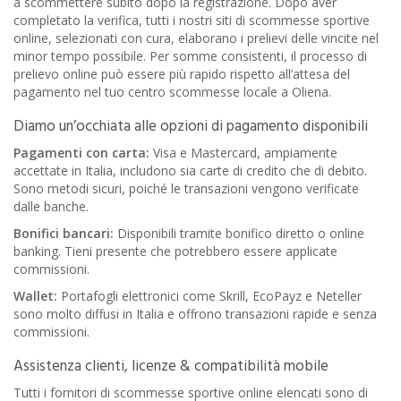
a scommettere subito dopo la registrazione. Dopo aver
completato la verifica, tutti i nostri siti di scommesse sportive
online, selezionati con cura, elaborano i prelievi delle vincite nel
minor tempo possibile. Per somme consistenti, il processo di
prelievo online può essere più rapido rispetto all’attesa del
pagamento nel tuo centro scommesse locale a Oliena.
Diamo un’occhiata alle opzioni di pagamento disponibili
Pagamenti con carta:
Visa e Mastercard, ampiamente
accettate in Italia, includono sia carte di credito che di debito.
Sono metodi sicuri, poiché le transazioni vengono verificate
dalle banche.
Bonifici bancari:
Disponibili tramite bonifico diretto o online
banking. Tieni presente che potrebbero essere applicate
commissioni.
Wallet:
Portafogli elettronici come Skrill, EcoPayz e Neteller
sono molto diffusi in Italia e offrono transazioni rapide e senza
commissioni.
Assistenza clienti, licenze & compatibilità mobile
Tutti i fornitori di scommesse sportive online elencati sono di