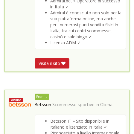
Admiral.bet » Operatore di successo
in Italia ✓
Admiral è conosciuto non solo per la
sua piattaforma online, ma anche
per i numerosi punti vendita fisici in
Italia, tra cui centri scommesse,
casinò e sale bingo ✓
Licenza ADM ✓
Visita il sito
Premio
online
Betsson
Scommesse sportive in
Oliena
Betsson IT » Sito disponibile in
Italiano e lizenziato in Italia ✓
Riconosciuto a livello internazionale