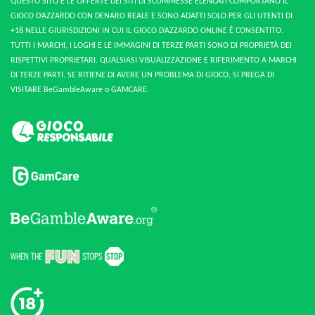
QUESTO SITO E LE OFFERTE DEI SITI DI SCOMMESSE ELENCATI COMPORTANO IL
GIOCO D’AZZARDO CON DENARO REALE E SONO ADATTI SOLO PER GLI UTENTI DI
+18 NELLE GIURISDIZIONI IN CUI IL GIOCO D’AZZARDO ONLINE È CONSENTITO.
TUTTI I MARCHI, I LOGHI E LE IMMAGINI DI TERZE PARTI SONO DI PROPRIETÀ DEI
RISPETTIVI PROPRIETARI. QUALSIASI VISUALIZZAZIONE E RIFERIMENTO A MARCHI
DI TERZE PARTI. SE RITIENE DI AVERE UN PROBLEMA DI GIOCO, SI PREGA DI
VISITARE BeGambleAware o GAMCARE.