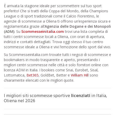
È arrivata la stagione ideale per scommettere sul tuo sport
preferito! Che si tratti della Coppa del Mondo, della Champions
League o di sport tradizionali come il Calcio Fiorentino, le
agenzie di scommesse a Oliena ti offrono un’esperienza sicura e
regolamentata grazie all’
Agenzia delle Dogane e dei Monopoli
(ADM)
. Su
Scommesseinitalia.com
trovi una lista completa di
tutti i centri scommesse locali a Oliena, con orari di apertura,
indirizzi e contatti dettagliati. Trova oggi stesso il tuo centro
scommesse ideale a Oliena e vivi l’emozione dello sport dal vivo.
Su Scommesseinitalia.com trovate tutti i negozi di scommesse e
bookmakers in modo trasparente e aperto, presentando i
migliori centri scommesse nelle città e solo fornitori online con
licenza ADM in Italia. I bookies come Snai, Eurobet, Sisal,
Lottomatica,
Bet365
, GoldBet, Better e
William Hill
sono
chiaramente elencati con le migliori quote.
I migliori siti scommesse sportive
licenziati
in Italia,
Oliena nel 2026