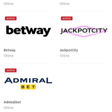
Oliena
Oliena
online
online
Betway
JackpotCity
Oliena
Oliena
online
Admiral.bet
Oliena