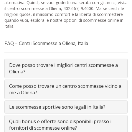
alternativa. Quindi, se vuoi goderti una serata con gli amici, visita
il centro scommesse a Oliena, 402.667, 9.4000. Ma se cerchi le
migliori quote, il massimo comfort e la libertà di scommettere
quando vuoi, esplora le nostre opzioni di scommesse online in
Italia.
FAQ – Centri Scommesse a Oliena, Italia
Dove posso trovare i migliori centri scommesse a
Oliena?
Come posso trovare un centro scommesse vicino a
me a Oliena?
Le scommesse sportive sono legali in Italia?
Quali bonus e offerte sono disponibili presso i
fornitori di scommesse online?