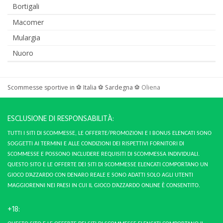
Bortigali
Macomer
Mulargia
Nuoro
Scommesse sportive in
⚽
Italia
⚽
Sardegna
⚽
Oliena
ESCLUSIONE DI RESPONSABILITÀ:
TUTTI I SITI DI SCOMMESSE, LE OFFERTE/PROMOZIONI E I BONUS ELENCATI SONO
SOGGETTI AI TERMINI E ALLE CONDIZIONI DEI RISPETTIVI FORNITORI DI
SCOMMESSE E POSSONO INCLUDERE REQUISITI DI SCOMMESSA INDIVIDUALI.
QUESTO SITO E LE OFFERTE DEI SITI DI SCOMMESSE ELENCATI COMPORTANO UN
GIOCO D’AZZARDO CON DENARO REALE E SONO ADATTI SOLO AGLI UTENTI
MAGGIORENNI NEI PAESI IN CUI IL GIOCO D’AZZARDO ONLINE È CONSENTITO.
+18: