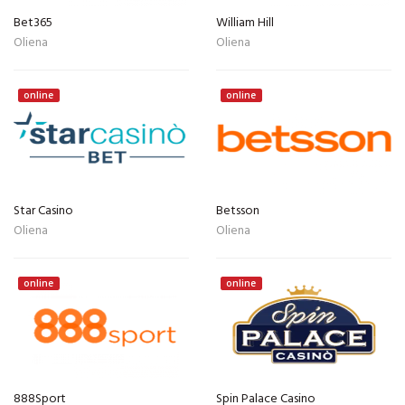
Bet365
William Hill
Oliena
Oliena
online
online
Star Casino
Betsson
Oliena
Oliena
online
online
888Sport
Spin Palace Casino