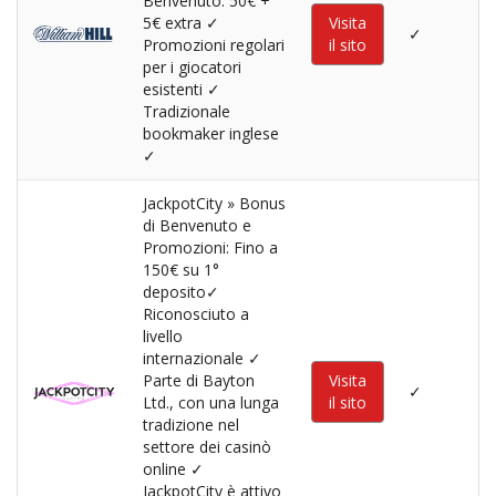
Benvenuto: 50€ +
5€ extra ✓
Visita
✓
Promozioni regolari
il sito
per i giocatori
esistenti ✓
Tradizionale
bookmaker inglese
✓
JackpotCity » Bonus
di Benvenuto e
Promozioni: Fino a
150€ su 1°
deposito✓
Riconosciuto a
livello
internazionale ✓
Parte di Bayton
Visita
✓
Ltd., con una lunga
il sito
tradizione nel
settore dei casinò
online ✓
JackpotCity è attivo