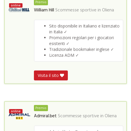
Premio
online
William Hill
Scommesse sportive in
Oliena
Sito disponibile in Italiano e lizenziato
in Italia ✓
Promozioni regolari per i giocatori
esistenti ✓
Tradizionale bookmaker inglese ✓
Licenza ADM ✓
Visita il sito
Premio
online
Admiral.bet
Scommesse sportive in
Oliena