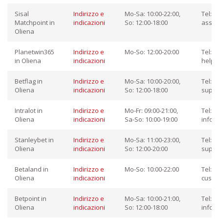
Sisal
Indirizzo e
Mo-Sa: 10:00-22:00,
Tel: +
Matchpoint in
indicazioni
So: 12:00-18:00
assis
Oliena
Planetwin365
Indirizzo e
Mo-So: 12:00-20:00
Tel: +
in Oliena
indicazioni
helpd
Betflag in
Indirizzo e
Mo-Sa: 10:00-20:00,
Tel: +
Oliena
indicazioni
So: 12:00-18:00
suppo
Intralot in
Indirizzo e
Mo-Fr: 09:00-21:00,
Tel: +
Oliena
indicazioni
Sa-So: 10:00-19:00
info@i
Stanleybet in
Indirizzo e
Mo-Sa: 11:00-23:00,
Tel: +
Oliena
indicazioni
So: 12:00-20:00
suppo
Betaland in
Indirizzo e
Mo-So: 10:00-22:00
Tel: +
Oliena
indicazioni
custo
Betpoint in
Indirizzo e
Mo-Sa: 10:00-21:00,
Tel: +
Oliena
indicazioni
So: 12:00-18:00
info@