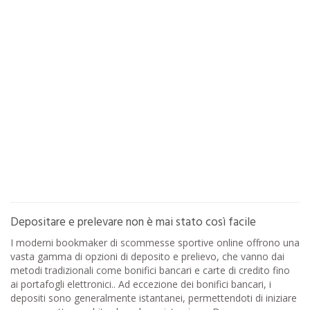
Depositare e prelevare non è mai stato così facile
I moderni bookmaker di scommesse sportive online offrono una
vasta gamma di opzioni di deposito e prelievo, che vanno dai
metodi tradizionali come bonifici bancari e carte di credito fino
ai portafogli elettronici.. Ad eccezione dei bonifici bancari, i
depositi sono generalmente istantanei, permettendoti di iniziare