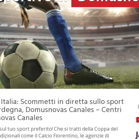
 Italia: Scommetti in diretta sullo sport
ardegna, Domusnovas Canales – Centri
ovas Canales
ul tuo sport preferito! Che si tratti della Coppa del
zionali come il Calcio Fiorentino, le agenzie di