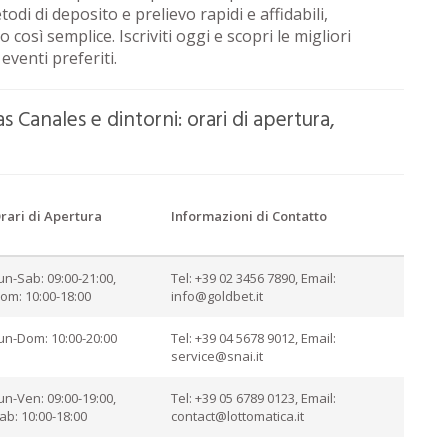
 di deposito e prelievo rapidi e affidabili,
osì semplice. Iscriviti oggi e scopri le migliori
venti preferiti.
Canales e dintorni: orari di apertura,
rari di Apertura
Informazioni di Contatto
un-Sab: 09:00-21:00,
Tel: +39 02 3456 7890, Email:
om: 10:00-18:00
info@goldbet.it
un-Dom: 10:00-20:00
Tel: +39 04 5678 9012, Email:
service@snai.it
un-Ven: 09:00-19:00,
Tel: +39 05 6789 0123, Email:
ab: 10:00-18:00
contact@lottomatica.it