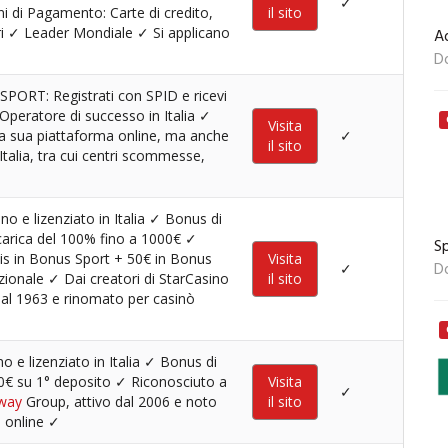
✓
 di Pagamento: Carte di credito,
il sito
cari ✓ Leader Mondiale ✓ Si applicano
A
D
RT: Registrati con SPID e ricevi
eratore di successo in Italia ✓
Visita
a sua piattaforma online, ma anche
✓
il sito
 Italia, tra cui centri scommesse,
iano e lizenziato in Italia ✓ Bonus di
arica del 100% fino a 1000€ ✓
Sp
tis in Bonus Sport + 50€ in Bonus
Visita
D
✓
azionale ✓ Dai creatori di StarCasino
il sito
dal 1963 e rinomato per casinò
ano e lizenziato in Italia ✓ Bonus di
0€ su 1° deposito ✓ Riconosciuto a
Visita
✓
way
Group, attivo dal 2006 e noto
il sito
 online ✓