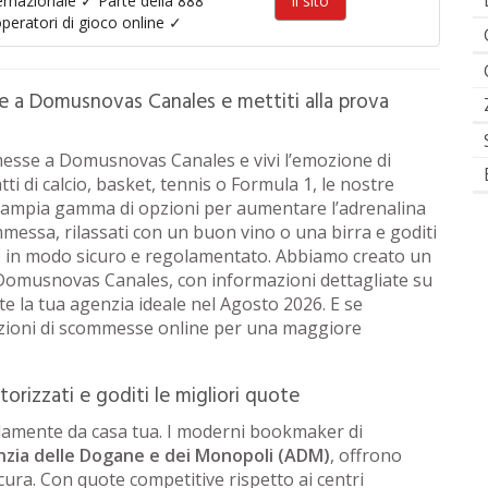
ternazionale ✓ Parte della 888
il sito
operatori di gioco online ✓
se a Domusnovas Canales e mettiti alla prova
mmesse a Domusnovas Canales e vivi l’emozione di
tti di calcio, basket, tennis o Formula 1, le nostre
’ampia gamma di opzioni per aumentare l’adrenalina
mmessa, rilassati con un buon vino o una birra e goditi
o in modo sicuro e regolamentato. Abbiamo creato un
 Domusnovas Canales, con informazioni dettagliate su
ente la tua agenzia ideale nel Agosto 2026. E se
opzioni di scommesse online per una maggiore
torizzati e goditi le migliori quote
amente da casa tua. I moderni bookmaker di
zia delle Dogane e dei Monopoli (ADM)
, offrono
ura. Con quote competitive rispetto ai centri