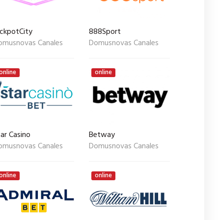
ackpotCity
888Sport
omusnovas Canales
Domusnovas Canales
online
online
ar Casino
Betway
omusnovas Canales
Domusnovas Canales
online
online