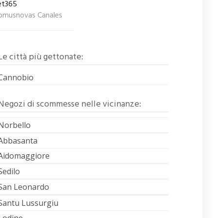
et365
omusnovas Canales
Le città più gettonate:
Cannobio
Negozi di scommesse nelle vicinanze:
Norbello
Abbasanta
Aidomaggiore
Sedilo
San Leonardo
Santu Lussurgiu