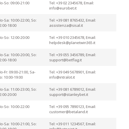
o-So: 09:00-21:00
Tel: +39 02 2345678, Email:
info@eurobet.it
o-Sa: 10:00-22:00, So:
Tel: +39 081 8765432, Email:
2:00-18:00
assistenza@sisal.it
o-So: 12:00-20:00
Tel: +39 010 2345678, Email:
helpdesk@planetwin365.it
o-Sa: 10:00-20:00, So:
Tel: +39 055 3456789, Email:
2:00-18:00
support@betflag.it
o-Fr: 09:00-21:00, Sa-
Tel: +39 049 5678901, Email:
o: 10:00-19:00
info@intralot.it
o-Sa: 11:00-23:00, So:
Tel: +39 081 6789012, Email:
2:00-20:00
support@stanleybet.it
o-So: 10:00-22:00
Tel: +39 095 7890123, Email:
customer@betaland.it
o-Sa: 10:00-21:00, So:
Tel: +39 011 1234567, Email: