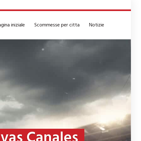
gina iniziale
Scommesse per citta
Notizie
vas Canales